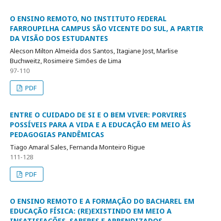
O ENSINO REMOTO, NO INSTITUTO FEDERAL
FARROUPILHA CAMPUS SÃO VICENTE DO SUL, A PARTIR
DA VISÃO DOS ESTUDANTES
Alecson Milton Almeida dos Santos, Itagiane Jost, Marlise
Buchweitz, Rosimeire Simões de Lima
97-110
PDF
ENTRE O CUIDADO DE SI E O BEM VIVER: PORVIRES
POSSÍVEIS PARA A VIDA E A EDUCAÇÃO EM MEIO ÀS
PEDAGOGIAS PANDÊMICAS
Tiago Amaral Sales, Fernanda Monteiro Rigue
111-128
PDF
O ENSINO REMOTO E A FORMAÇÃO DO BACHAREL EM
EDUCAÇÃO FÍSICA: (RE)EXISTINDO EM MEIO A
INSATISFAÇÕES, SABERES E APRENDIZADOS