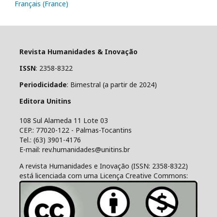
Français (France)
Revista Humanidades & Inovação
ISSN
: 2358-8322
Periodicidade
: Bimestral (a partir de 2024)
Editora Unitins
108 Sul Alameda 11 Lote 03
CEP.: 77020-122 - Palmas-Tocantins
Tel.: (63) 3901-4176
E-mail: rev.humanidades@unitins.br
A revista Humanidades e Inovação (ISSN: 2358-8322)
está licenciada com uma Licença Creative Commons: