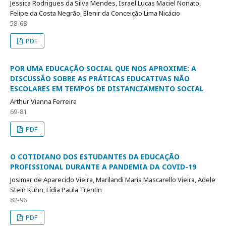
Jessica Rodrigues da Silva Mendes, Israel Lucas Maciel Nonato,
Felipe da Costa Negrão, Elenir da Conceição Lima Nicácio
58-68
PDF
POR UMA EDUCAÇÃO SOCIAL QUE NOS APROXIME: A
DISCUSSÃO SOBRE AS PRÁTICAS EDUCATIVAS NÃO
ESCOLARES EM TEMPOS DE DISTANCIAMENTO SOCIAL
Arthur Vianna Ferreira
69-81
PDF
O COTIDIANO DOS ESTUDANTES DA EDUCAÇÃO
PROFISSIONAL DURANTE A PANDEMIA DA COVID-19
Josimar de Aparecido Vieira, Marilandi Maria Mascarello Vieira, Adele
Stein Kuhn, Lídia Paula Trentin
82-96
PDF