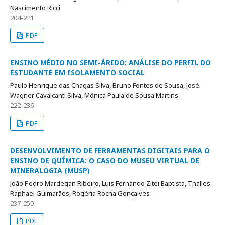
Nascimento Ricci
204-221
PDF
ENSINO MÉDIO NO SEMI-ÁRIDO: ANÁLISE DO PERFIL DO
ESTUDANTE EM ISOLAMENTO SOCIAL
Paulo Henrique das Chagas Silva, Bruno Fontes de Sousa, José
Wagner Cavalcanti Silva, Mônica Paula de Sousa Martins
222-236
PDF
DESENVOLVIMENTO DE FERRAMENTAS DIGITAIS PARA O
ENSINO DE QUÍMICA: O CASO DO MUSEU VIRTUAL DE
MINERALOGIA (MUSP)
João Pedro Mardegan Ribeiro, Luis Fernando Zitei Baptista, Thalles
Raphael Guimarães, Rogéria Rocha Gonçalves
237-250
PDF