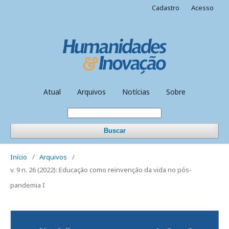
Cadastro
Acesso
Atual
Arquivos
Notícias
Sobre
Buscar
Início
/
Arquivos
/
v. 9 n. 26 (2022): Educação como reinvenção da vida no pós-
pandemia I