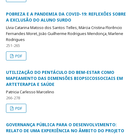
POBREZA E A PANDEMIA DA COVID-19: REFLEXÕES SOBRE
A EXCLUSÃO DO ALUNO SURDO
Lívia Catarina Matoso dos Santos Telles, Márcia Cristina Florêncio
Fernandes Moret, João Guilherme Rodrigues Mendonça, Marlene
Rodrigues
251-265
PDF
UTILIZAÇÃO DO PENTÁCULO DO BEM-ESTAR COMO
MAPEAMENTO DAS DIMENSÕES BIOPSICOSSOCIAIS EM
ARTETERAPIA E SAÚDE
Patricia Carlesso Marcelino
266-278
PDF
GOVERNANÇA PÚBLICA PARA O DESENVOLVIMENTO:
RELATO DE UMA EXPERIÊNCIA NO ÂMBITO DO PROJETO