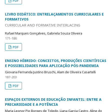
PDF
LIVRO DIDÁTICO: ENTRELAÇAMENTOS CURRICULARES E
FORMATIVOS
CURRICULAR AND FORMATIVE INTERLACING
Rafael Marques Gonçalves, Gabriela Souza Oliveira
171-186
PDF
ENSINO HÍBRIDO: CONCEITOS, PRODUÇÕES CIENTÍFICAS
E POSSIBILIDADES PARA APLICAÇÃO PÓS-PANDEMIA
Giovana Fernanda Justino Bruschi, Alam de Oliveira Casartelli
187-203
PDF
ESPAÇOS EXTERNOS DE EDUCAÇÃO INFANTIL: ENTRE A
PRECARIEDADE E A POTÊNCIA
Maria Leonor Pio Borges de Toledo, Liana Garcia Castro, Aline do