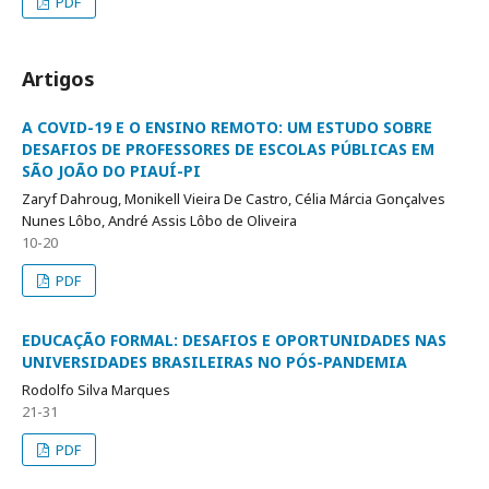
PDF
Artigos
A COVID-19 E O ENSINO REMOTO: UM ESTUDO SOBRE
DESAFIOS DE PROFESSORES DE ESCOLAS PÚBLICAS EM
SÃO JOÃO DO PIAUÍ-PI
Zaryf Dahroug, Monikell Vieira De Castro, Célia Márcia Gonçalves
Nunes Lôbo, André Assis Lôbo de Oliveira
10-20
PDF
EDUCAÇÃO FORMAL: DESAFIOS E OPORTUNIDADES NAS
UNIVERSIDADES BRASILEIRAS NO PÓS-PANDEMIA
Rodolfo Silva Marques
21-31
PDF