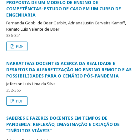
PROPOSTA DE UM MODELO DE ENSINO DE
COMPETÊNCIAS: ESTUDO DE CASO EM UM CURSO DE
ENGENHARIA
Fernanda Gobbi de Boer Garbin, Adriana Justin Cerveira Kampff,
Renato Luís Valente de Boer
336-351
PDF
NARRATIVAS DOCENTES ACERCA DA REALIDADE E
DESAFIOS DA ALFABETIZAÇÃO NO ENSINO REMOTO E AS
POSSIBILIDADES PARA O CENÁRIO PÓS-PANDEMIA
Jeferson Luis Lima da Silva
352-365
PDF
SABERES E FAZERES DOCENTES EM TEMPOS DE
PANDEMIA: REFLEXÃO, IMAGINAÇÃO E CRIAÇÃO DE
“INÉDITOS VIÁVEIS”