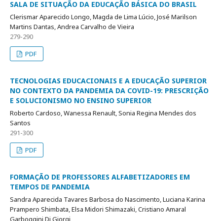
SALA DE SITUAÇÃO DA EDUCAÇÃO BÁSICA DO BRASIL
Clerismar Aparecido Longo, Magda de Lima Lúcio, José Marilson
Martins Dantas, Andrea Carvalho de Vieira
279-290
PDF
TECNOLOGIAS EDUCACIONAIS E A EDUCAÇÃO SUPERIOR
NO CONTEXTO DA PANDEMIA DA COVID-19: PRESCRIÇÃO
E SOLUCIONISMO NO ENSINO SUPERIOR
Roberto Cardoso, Wanessa Renault, Sonia Regina Mendes dos
Santos
291-300
PDF
FORMAÇÃO DE PROFESSORES ALFABETIZADORES EM
TEMPOS DE PANDEMIA
Sandra Aparecida Tavares Barbosa do Nascimento, Luciana Karina
Prampero Shimbata, Elsa Midori Shimazaki, Cristiano Amaral
Garboggini Di Giorgi