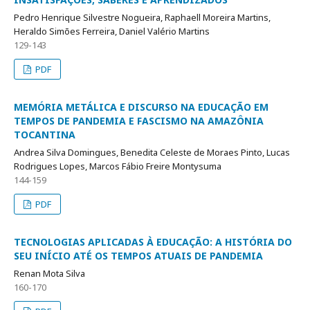
Pedro Henrique Silvestre Nogueira, Raphaell Moreira Martins,
Heraldo Simões Ferreira, Daniel Valério Martins
129-143
PDF
MEMÓRIA METÁLICA E DISCURSO NA EDUCAÇÃO EM
TEMPOS DE PANDEMIA E FASCISMO NA AMAZÔNIA
TOCANTINA
Andrea Silva Domingues, Benedita Celeste de Moraes Pinto, Lucas
Rodrigues Lopes, Marcos Fábio Freire Montysuma
144-159
PDF
TECNOLOGIAS APLICADAS À EDUCAÇÃO: A HISTÓRIA DO
SEU INÍCIO ATÉ OS TEMPOS ATUAIS DE PANDEMIA
Renan Mota Silva
160-170