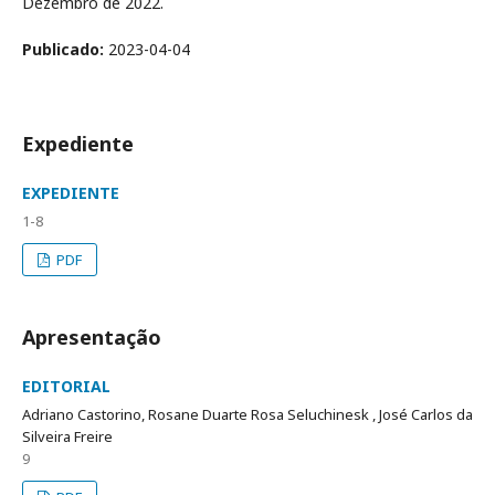
Dezembro de 2022.
Publicado:
2023-04-04
Expediente
EXPEDIENTE
1-8
PDF
Apresentação
EDITORIAL
Adriano Castorino, Rosane Duarte Rosa Seluchinesk , José Carlos da
Silveira Freire
9