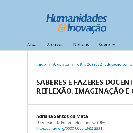
Atual
Arquivos
Notícias
Sobre
Início
/
Arquivos
/
v. 9 n. 26 (2022): Educação com
SABERES E FAZERES DOCEN
REFLEXÃO, IMAGINAÇÃO E 
Adriana Santos da Mata
Universidade Federal Fluminense (UFF)
https://orcid.org/0000-0002-2682-2331