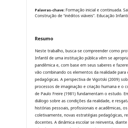
Formação inicial e continuada. S
Palavras-chave:
Construção de “inéditos viáveis”. Educação Infanti
Resumo
Neste trabalho, busca-se compreender como pro
Infantil de uma instituição pública vêm se apropr
pandêmica e, com base em seus saberes e fazere
vão combinando os elementos da realidade para c
pedagógicas. A perspectiva de Vigotski (2009) s
processos de imaginação e criação humana e o con
de Paulo Freire (1981) fundamentam o estudo. E
diálogo sobre as condições da realidade, e resgat
histórias pessoais, profissionais e acadêmicas, o
coletivamente, novas estratégias pedagógicas, r
docentes. A dinâmica escolar se reinventa, diant