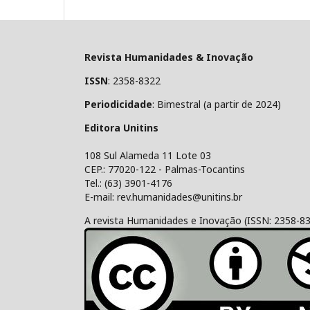
Revista Humanidades & Inovação
ISSN
: 2358-8322
Periodicidade
: Bimestral (a partir de 2024)
Editora Unitins
108 Sul Alameda 11 Lote 03
CEP.: 77020-122 - Palmas-Tocantins
Tel.: (63) 3901-4176
E-mail: rev.humanidades@unitins.br
A revista Humanidades e Inovação (ISSN: 2358-8