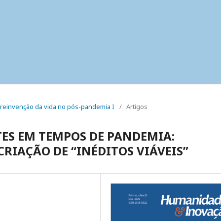
o reinvenção da vida no pós-pandemia I
/
Artigos
TES EM TEMPOS DE PANDEMIA:
CRIAÇÃO DE “INÉDITOS VIÁVEIS”