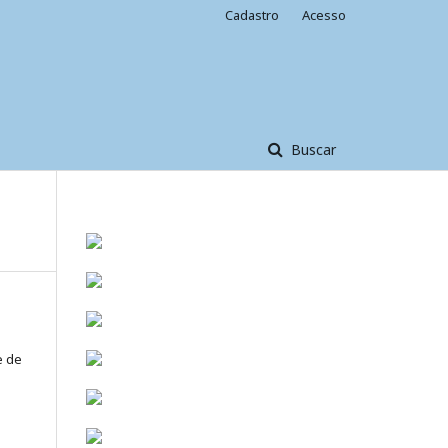
Cadastro
Acesso
Buscar
e de