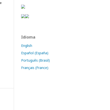
de
Idioma
English
Español (España)
Português (Brasil)
Français (France)