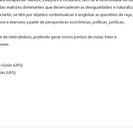
das matrizes dominantes que desencadeiam as desigualdades e naturali
ra tanto, se têm por objetivo contextualizar e englobar as questões de raça,
nia e etarismo a partir de perspectivas econômicas, políticas, jurídicas,
de de intercâmbios, podendo gerar novos pontos de vistas Inter e
ivem.
e Goiás (UFG)
iás (UFG)