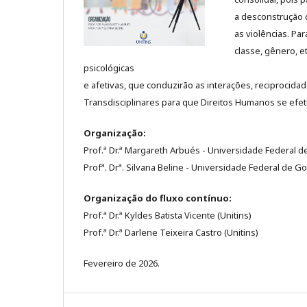
a desconstrução 
as violências. Pa
classe, gênero, et
psicológicas
e afetivas, que conduzirão as interações, reciprocida
Transdisciplinares para que Direitos Humanos se efet
Organização:
Prof.ª Dr.ª Margareth Arbués - Universidade Federal d
Profª. Drª. Silvana Beline - Universidade Federal de Go
Organização do fluxo contínuo:
Prof.ª Dr.ª Kyldes Batista Vicente (Unitins)
Prof.ª Dr.ª Darlene Teixeira Castro (Unitins)
Fevereiro de 2026.