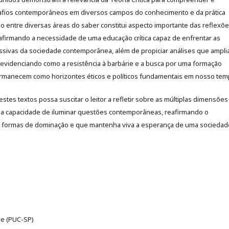
afios contemporâneos em diversos campos do conhecimento e da prática
ação entre diversas áreas do saber constitui aspecto importante das reflexõ
afirmando a necessidade de uma educação crítica capaz de enfrentar as
ssivas da sociedade contemporânea, além de propiciar análises que ampli
a, evidenciando como a resistência à barbárie e a busca por uma formação
rmanecem como horizontes éticos e políticos fundamentais em nosso tem
stes textos possa suscitar o leitor a refletir sobre as múltiplas dimensões
 sua capacidade de iluminar questões contemporâneas, reafirmando o
 formas de dominação e que mantenha viva a esperança de uma sociedad
) e (PUC-SP)