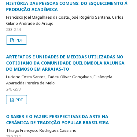
HISTÓRIA DAS PESSOAS COMUNS: DO ESQUECIMENTO À
PRODUÇÃO ACADÊMICA
Francisco Joel Magalhães da Costa, José Rogério Santana, Carlos
Gilano Andrade do Araújo
233-244
PDF
ARTEFATOS E UNIDADES DE MEDIDAS UTILIZADAS NO
COTIDIANO DA COMUNIDADE QUILOMBOLA KALUNGA
DO MIMOSO EM ARRAIAS-TO
Luciene Costa Santos, Tadeu Oliver Gonçalves, Elisângela
Aparecida Pereira de Melo
245-258
PDF
O SABER E O FAZER: PERSPECTIVAS DA ARTE NA
CERÂMICA DE TRADIÇÃO POPULAR BRASILEIRA
Thiago Francysco Rodrigues Cassiano
259-272