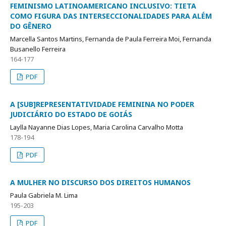
FEMINISMO LATINOAMERICANO INCLUSIVO: TIETA
COMO FIGURA DAS INTERSECCIONALIDADES PARA ALÉM
DO GÊNERO
Marcella Santos Martins, Fernanda de Paula Ferreira Moi, Fernanda
Busanello Ferreira
164-177
PDF
A [SUB]REPRESENTATIVIDADE FEMININA NO PODER
JUDICIÁRIO DO ESTADO DE GOIÁS
Laylla Nayanne Dias Lopes, Maria Carolina Carvalho Motta
178-194
PDF
A MULHER NO DISCURSO DOS DIREITOS HUMANOS
Paula Gabriela M. Lima
195-203
PDF