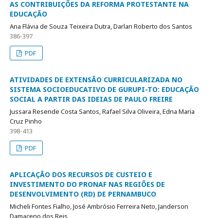
AS CONTRIBUIÇÕES DA REFORMA PROTESTANTE NA
EDUCAÇÃO
Ana Flávia de Souza Teixeira Dutra, Darlan Roberto dos Santos
386-397
PDF
ATIVIDADES DE EXTENSÃO CURRICULARIZADA NO
SISTEMA SOCIOEDUCATIVO DE GURUPI-TO: EDUCAÇÃO
SOCIAL A PARTIR DAS IDEIAS DE PAULO FREIRE
Jussara Resende Costa Santos, Rafael Silva Oliveira, Edna Maria
Cruz Pinho
398-413
PDF
APLICAÇÃO DOS RECURSOS DE CUSTEIO E
INVESTIMENTO DO PRONAF NAS REGIÕES DE
DESENVOLVIMENTO (RD) DE PERNAMBUCO
Micheli Fontes Fialho, José Ambrósio Ferreira Neto, Janderson
Damaceno dos Reis