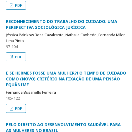
PDF
RECONHECIMENTO DO TRABALHO DO CUIDADO: UMA
PERSPECTIVA SOCIOLÓGICA JURÍDICA
Jéssica Painkow Rosa Cavalcante, Nathalia Canhedo, Fernanda Miler
Lima Pinto
97-104
PDF
E SE HERMES FOSSE UMA MULHER?! O TEMPO DE CUIDADO
COMO (NOVO) CRITÉRIO NA FIXAÇÃO DE UMA PENSÃO
EQUÂNIME
Fernanda Busanello Ferreira
105-122
PDF
PELO DIREITO AO DESENVOLVIMENTO SAUDÁVEL PARA
AS MULHERES NO BRASIL