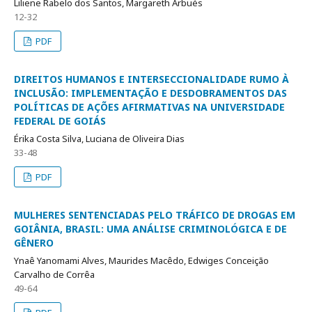
Liliene Rabelo dos Santos, Margareth Arbués
12-32
PDF
DIREITOS HUMANOS E INTERSECCIONALIDADE RUMO À
INCLUSÃO: IMPLEMENTAÇÃO E DESDOBRAMENTOS DAS
POLÍTICAS DE AÇÕES AFIRMATIVAS NA UNIVERSIDADE
FEDERAL DE GOIÁS
Érika Costa Silva, Luciana de Oliveira Dias
33-48
PDF
MULHERES SENTENCIADAS PELO TRÁFICO DE DROGAS EM
GOIÂNIA, BRASIL: UMA ANÁLISE CRIMINOLÓGICA E DE
GÊNERO
Ynaê Yanomami Alves, Maurides Macêdo, Edwiges Conceição
Carvalho de Corrêa
49-64