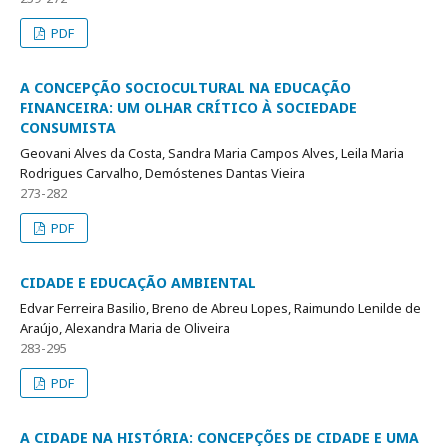
PDF
A CONCEPÇÃO SOCIOCULTURAL NA EDUCAÇÃO
FINANCEIRA: UM OLHAR CRÍTICO À SOCIEDADE
CONSUMISTA
Geovani Alves da Costa, Sandra Maria Campos Alves, Leila Maria
Rodrigues Carvalho, Demóstenes Dantas Vieira
273-282
PDF
CIDADE E EDUCAÇÃO AMBIENTAL
Edvar Ferreira Basilio, Breno de Abreu Lopes, Raimundo Lenilde de
Araújo, Alexandra Maria de Oliveira
283-295
PDF
A CIDADE NA HISTÓRIA: CONCEPÇÕES DE CIDADE E UMA