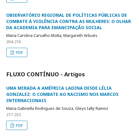
OBSERVATÓRIO REGIONAL DE POLÍTICAS PÚBLICAS DE
COMBATE À VIOLÊNCIA CONTRA AS MULHERES: O OLHAR
DA ACADEMIA PARA EMANCIPAÇÃO SOCIAL
Maria Carolina Carvalho Motta, Margareth Arbués
204-216
PDF
FLUXO CONTÍNUO - Artigos
UMA MIRADA A AMÉFRICA LADINA DESDE LÉLIA
GONZALEZ: O COMBATE AO RACISMO NOS MARCOS
INTERNACIONAIS
Maria Gabriella Rodrigues de Souza, Gleys Ially Ramos
217-232
PDF