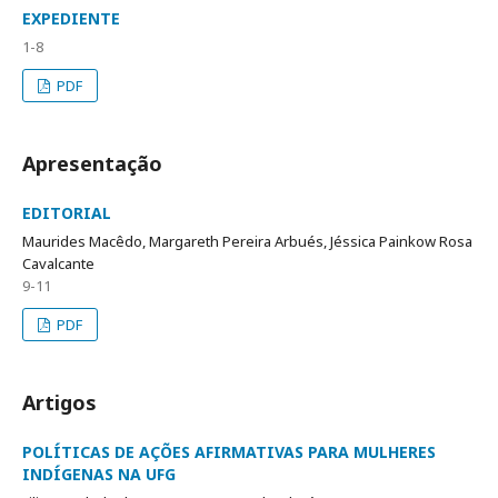
EXPEDIENTE
1-8
PDF
Apresentação
EDITORIAL
Maurides Macêdo, Margareth Pereira Arbués, Jéssica Painkow Rosa
Cavalcante
9-11
PDF
Artigos
POLÍTICAS DE AÇÕES AFIRMATIVAS PARA MULHERES
INDÍGENAS NA UFG