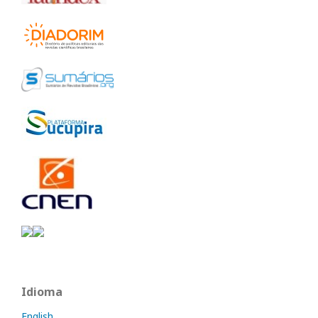
Idioma
English