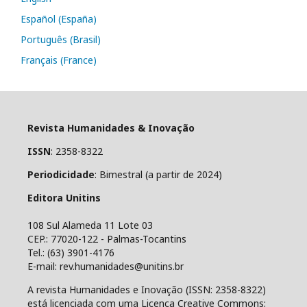
Español (España)
Português (Brasil)
Français (France)
Revista Humanidades & Inovação
ISSN
: 2358-8322
Periodicidade
: Bimestral (a partir de 2024)
Editora Unitins
108 Sul Alameda 11 Lote 03
CEP.: 77020-122 - Palmas-Tocantins
Tel.: (63) 3901-4176
E-mail: rev.humanidades@unitins.br
A revista Humanidades e Inovação (ISSN: 2358-8322)
está licenciada com uma Licença Creative Commons: