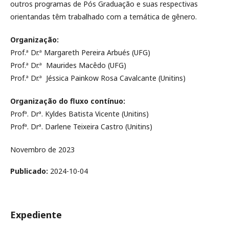
outros programas de Pós Graduação e suas respectivas
orientandas têm trabalhado com a temática de gênero.
Organização:
Prof.ª Dr.ª Margareth Pereira Arbués (UFG)
Prof.ª Dr.ª Maurides Macêdo (UFG)
Prof.ª Dr.ª Jéssica Painkow Rosa Cavalcante (Unitins)
Organização do fluxo contínuo:
Profª. Drª. Kyldes Batista Vicente (Unitins)
Profª. Drª. Darlene Teixeira Castro (Unitins)
Novembro de 2023
Publicado:
2024-10-04
Expediente