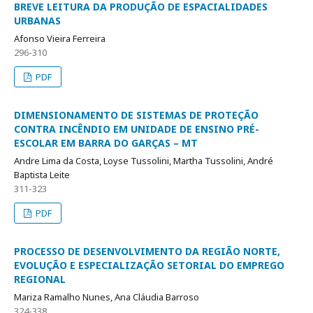
BREVE LEITURA DA PRODUÇÃO DE ESPACIALIDADES
URBANAS
Afonso Vieira Ferreira
296-310
PDF
DIMENSIONAMENTO DE SISTEMAS DE PROTEÇÃO
CONTRA INCÊNDIO EM UNIDADE DE ENSINO PRÉ-
ESCOLAR EM BARRA DO GARÇAS – MT
Andre Lima da Costa, Loyse Tussolini, Martha Tussolini, André
Baptista Leite
311-323
PDF
PROCESSO DE DESENVOLVIMENTO DA REGIÃO NORTE,
EVOLUÇÃO E ESPECIALIZAÇÃO SETORIAL DO EMPREGO
REGIONAL
Mariza Ramalho Nunes, Ana Cláudia Barroso
324-338