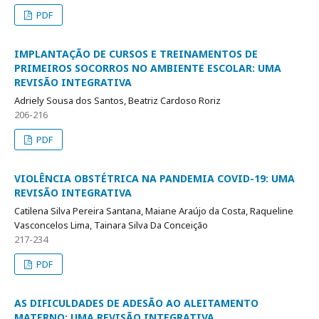
PDF
IMPLANTAÇÃO DE CURSOS E TREINAMENTOS DE
PRIMEIROS SOCORROS NO AMBIENTE ESCOLAR: UMA
REVISÃO INTEGRATIVA
Adriely Sousa dos Santos, Beatriz Cardoso Roriz
206-216
PDF
VIOLÊNCIA OBSTÉTRICA NA PANDEMIA COVID-19: UMA
REVISÃO INTEGRATIVA
Catilena Silva Pereira Santana, Maiane Araújo da Costa, Raqueline
Vasconcelos Lima, Tainara Silva Da Conceição
217-234
PDF
AS DIFICULDADES DE ADESÃO AO ALEITAMENTO
MATERNO: UMA REVISÃO INTEGRATIVA