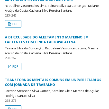
Raqueline Vasconcelos Lima, Tainara Silva Da Conceição, Maiane
Araújo da Costa, Catilena Silva Pereira Santana
235-249
PDF
A DIFICULDADE DO ALEITAMENTO MATERNO EM
LACTENTES COM FENDA LABIOPALATINA
Tainara Silva da Conceição, Raqueline Vasconcelos Lima, Maiane
Araújo da Costa, Catilena Silva Pereira Santana
250-267
PDF
TRANSTORNOS MENTAIS COMUNS EM UNIVERSITÁRIOS
COM JORNADA DE TRABALHO
Lorrane Stephane Silva Gomes, Karoline Giele Martins de Aguiar,
Rodrigo Santos Silva
268-275