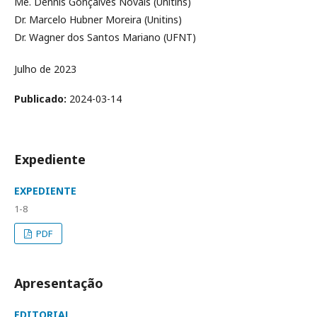
Me. Dennis Gonçalves Novais (Unitins)
Dr. Marcelo Hubner Moreira (Unitins)
Dr. Wagner dos Santos Mariano (UFNT)
Julho de 2023
Publicado:
2024-03-14
Expediente
EXPEDIENTE
1-8
PDF
Apresentação
EDITORIAL