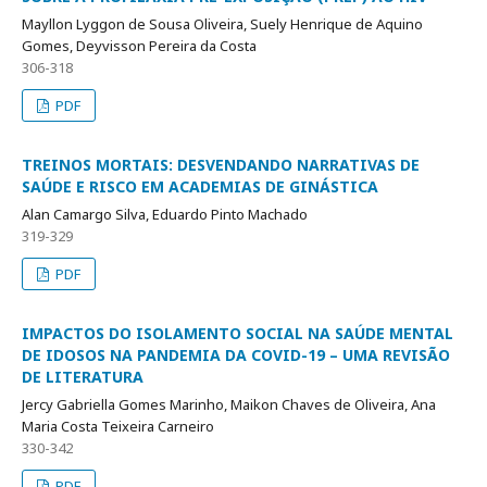
Mayllon Lyggon de Sousa Oliveira, Suely Henrique de Aquino
Gomes, Deyvisson Pereira da Costa
306-318
PDF
TREINOS MORTAIS: DESVENDANDO NARRATIVAS DE
SAÚDE E RISCO EM ACADEMIAS DE GINÁSTICA
Alan Camargo Silva, Eduardo Pinto Machado
319-329
PDF
IMPACTOS DO ISOLAMENTO SOCIAL NA SAÚDE MENTAL
DE IDOSOS NA PANDEMIA DA COVID-19 – UMA REVISÃO
DE LITERATURA
Jercy Gabriella Gomes Marinho, Maikon Chaves de Oliveira, Ana
Maria Costa Teixeira Carneiro
330-342
PDF