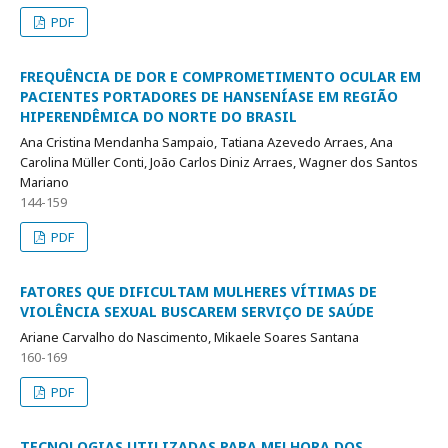
PDF
FREQUÊNCIA DE DOR E COMPROMETIMENTO OCULAR EM
PACIENTES PORTADORES DE HANSENÍASE EM REGIÃO
HIPERENDÊMICA DO NORTE DO BRASIL
Ana Cristina Mendanha Sampaio, Tatiana Azevedo Arraes, Ana
Carolina Müller Conti, João Carlos Diniz Arraes, Wagner dos Santos
Mariano
144-159
PDF
FATORES QUE DIFICULTAM MULHERES VÍTIMAS DE
VIOLÊNCIA SEXUAL BUSCAREM SERVIÇO DE SAÚDE
Ariane Carvalho do Nascimento, Mikaele Soares Santana
160-169
PDF
TECNOLOGIAS UTILIZADAS PARA MELHORA DOS