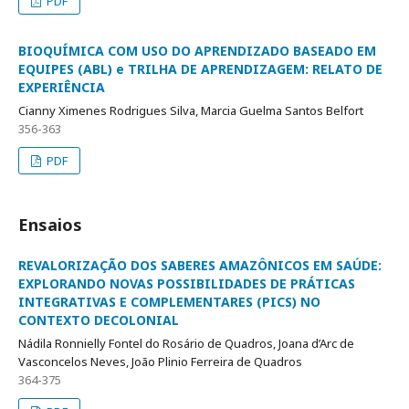
PDF
BIOQUÍMICA COM USO DO APRENDIZADO BASEADO EM
EQUIPES (ABL) e TRILHA DE APRENDIZAGEM: RELATO DE
EXPERIÊNCIA
Cianny Ximenes Rodrigues Silva, Marcia Guelma Santos Belfort
356-363
PDF
Ensaios
REVALORIZAÇÃO DOS SABERES AMAZÔNICOS EM SAÚDE:
EXPLORANDO NOVAS POSSIBILIDADES DE PRÁTICAS
INTEGRATIVAS E COMPLEMENTARES (PICS) NO
CONTEXTO DECOLONIAL
Nádila Ronnielly Fontel do Rosário de Quadros, Joana d’Arc de
Vasconcelos Neves, João Plinio Ferreira de Quadros
364-375