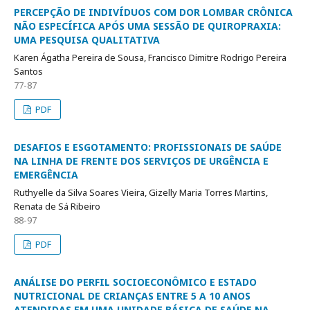
PERCEPÇÃO DE INDIVÍDUOS COM DOR LOMBAR CRÔNICA
NÃO ESPECÍFICA APÓS UMA SESSÃO DE QUIROPRAXIA:
UMA PESQUISA QUALITATIVA
Karen Ágatha Pereira de Sousa, Francisco Dimitre Rodrigo Pereira
Santos
77-87
PDF
DESAFIOS E ESGOTAMENTO: PROFISSIONAIS DE SAÚDE
NA LINHA DE FRENTE DOS SERVIÇOS DE URGÊNCIA E
EMERGÊNCIA
Ruthyelle da Silva Soares Vieira, Gizelly Maria Torres Martins,
Renata de Sá Ribeiro
88-97
PDF
ANÁLISE DO PERFIL SOCIOECONÔMICO E ESTADO
NUTRICIONAL DE CRIANÇAS ENTRE 5 A 10 ANOS
ATENDIDAS EM UMA UNIDADE BÁSICA DE SAÚDE NA