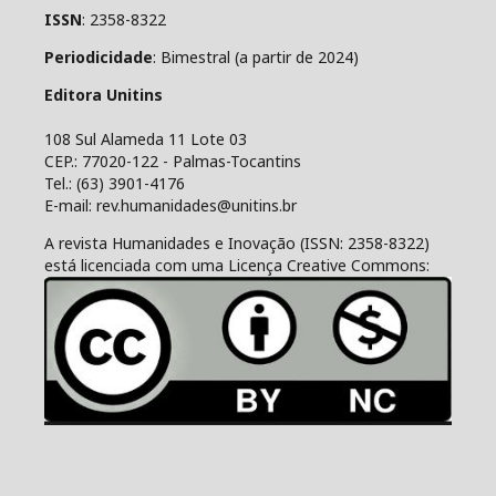
ISSN
: 2358-8322
Periodicidade
: Bimestral (a partir de 2024)
Editora Unitins
108 Sul Alameda 11 Lote 03
CEP.: 77020-122 - Palmas-Tocantins
Tel.: (63) 3901-4176
E-mail: rev.humanidades@unitins.br
A revista Humanidades e Inovação (ISSN: 2358-8322)
está licenciada com uma Licença Creative Commons: