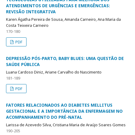
ATENDIMENTOS DE URGÊNCIAS E EMERGÊNCIAS:
REVISÃO INTEGRATIVA
Karen Ágatha Pereira de Sousa, Amanda Carneiro, Ana Maria da
Costa Teixeira Carneiro
170-180
PDF
DEPRESSÃO PÓS-PARTO, BABY BLUES: UMA QUESTÃO DE
SAÚDE PÚBLICA
Luana Cardoso Diniz, Ariane Carvalho do Nascimento
181-189
PDF
FATORES RELACIONADOS AO DIABETES MELLITUS
GESTACIONAL E A IMPORTÂNCIA DA ENFERMAGEM NO
ACOMPANHAMENTO DO PRÉ-NATAL
Larissa de Azevedo Silva, Cristiana Maria de Araújo Soares Gomes
190-205