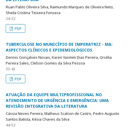
Ruan Pablo Oliveira Silva, Raimundo Marques de Oliveira Neto,
Sheila Cristina Teixeira Fonseca
24-32
PDF
TUBERCULOSE NO MUNICÍPIO DE IMPERATRIZ - MA:
ASPECTOS CLÍNICOS E EPIDEMIOLÓGICOS
Dennis Gonçalves Novais, Karen Yasmim Dias Pereira, Orcélia
Pereira Sales, Clelson Gomes da Silva Pessoa
33-43
PDF
ATUAÇÃO DA EQUIPE MULTIPROFISSIONAL NO
ATENDIMENTO DE URGÊNCIA E EMERGÊNCIA: UMA
REVISÃO INTEGRATIVA DA LITERATURA
Cássia Neves Pereira, Matheus Scalcon de Castro, Pedro Augusto
Santos Batista, Késia Chaves da Silva
44-52