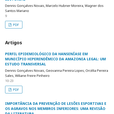
Dennis Gonçalves Novais, Marcelo Hubner Moreira, Wagner dos
Santos Mariano
9
PDF
Artigos
PERFIL EPIDEMIOLÓGICO DA HANSENÍASE EM
MUNICÍPIO HIPERENDÊMICO DA AMAZONIA LEGAL: UM
ESTUDO TRANSVERSAL
Dennis Gonçalves Novais, Geovanna Pereira Lopes, Orcélia Pereira
Sales, Wiliane Freire Pinheiro
10-23
PDF
IMPORTÂNCIA DA PREVENÇÃO DE LESÕES ESPORTIVAS E
OS AGRAVOS NOS MEMBROS INFERIORES: UMA REVISÃO
DA LITERATURA