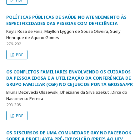
PDF
POLÍTICAS PÚBLICAS DE SAÚDE NO ATENDIMENTO ÀS
ESPECIFICIDADES DAS PESSOAS COM DEFICIÊNCIA
Keyla Rosa de Faria, Mayllon Lyggon de Sousa Oliveira, Suely
Henrique de Aquino Gomes
276-292
PDF
OS CONFLITOS FAMILIARES ENVOLVENDO OS CUIDADOS
DA PESSOA IDOSA E A UTILIZAÇÃO DA CONFERÊNCIA DE
GRUPO FAMILIAR (CGF) NO CEJUSC DE PONTA GROSSA/PR
Bruna Dezevecki Olszewski, Dheiziane da Silva Szekut , Dirce do
Nascimento Pereira
293-305
PDF
OS DISCURSOS DE UMA COMUNIDADE GAY NO FACEBOOK
SOBRE A PROFILAXIA PRÉ-EXPOSIÇÃO (PREP) AO HIV