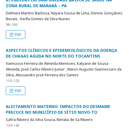
ZONA RURAL DE MARABÁ – PA
Delmara Martins Barbosa, Nayara Sousa de Lima, Dennis Gonçalves
Novais , Kerlla Gomes da Silva Nunes
98-109
PDF
ASPECTOS CLÍNICOS E EPIDEMIOLÓGICOS DA DOENÇA
DE CHAGAS AGUDA NO NORTE DO TOCANTINS
Vannusso Ferreira de Almeida Menezes, Katyane de Sousa
Almeida, José Carlos Ribeiro Junior , Marco Augusto Giannoccaro da
Silva, Alessandro José Ferreira dos Santos
110-123
PDF
ALEITAMENTO MATERNO: IMPACTOS DO DESMAME
PRECOCE NO MUNICÍPIO DE SÍTIO NOVO-TO
Safira Ribeiro da Silva Sousa, Renata de Sá Ribeiro
124-143