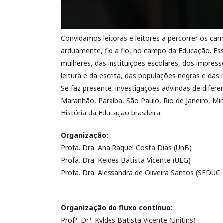
Convidamos leitoras e leitores a percorrer os cami
arduamente, fio a fio, no campo da Educação. Es
mulheres, das instituições escolares, dos impress
leitura e da escrita, das populações negras e das 
Se faz presente, investigações advindas de difer
Maranhão, Paraíba, São Paulo, Rio de Janeiro, Min
História da Educação brasileira.
Organização:
Profa. Dra. Ana Raquel Costa Dias (UnB)
Profa. Dra. Keides Batista Vicente (UEG)
Profa. Dra. Alessandra de Oliveira Santos (SEDUC
Organização do fluxo contínuo:
Profª. Drª. Kyldes Batista Vicente (Unitins)