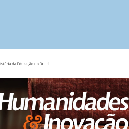
História da Educação no Brasil