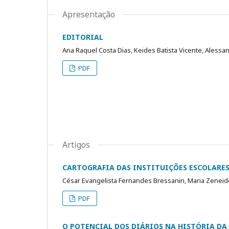
Apresentação
EDITORIAL
Ana Raquel Costa Dias, Keides Batista Vicente, Alessa
PDF
Artigos
CARTOGRAFIA DAS INSTITUIÇÕES ESCOLARE
César Evangelista Fernandes Bressanin, Maria Zenei
PDF
O POTENCIAL DOS DIÁRIOS NA HISTÓRIA DA