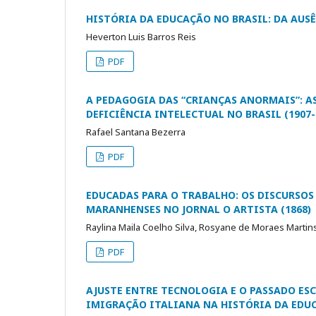
HISTÓRIA DA EDUCAÇÃO NO BRASIL: DA AUS
Heverton Luis Barros Reis
PDF
A PEDAGOGIA DAS “CRIANÇAS ANORMAIS”: A
DEFICIÊNCIA INTELECTUAL NO BRASIL (1907-
Rafael Santana Bezerra
PDF
EDUCADAS PARA O TRABALHO: OS DISCURSOS
MARANHENSES NO JORNAL O ARTISTA (1868)
Raylina Maila Coelho Silva, Rosyane de Moraes Martin
PDF
AJUSTE ENTRE TECNOLOGIA E O PASSADO ES
IMIGRAÇÃO ITALIANA NA HISTÓRIA DA EDUC