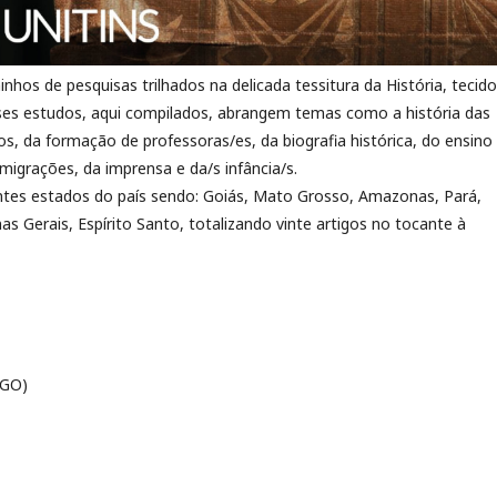
nhos de pesquisas trilhados na delicada tessitura da História, tecid
ses estudos, aqui compilados, abrangem temas como a história das
os, da formação de professoras/es, da biografia histórica, do ensino
imigrações, da imprensa e da/s infância/s.
entes estados do país sendo: Goiás, Mato Grosso, Amazonas, Pará,
as Gerais, Espírito Santo, totalizando vinte artigos no tocante à
-GO)