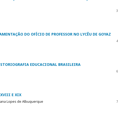
3
LAMENTAÇÃO DO OFÍCIO DE PROFESSOR NO LYCÊU DE GOYAZ
4
ISTORIOGRAFIA EDUCACIONAL BRASILEIRA
6
XVIII E XIX
Suzana Lopes de Albuquerque
7