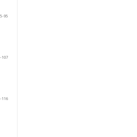
5-95
-107
-116