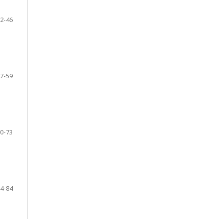
2-46
7-59
0-73
4-84