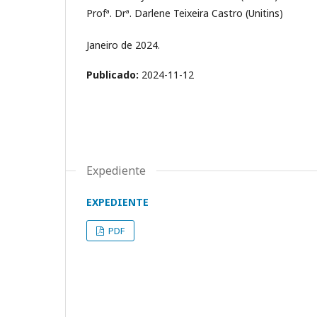
Profª. Drª. Darlene Teixeira Castro (Unitins)
Janeiro de 2024.
Publicado:
2024-11-12
Expediente
EXPEDIENTE
PDF