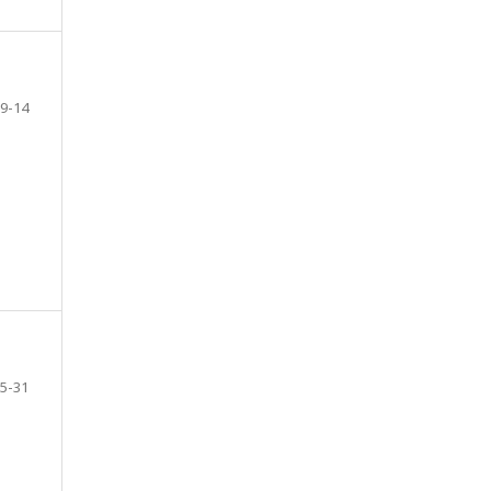
9-14
5-31