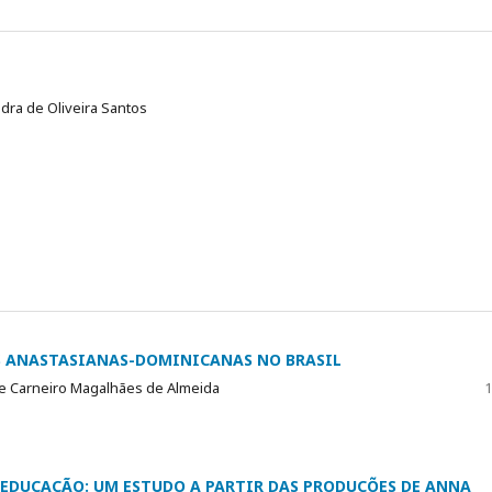
ndra de Oliveira Santos
S ANASTASIANAS-DOMINICANAS NO BRASIL
de Carneiro Magalhães de Almeida
1
 EDUCAÇÃO: UM ESTUDO A PARTIR DAS PRODUÇÕES DE ANNA