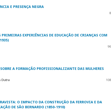
ÊNCIA E PRESENÇA NEGRA
8
S PRIMEIRAS EXPERIÊNCIAS DE EDUCAÇÃO DE CRIANÇAS COM
1935)
96
 SOBRE A FORMAÇÃO PROFISSIONALIZANTE DAS MULHERES
s Dutra
108
CRAVISTA: O IMPACTO DA CONSTRUÇÃO DA FERROVIA E DA
AÇÃO DE SÃO BERNARDO (1850-1910)