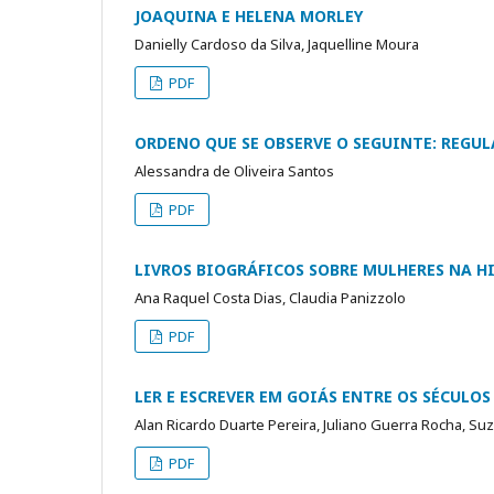
JOAQUINA E HELENA MORLEY
Danielly Cardoso da Silva, Jaquelline Moura
PDF
ORDENO QUE SE OBSERVE O SEGUINTE: REGU
Alessandra de Oliveira Santos
PDF
LIVROS BIOGRÁFICOS SOBRE MULHERES NA H
Ana Raquel Costa Dias, Claudia Panizzolo
PDF
LER E ESCREVER EM GOIÁS ENTRE OS SÉCULOS 
Alan Ricardo Duarte Pereira, Juliano Guerra Rocha, 
PDF