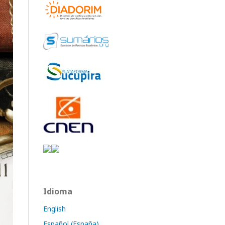
Idioma
English
Español (España)