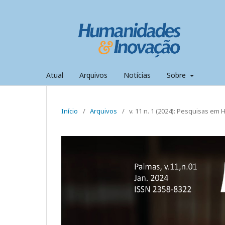
Atual
Arquivos
Notícias
Sobre
Início
/
Arquivos
/
v. 11 n. 1 (2024): Pesquisas em 