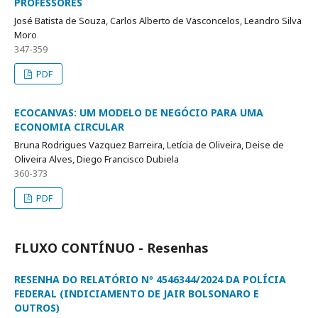
PROFESSORES
José Batista de Souza, Carlos Alberto de Vasconcelos, Leandro Silva
Moro
347-359
PDF
ECOCANVAS: UM MODELO DE NEGÓCIO PARA UMA
ECONOMIA CIRCULAR
Bruna Rodrigues Vazquez Barreira, Letícia de Oliveira, Deise de
Oliveira Alves, Diego Francisco Dubiela
360-373
PDF
FLUXO CONTÍNUO - Resenhas
RESENHA DO RELATÓRIO Nº 4546344/2024 DA POLÍCIA
FEDERAL (INDICIAMENTO DE JAIR BOLSONARO E
OUTROS)