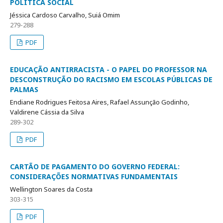
POLÍTICA SOCIAL
Jéssica Cardoso Carvalho, Suiá Omim
279-288
PDF
EDUCAÇÃO ANTIRRACISTA - O PAPEL DO PROFESSOR NA
DESCONSTRUÇÃO DO RACISMO EM ESCOLAS PÚBLICAS DE
PALMAS
Endiane Rodrigues Feitosa Aires, Rafael Assunção Godinho,
Valdirene Cássia da Silva
289-302
PDF
CARTÃO DE PAGAMENTO DO GOVERNO FEDERAL:
CONSIDERAÇÕES NORMATIVAS FUNDAMENTAIS
Wellington Soares da Costa
303-315
PDF