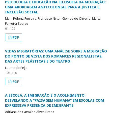
PSICOLOGIA E EDUCAÇÃO NA FILOSOFIA DA MIGRAÇÃO:
UMA ABORDAGEM ANTICOLONIAL PARA A JUSTIÇA E
INCLUSÃO SOCIAL
Marli Polenz Ferreira, Francisco Nilton Gomes de Oliveira, Marta
Ferreira Soares
91-102
PDF
VIDAS MIGRATÓRIAS: UMA ANÁLISE SOBRE A MIGRAÇÃO
DO PONTO DE VISTA DOS ROMANCES REGIONALISTAS,
DAS ARTES PLÁSTICAS E DO TEATRO
Leonardo Feijo
103-120
PDF
A ESCOLA, A IMIGRAÇÃO E O ACOLHIMENTO:
DESVELANDO A “PAISAGEM HUMANA” EM ESCOLAS COM
EXPRESSIVA PRESENÇA DE IMIGRANTE
Adriana de Carvalho Alves Braga