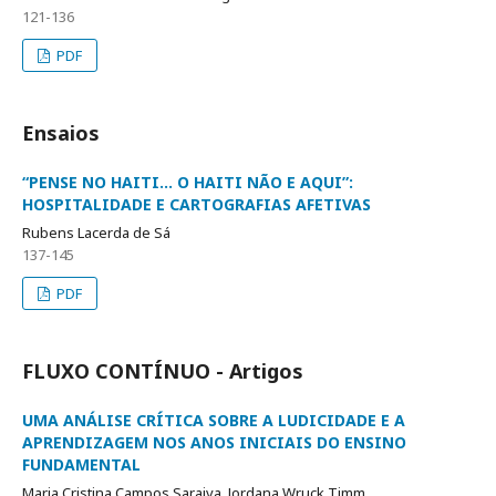
121-136
PDF
Ensaios
“PENSE NO HAITI… O HAITI NÃO E AQUI”:
HOSPITALIDADE E CARTOGRAFIAS AFETIVAS
Rubens Lacerda de Sá
137-145
PDF
FLUXO CONTÍNUO - Artigos
UMA ANÁLISE CRÍTICA SOBRE A LUDICIDADE E A
APRENDIZAGEM NOS ANOS INICIAIS DO ENSINO
FUNDAMENTAL
Maria Cristina Campos Saraiva, Jordana Wruck Timm