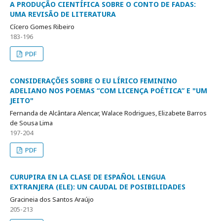
A PRODUÇÃO CIENTÍFICA SOBRE O CONTO DE FADAS:
UMA REVISÃO DE LITERATURA
Cícero Gomes Ribeiro
183-196
PDF
CONSIDERAÇÕES SOBRE O EU LÍRICO FEMININO
ADELIANO NOS POEMAS “COM LICENÇA POÉTICA” E "UM
JEITO"
Fernanda de Alcântara Alencar, Walace Rodrigues, Elizabete Barros
de Sousa Lima
197-204
PDF
CURUPIRA EN LA CLASE DE ESPAÑOL LENGUA
EXTRANJERA (ELE): UN CAUDAL DE POSIBILIDADES
Gracineia dos Santos Araújo
205-213