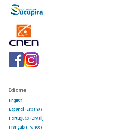
Idioma
English
Español (España)
Português (Brasil)
Français (France)