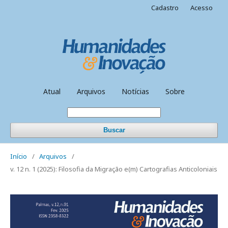
Cadastro
Acesso
Atual
Arquivos
Notícias
Sobre
Buscar
Início
/
Arquivos
/
v. 12 n. 1 (2025): Filosofia da Migração e(m) Cartografias Anticoloniais