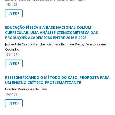
146-155
PDF
EDUCAÇÃO FÍSICA E A BASE NACIONAL COMUM
CURRICULAR: UMA ANÁLISE CIENCIOMÉTRICA DAS
PRODUÇÕES ACADÊMICAS ENTRE 2016 E 2023
Jaubert de Castro Menchik, Gabriela Brum de Deus, Renato Xavier
Coutinho
156-167
PDF
RESSIGNIFICANDO O MÉTODO DO CASO: PROPOSTA PARA
UM ENSINO CRÍTICO-PROBLEMATIZANTE
Everton Rodrigues da Silva
168-182
PDF