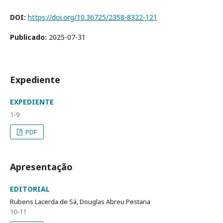
DOI:
https://doi.org/10.36725/2358-8322-121
Publicado:
2025-07-31
Expediente
EXPEDIENTE
1-9
PDF
Apresentação
EDITORIAL
Rubens Lacerda de Sá, Douglas Abreu Pestana
10-11