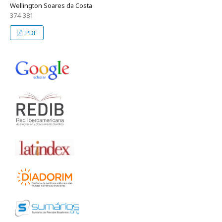
Wellington Soares da Costa
374-381
PDF