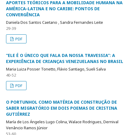
APORTES TEÓRICOS PARA A MOBILIDADE HUMANA NA
AMÉRICA-LATINA E NO CARIBE: PONTOS DE
CONVERGÊNCIA
Daniela Dos Santos Caetano , Sandra Fernandes Leite
29-39
PDF
“ELE É O ÚNICO QUE FALA DA NOSSA TRAVESSIA”: A
EXPERIÊNCIA DE CRIANÇAS VENEZUELANAS NO BRASIL
Maria Luiza Posser Tonetto, Flávio Santiago, Sueli Salva
40-52
PDF
O PORTUNHOL COMO MATÉRIA DE CONSTRUÇÃO DE
SABER MIGRATÓRIO EM DOIS POEMAS DE CRISTINA
GUTIÉRREZ
María de Los Ángeles Lugo Colina, Walace Rodrigues, Dernival
Venâncio Ramos Júnior
53-60