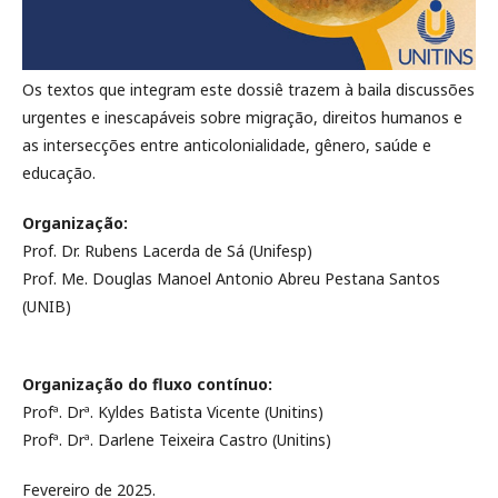
Os textos que integram este dossiê trazem à baila discussões
urgentes e inescapáveis sobre migração, direitos humanos e
as intersecções entre anticolonialidade, gênero, saúde e
educação.
Organização:
Prof. Dr. Rubens Lacerda de Sá (Unifesp)
Prof. Me. Douglas Manoel Antonio Abreu Pestana Santos
(UNIB)
Organização do fluxo contínuo:
Profª. Drª. Kyldes Batista Vicente (Unitins)
Profª. Drª. Darlene Teixeira Castro (Unitins)
Fevereiro de 2025.