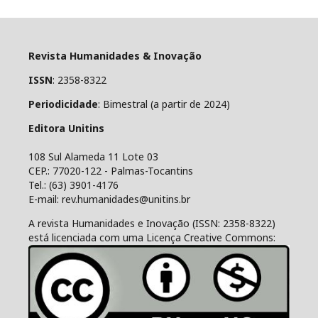
Revista Humanidades & Inovação
ISSN
: 2358-8322
Periodicidade
: Bimestral (a partir de 2024)
Editora Unitins
108 Sul Alameda 11 Lote 03
CEP.: 77020-122 - Palmas-Tocantins
Tel.: (63) 3901-4176
E-mail: rev.humanidades@unitins.br
A revista Humanidades e Inovação (ISSN: 2358-8322)
está licenciada com uma Licença Creative Commons: