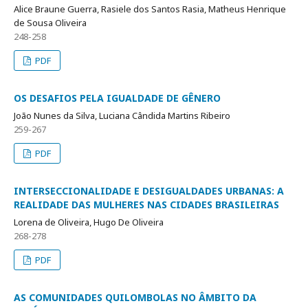
Alice Braune Guerra, Rasiele dos Santos Rasia, Matheus Henrique
de Sousa Oliveira
248-258
PDF
OS DESAFIOS PELA IGUALDADE DE GÊNERO
João Nunes da Silva, Luciana Cândida Martins Ribeiro
259-267
PDF
INTERSECCIONALIDADE E DESIGUALDADES URBANAS: A
REALIDADE DAS MULHERES NAS CIDADES BRASILEIRAS
Lorena de Oliveira, Hugo De Oliveira
268-278
PDF
AS COMUNIDADES QUILOMBOLAS NO ÂMBITO DA