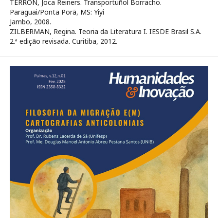
TERRÓN, Joca Reiners. Transportuñol Borracho.
Paraguai/Ponta Porã, MS: Yiyi
Jambo, 2008.
ZILBERMAN, Regina. Teoria da Literatura I. IESDE Brasil S.A.
2.ª edição revisada. Curitiba, 2012.