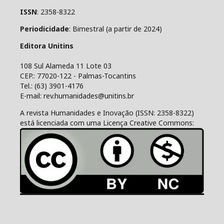
ISSN
: 2358-8322
Periodicidade
: Bimestral (a partir de 2024)
Editora Unitins
108 Sul Alameda 11 Lote 03
CEP.: 77020-122 - Palmas-Tocantins
Tel.: (63) 3901-4176
E-mail: rev.humanidades@unitins.br
A revista Humanidades e Inovação (ISSN: 2358-8322)
está licenciada com uma Licença Creative Commons: