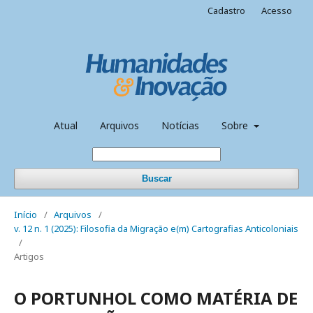
Cadastro
Acesso
Atual
Arquivos
Notícias
Sobre
Buscar
Início
/
Arquivos
/
v. 12 n. 1 (2025): Filosofia da Migração e(m) Cartografias Anticoloniais
/
Artigos
O PORTUNHOL COMO MATÉRIA DE