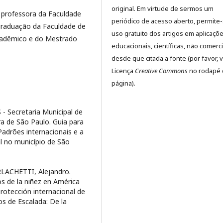
original. Em virtude de sermos um
 professora da Faculdade
periódico de acesso aberto, permite
raduação da Faculdade de
uso gratuito dos artigos em aplicaçõ
adêmico e do Mestrado
educacionais, científicas, não comerci
desde que citada a fonte (por favor, v
Licença
Creative Commons
no rodapé 
página).
 Secretaria Municipal de
ra de São Paulo. Guia para
adrões internacionais e a
al no município de São
LACHETTI, Alejandro.
os de la niñez en América
 Protección internacional de
os de Escalada: De la