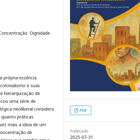
oncentração. Dignidade.
a própria essência
colonialismo e suas
e hierarquização de
vocou uma série de
ógica neoliberal considera
PDF
 quanto práticas
vez mais a ideia de um
Publicado
concentração de
2025-07-31