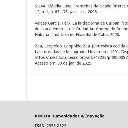
SILVA, Cláudia Luna. Fronteiras da cidade: limite
12, n. 1, p. 63 - 73, jan. - jul., 2008.
Valdés García, Félix. La in-disciplina de Caliban: fil
de la academia. 1. ed. Ciudad Autónoma de Bueno
Habana : Instituto de Filosofía de Cuba, 2020.
Zea, Leopoldo. Leopoldo Zea. [Entrevista cedida 
Las moradas de lo sagrado. Novembro, 1991. Dis
https://unesdoc.unesco.org/ark:/48223/pf0000087
Acesso em: 30 de jan. de 2025.
Revista Humanidades & Inovação
ISSN
: 2358-8322