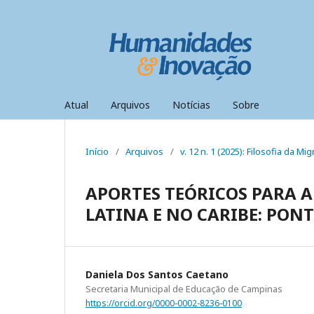
Atual
Arquivos
Notícias
Sobre
Início
/
Arquivos
/
v. 12 n. 1 (2025): Filosofia da M
APORTES TEÓRICOS PARA 
LATINA E NO CARIBE: PON
Daniela Dos Santos Caetano
Secretaria Municipal de Educação de Campinas
https://orcid.org/0000-0002-8236-0100