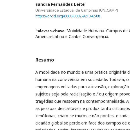
Sandra Fernandes Leite
Universidade Estadual de Campinas (UNICAMP)
https://orcid.org/0000-0002-9213-6508
Mobilidade Humana. Campos de C
Palavras-chave:
América-Latina e Caribe. Convergência.
Resumo
A mobilidade no mundo é uma prática originária d
humana na convivência em sociedade. Todavia, o 
engrenagens voltadas para a invasão, exploração 
sujeitos seja pela racialização e / ou origem pro
tragédias que ressoam na contemporaneidade. A l
as pessoas descartáveis e produz tanto discursos
xenófobas, criam-se muros e não pontes, e cada 
cidadão global se perde em face dos campos de 