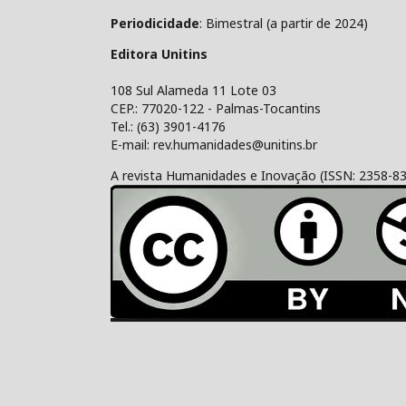
Periodicidade
: Bimestral (a partir de 2024)
Editora Unitins
108 Sul Alameda 11 Lote 03
CEP.: 77020-122 - Palmas-Tocantins
Tel.: (63) 3901-4176
E-mail: rev.humanidades@unitins.br
A revista Humanidades e Inovação (ISSN: 2358-8