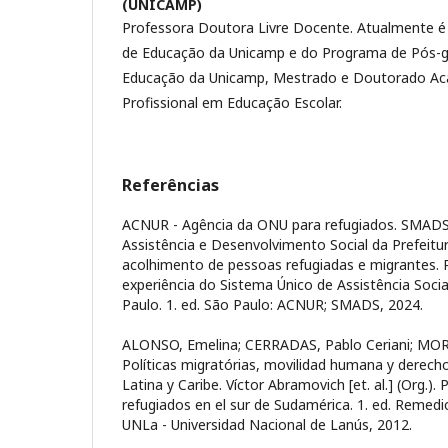
(UNICAMP)
Professora Doutora Livre Docente. Atualmente é
de Educação da Unicamp e do Programa de Pós-g
Educação da Unicamp, Mestrado e Doutorado Ac
Profissional em Educação Escolar.
Referências
ACNUR - Agência da ONU para refugiados. SMADS -
Assistência e Desenvolvimento Social da Prefeitu
acolhimento de pessoas refugiadas e migrantes. P
experiência do Sistema Único de Assistência Soci
Paulo. 1. ed. São Paulo: ACNUR; SMADS, 2024.
ALONSO, Emelina; CERRADAS, Pablo Ceriani; MOR
Políticas migratórias, movilidad humana y derech
Latina y Caribe. Víctor Abramovich [et. al.] (Org.).
refugiados en el sur de Sudamérica. 1. ed. Remedi
UNLa - Universidad Nacional de Lanús, 2012.