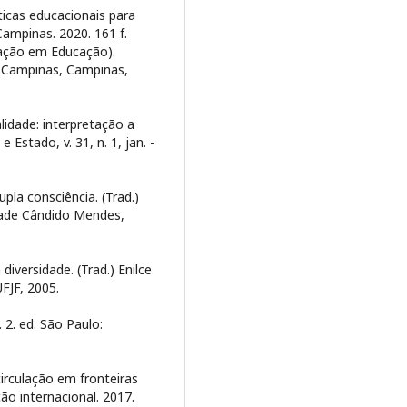
icas educacionais para
Campinas. 2020. 161 f.
ação em Educação).
e Campinas, Campinas,
lidade: interpretação a
e Estado, v. 31, n. 1, jan. -
pla consciência. (Trad.)
sidade Cândido Mendes,
iversidade. (Trad.) Enilce
FJF, 2005.
 2. ed. São Paulo:
circulação em fronteiras
o internacional. 2017.