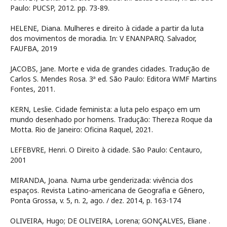
Paulo: PUCSP, 2012. pp. 73-89.
HELENE, Diana. Mulheres e direito à cidade a partir da luta
dos movimentos de moradia. In: V ENANPARQ. Salvador,
FAUFBA, 2019
JACOBS, Jane. Morte e vida de grandes cidades. Tradução de
Carlos S. Mendes Rosa. 3ª ed. São Paulo: Editora WMF Martins
Fontes, 2011.
KERN, Leslie. Cidade feminista: a luta pelo espaço em um
mundo desenhado por homens. Tradução: Thereza Roque da
Motta. Rio de Janeiro: Oficina Raquel, 2021.
LEFEBVRE, Henri. O Direito à cidade. São Paulo: Centauro,
2001
MIRANDA, Joana. Numa urbe genderizada: vivência dos
espaços. Revista Latino-americana de Geografia e Gênero,
Ponta Grossa, v. 5, n. 2, ago. / dez. 2014, p. 163-174
OLIVEIRA, Hugo; DE OLIVEIRA, Lorena; GONÇALVES, Eliane .