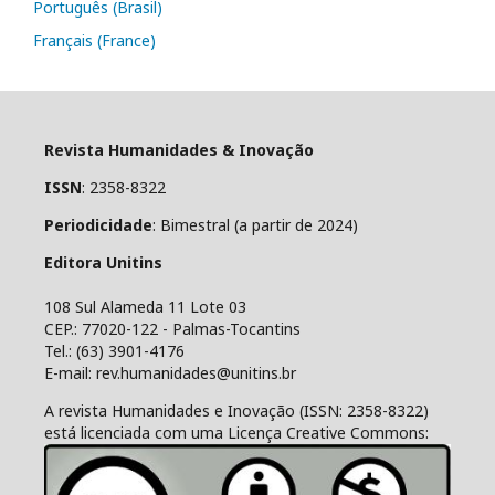
Português (Brasil)
Français (France)
Revista Humanidades & Inovação
ISSN
: 2358-8322
Periodicidade
: Bimestral (a partir de 2024)
Editora Unitins
108 Sul Alameda 11 Lote 03
CEP.: 77020-122 - Palmas-Tocantins
Tel.: (63) 3901-4176
E-mail: rev.humanidades@unitins.br
A revista Humanidades e Inovação (ISSN: 2358-8322)
está licenciada com uma Licença Creative Commons: