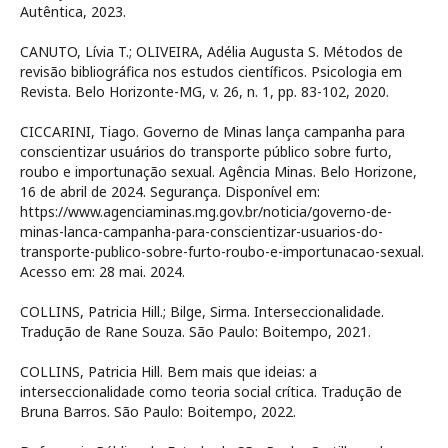
Autêntica, 2023.
CANUTO, Lívia T.; OLIVEIRA, Adélia Augusta S. Métodos de
revisão bibliográfica nos estudos científicos. Psicologia em
Revista. Belo Horizonte-MG, v. 26, n. 1, pp. 83-102, 2020.
CICCARINI, Tiago. Governo de Minas lança campanha para
conscientizar usuários do transporte público sobre furto,
roubo e importunação sexual. Agência Minas. Belo Horizone,
16 de abril de 2024. Segurança. Disponível em:
https://www.agenciaminas.mg.gov.br/noticia/governo-de-
minas-lanca-campanha-para-conscientizar-usuarios-do-
transporte-publico-sobre-furto-roubo-e-importunacao-sexual.
Acesso em: 28 mai. 2024.
COLLINS, Patricia Hill.; Bilge, Sirma. Interseccionalidade.
Tradução de Rane Souza. São Paulo: Boitempo, 2021.
COLLINS, Patricia Hill. Bem mais que ideias: a
interseccionalidade como teoria social crítica. Tradução de
Bruna Barros. São Paulo: Boitempo, 2022.