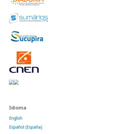
Idioma
English
Español (España)