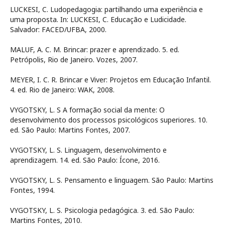
LUCKESI, C. Ludopedagogia: partilhando uma experiência e
uma proposta. In: LUCKESI, C. Educação e Ludicidade.
Salvador: FACED/UFBA, 2000.
MALUF, A. C. M. Brincar: prazer e aprendizado. 5. ed.
Petrópolis, Rio de Janeiro. Vozes, 2007.
MEYER, I. C. R. Brincar e Viver: Projetos em Educação Infantil.
4. ed. Rio de Janeiro: WAK, 2008.
VYGOTSKY, L. S A formação social da mente: O
desenvolvimento dos processos psicológicos superiores. 10.
ed. São Paulo: Martins Fontes, 2007.
VYGOTSKY, L. S. Linguagem, desenvolvimento e
aprendizagem. 14. ed. São Paulo: Ícone, 2016.
VYGOTSKY, L. S. Pensamento e linguagem. São Paulo: Martins
Fontes, 1994.
VYGOTSKY, L. S. Psicologia pedagógica. 3. ed. São Paulo:
Martins Fontes, 2010.