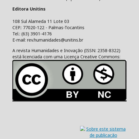
Editora Unitins
108 Sul Alameda 11 Lote 03
CEP.: 77020-122 - Palmas-Tocantins
Tel.: (63) 3901-4176
E-mail: rev.humanidades@unitins.br
A revista Humanidades e Inovação (ISSN: 2358-8322)
está licenciada com uma Licença Creative Commons: