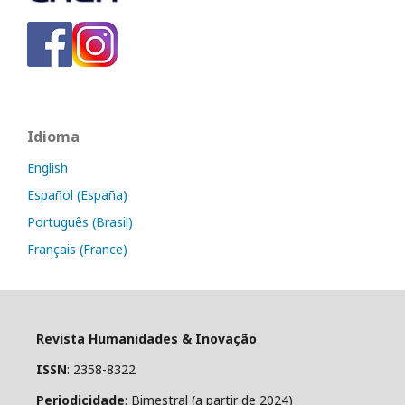
Idioma
English
Español (España)
Português (Brasil)
Français (France)
Revista Humanidades & Inovação
ISSN
: 2358-8322
Periodicidade
: Bimestral (a partir de 2024)