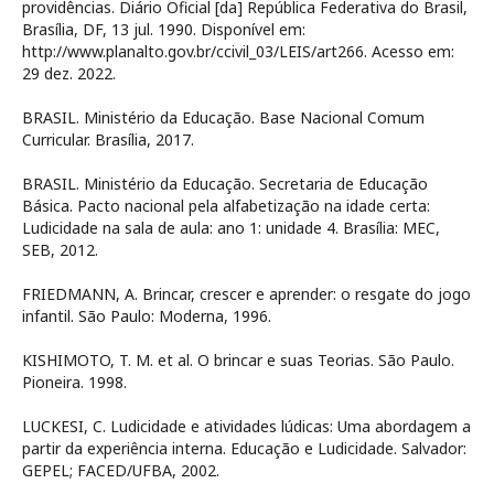
providências. Diário Oficial [da] República Federativa do Brasil,
Brasília, DF, 13 jul. 1990. Disponível em:
http://www.planalto.gov.br/ccivil_03/LEIS/art266. Acesso em:
29 dez. 2022.
BRASIL. Ministério da Educação. Base Nacional Comum
Curricular. Brasília, 2017.
BRASIL. Ministério da Educação. Secretaria de Educação
Básica. Pacto nacional pela alfabetização na idade certa:
Ludicidade na sala de aula: ano 1: unidade 4. Brasília: MEC,
SEB, 2012.
FRIEDMANN, A. Brincar, crescer e aprender: o resgate do jogo
infantil. São Paulo: Moderna, 1996.
KISHIMOTO, T. M. et al. O brincar e suas Teorias. São Paulo.
Pioneira. 1998.
LUCKESI, C. Ludicidade e atividades lúdicas: Uma abordagem a
partir da experiência interna. Educação e Ludicidade. Salvador:
GEPEL; FACED/UFBA, 2002.