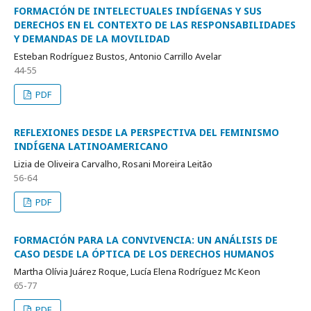
FORMACIÓN DE INTELECTUALES INDÍGENAS Y SUS
DERECHOS EN EL CONTEXTO DE LAS RESPONSABILIDADES
Y DEMANDAS DE LA MOVILIDAD
Esteban Rodríguez Bustos, Antonio Carrillo Avelar
44-55
PDF
REFLEXIONES DESDE LA PERSPECTIVA DEL FEMINISMO
INDÍGENA LATINOAMERICANO
Lizia de Oliveira Carvalho, Rosani Moreira Leitão
56-64
PDF
FORMACIÓN PARA LA CONVIVENCIA: UN ANÁLISIS DE
CASO DESDE LA ÓPTICA DE LOS DERECHOS HUMANOS
Martha Olívia Juárez Roque, Lucía Elena Rodríguez Mc Keon
65-77
PDF