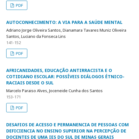
PDF
AUTOCONHECIMENTO: A VIA PARA A SAÚDE MENTAL
Adriano Jorge Oliveira Santos, Dianamara Tavares Muniz Oliveira
Santos, Luciano da Fonseca Lins
141-152
PDF
AFRICANIDADES, EDUCAÇÃO ANTIRRACISTA E O
COTIDIANO ESCOLAR: POSSÍVEIS DIÁLOGOS ÉTNICO-
RACIAIS DESDE O SUL
Marcelo Paraiso Alves, Joceneide Cunha dos Santos
153-171
PDF
DESAFIOS DE ACESSO E PERMANENCIA DE PESSOAS COM
DEFICIENCIA NO ENSINO SUPERIOR NA PERCEPÇÃO DE
DOCENTES DE UMA IES DO SUL DE MINAS GERAIS