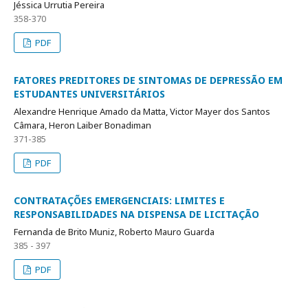
Jéssica Urrutia Pereira
358-370
PDF
FATORES PREDITORES DE SINTOMAS DE DEPRESSÃO EM
ESTUDANTES UNIVERSITÁRIOS
Alexandre Henrique Amado da Matta, Victor Mayer dos Santos
Câmara, Heron Laiber Bonadiman
371-385
PDF
CONTRATAÇÕES EMERGENCIAIS: LIMITES E
RESPONSABILIDADES NA DISPENSA DE LICITAÇÃO
Fernanda de Brito Muniz, Roberto Mauro Guarda
385 - 397
PDF