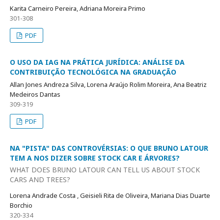
Karita Carneiro Pereira, Adriana Moreira Primo
301-308
PDF
O USO DA IAG NA PRÁTICA JURÍDICA: ANÁLISE DA
CONTRIBUIÇÃO TECNOLÓGICA NA GRADUAÇÃO
Allan Jones Andreza Silva, Lorena Araújo Rolim Moreira, Ana Beatriz
Medeiros Dantas
309-319
PDF
NA "PISTA" DAS CONTROVÉRSIAS: O QUE BRUNO LATOUR
TEM A NOS DIZER SOBRE STOCK CAR E ÁRVORES?
WHAT DOES BRUNO LATOUR CAN TELL US ABOUT STOCK
CARS AND TREES?
Lorena Andrade Costa , Geisieli Rita de Oliveira, Mariana Dias Duarte
Borchio
320-334