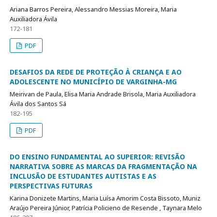
Ariana Barros Pereira, Alessandro Messias Moreira, Maria
Auxiliadora Ávila
172-181
PDF
DESAFIOS DA REDE DE PROTEÇÃO À CRIANÇA E AO
ADOLESCENTE NO MUNICÍPIO DE VARGINHA-MG
Meirivan de Paula, Elisa Maria Andrade Brisola, Maria Auxiliadora
Ávila dos Santos Sá
182-195
PDF
DO ENSINO FUNDAMENTAL AO SUPERIOR: REVISÃO
NARRATIVA SOBRE AS MARCAS DA FRAGMENTAÇÃO NA
INCLUSÃO DE ESTUDANTES AUTISTAS E AS
PERSPECTIVAS FUTURAS
Karina Donizete Martins, Maria Luísa Amorim Costa Bissoto, Muniz
Araújo Pereira Júnior, Patrícia Policieno de Resende , Taynara Melo