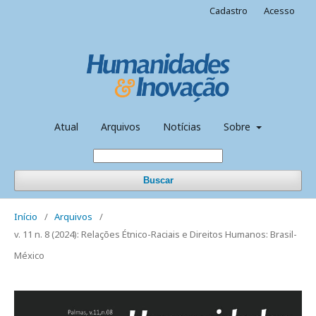
Cadastro
Acesso
Atual
Arquivos
Notícias
Sobre
Buscar
Início
/
Arquivos
/
v. 11 n. 8 (2024): Relações Étnico-Raciais e Direitos Humanos: Brasil-
México