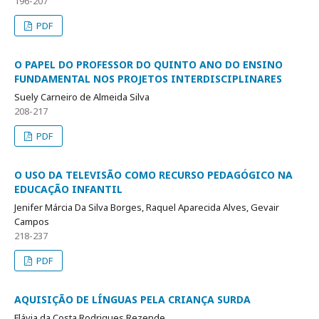
196-207
PDF
O PAPEL DO PROFESSOR DO QUINTO ANO DO ENSINO
FUNDAMENTAL NOS PROJETOS INTERDISCIPLINARES
Suely Carneiro de Almeida Silva
208-217
PDF
O USO DA TELEVISÃO COMO RECURSO PEDAGÓGICO NA
EDUCAÇÃO INFANTIL
Jenifer Márcia Da Silva Borges, Raquel Aparecida Alves, Gevair
Campos
218-237
PDF
AQUISIÇÃO DE LÍNGUAS PELA CRIANÇA SURDA
Flávia da Costa Rodrigues Rezende