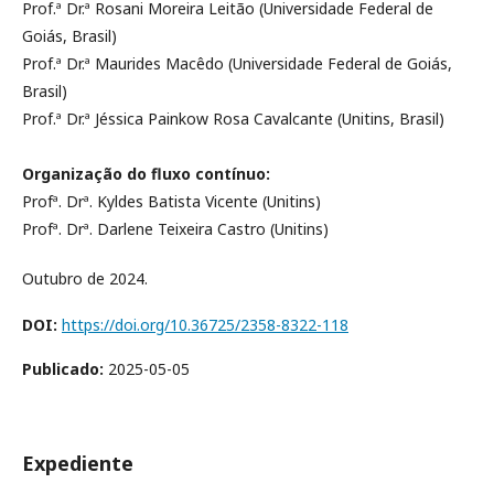
Prof.ª Dr.ª Rosani Moreira Leitão (Universidade Federal de
Goiás, Brasil)
Prof.ª Dr.ª Maurides Macêdo (Universidade Federal de Goiás,
Brasil)
Prof.ª Dr.ª Jéssica Painkow Rosa Cavalcante (Unitins, Brasil)
Organização do fluxo contínuo:
Profª. Drª. Kyldes Batista Vicente (Unitins)
Profª. Drª. Darlene Teixeira Castro (Unitins)
Outubro de 2024.
DOI:
https://doi.org/10.36725/2358-8322-118
Publicado:
2025-05-05
Expediente