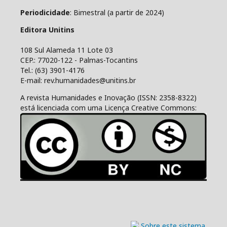
Periodicidade
: Bimestral (a partir de 2024)
Editora Unitins
108 Sul Alameda 11 Lote 03
CEP.: 77020-122 - Palmas-Tocantins
Tel.: (63) 3901-4176
E-mail: rev.humanidades@unitins.br
A revista Humanidades e Inovação (ISSN: 2358-8322)
está licenciada com uma Licença Creative Commons: