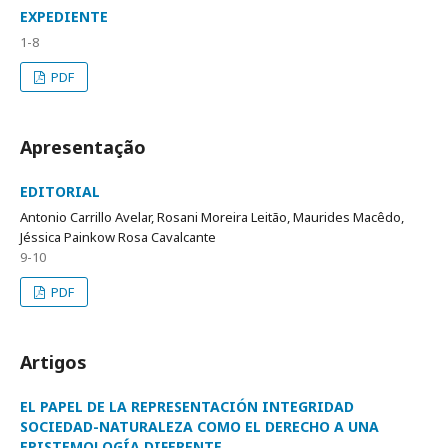
EXPEDIENTE
1-8
PDF
Apresentação
EDITORIAL
Antonio Carrillo Avelar, Rosani Moreira Leitão, Maurides Macêdo,
Jéssica Painkow Rosa Cavalcante
9-10
PDF
Artigos
EL PAPEL DE LA REPRESENTACIÓN INTEGRIDAD
SOCIEDAD-NATURALEZA COMO EL DERECHO A UNA
EPISTEMOLOGÍA DIFERENTE