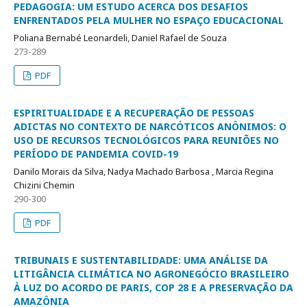
PEDAGOGIA: UM ESTUDO ACERCA DOS DESAFIOS
ENFRENTADOS PELA MULHER NO ESPAÇO EDUCACIONAL
Poliana Bernabé Leonardeli, Daniel Rafael de Souza
273-289
PDF
ESPIRITUALIDADE E A RECUPERAÇÃO DE PESSOAS
ADICTAS NO CONTEXTO DE NARCÓTICOS ANÔNIMOS: O
USO DE RECURSOS TECNOLÓGICOS PARA REUNIÕES NO
PERÍODO DE PANDEMIA COVID-19
Danilo Morais da Silva, Nadya Machado Barbosa , Marcia Regina
Chizini Chemin
290-300
PDF
TRIBUNAIS E SUSTENTABILIDADE: UMA ANÁLISE DA
LITIGÂNCIA CLIMÁTICA NO AGRONEGÓCIO BRASILEIRO
À LUZ DO ACORDO DE PARIS, COP 28 E A PRESERVAÇÃO DA
AMAZÔNIA