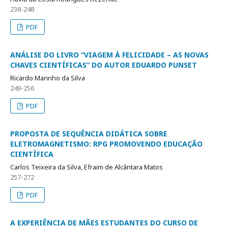
238-248
PDF
ANÁLISE DO LIVRO “VIAGEM À FELICIDADE – AS NOVAS
CHAVES CIENTÍFICAS” DO AUTOR EDUARDO PUNSET
Ricardo Marinho da Silva
249-256
PDF
PROPOSTA DE SEQUÊNCIA DIDÁTICA SOBRE
ELETROMAGNETISMO: RPG PROMOVENDO EDUCAÇÃO
CIENTÍFICA
Carlos Teixeira da Silva, Efraim de Alcântara Matos
257-272
PDF
A EXPERIÊNCIA DE MÃES ESTUDANTES DO CURSO DE