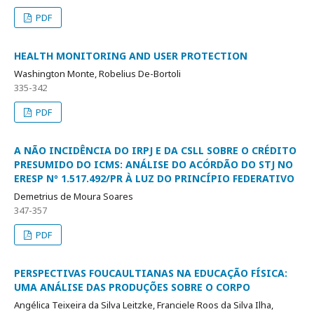
PDF
HEALTH MONITORING AND USER PROTECTION
Washington Monte, Robelius De-Bortoli
335-342
PDF
A NÃO INCIDÊNCIA DO IRPJ E DA CSLL SOBRE O CRÉDITO
PRESUMIDO DO ICMS: ANÁLISE DO ACÓRDÃO DO STJ NO
ERESP Nº 1.517.492/PR À LUZ DO PRINCÍPIO FEDERATIVO
Demetrius de Moura Soares
347-357
PDF
PERSPECTIVAS FOUCAULTIANAS NA EDUCAÇÃO FÍSICA:
UMA ANÁLISE DAS PRODUÇÕES SOBRE O CORPO
Angélica Teixeira da Silva Leitzke, Franciele Roos da Silva Ilha,