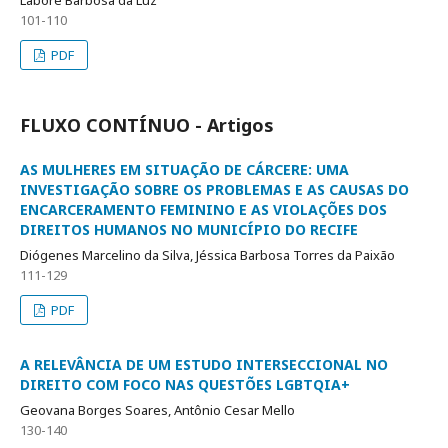
Laboré Barbosa da Luz
101-110
PDF
FLUXO CONTÍNUO - Artigos
AS MULHERES EM SITUAÇÃO DE CÁRCERE: UMA
INVESTIGAÇÃO SOBRE OS PROBLEMAS E AS CAUSAS DO
ENCARCERAMENTO FEMININO E AS VIOLAÇÕES DOS
DIREITOS HUMANOS NO MUNICÍPIO DO RECIFE
Diógenes Marcelino da Silva, Jéssica Barbosa Torres da Paixão
111-129
PDF
A RELEVÂNCIA DE UM ESTUDO INTERSECCIONAL NO
DIREITO COM FOCO NAS QUESTÕES LGBTQIA+
Geovana Borges Soares, Antônio Cesar Mello
130-140