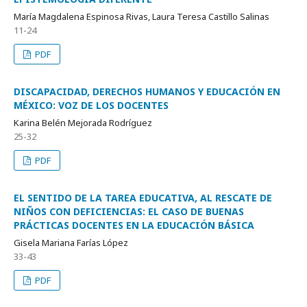
María Magdalena Espinosa Rivas, Laura Teresa Castillo Salinas
11-24
PDF
DISCAPACIDAD, DERECHOS HUMANOS Y EDUCACIÓN EN
MÉXICO: VOZ DE LOS DOCENTES
Karina Belén Mejorada Rodríguez
25-32
PDF
EL SENTIDO DE LA TAREA EDUCATIVA, AL RESCATE DE
NIÑOS CON DEFICIENCIAS: EL CASO DE BUENAS
PRÁCTICAS DOCENTES EN LA EDUCACIÓN BÁSICA
Gisela Mariana Farías López
33-43
PDF