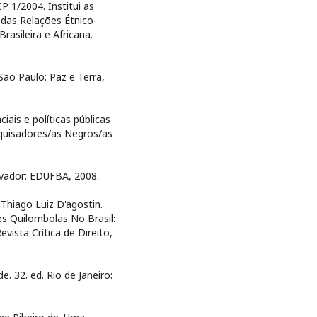
 1/2004. Institui as
 das Relações Étnico-
rasileira e Africana.
São Paulo: Paz e Terra,
iais e políticas públicas
squisadores/as Negros/as
lvador: EDUFBA, 2008.
hiago Luiz D'agostin.
 Quilombolas No Brasil:
ista Crítica de Direito,
. 32. ed. Rio de Janeiro: