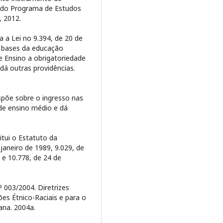
a do Programa de Estudos
, 2012.
a a Lei no 9.394, de 20 de
e bases da educação
 de Ensino a obrigatoriedade
 dá outras providências.
ispõe sobre o ingresso nas
 de ensino médio e dá
itui o Estatuto da
 janeiro de 1989, 9.029, de
, e 10.778, de 24 de
 003/2004. Diretrizes
ões Étnico-Raciais e para o
cana. 2004a.