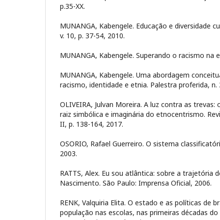
p.35-XX.
MUNANGA, Kabengele. Educação e diversidade cu
v. 10, p. 37-54, 2010.
MUNANGA, Kabengele. Superando o racismo na e
MUNANGA, Kabengele. Uma abordagem conceitual
racismo, identidade e etnia. Palestra proferida, n. 
OLIVEIRA, Julvan Moreira. A luz contra as trevas
raiz simbólica e imaginária do etnocentrismo. Revi
II, p. 138-164, 2017.
OSORIO, Rafael Guerreiro. O sistema classificatór
2003.
RATTS, Alex. Eu sou atlântica: sobre a trajetória d
Nascimento. São Paulo: Imprensa Oficial, 2006.
RENK, Valquiria Elita. O estado e as políticas de
população nas escolas, nas primeiras décadas do 