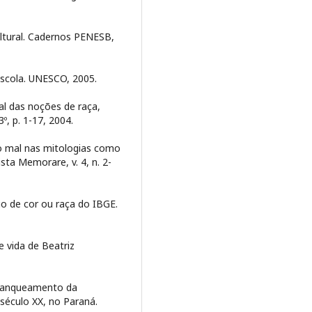
ltural. Cadernos PENESB,
scola. UNESCO, 2005.
 das noções de raça,
3º, p. 1-17, 2004.
: o mal nas mitologias como
sta Memorare, v. 4, n. 2-
io de cor ou raça do IBGE.
e vida de Beatriz
 branqueamento da
século XX, no Paraná.