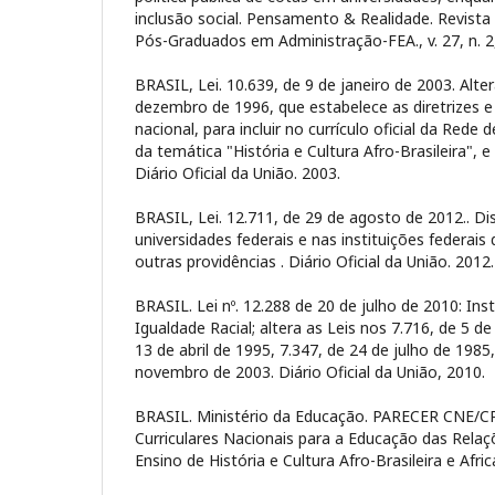
inclusão social. Pensamento & Realidade. Revist
Pós-Graduados em Administração-FEA., v. 27, n. 2
BRASIL, Lei. 10.639, de 9 de janeiro de 2003. Alter
dezembro de 1996, que estabelece as diretrizes 
nacional, para incluir no currículo oficial da Rede
da temática "História e Cultura Afro-Brasileira", e
Diário Oficial da União. 2003.
BRASIL, Lei. 12.711, de 29 de agosto de 2012.. D
universidades federais e nas instituições federais
outras providências . Diário Oficial da União. 2012.
BRASIL. Lei nº. 12.288 de 20 de julho de 2010: Inst
Igualdade Racial; altera as Leis nos 7.716, de 5 de
13 de abril de 1995, 7.347, de 24 de julho de 1985
novembro de 2003. Diário Oficial da União, 2010.
BRASIL. Ministério da Educação. PARECER CNE/CP
Curriculares Nacionais para a Educação das Relaç
Ensino de História e Cultura Afro-Brasileira e Afri