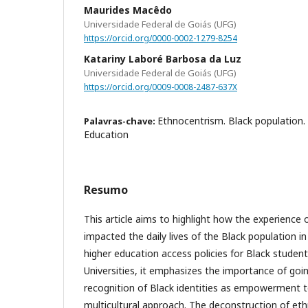
Maurides Macêdo
Universidade Federal de Goiás (UFG)
https://orcid.org/0000-0002-1279-8254
Katariny Laboré Barbosa da Luz
Universidade Federal de Goiás (UFG)
https://orcid.org/0009-0008-2487-637X
Ethnocentrism. Black population. 
Palavras-chave:
Education
Resumo
This article aims to highlight how the experience 
impacted the daily lives of the Black population in
higher education access policies for Black student
Universities, it emphasizes the importance of go
recognition of Black identities as empowerment t
multicultural approach. The deconstruction of eth