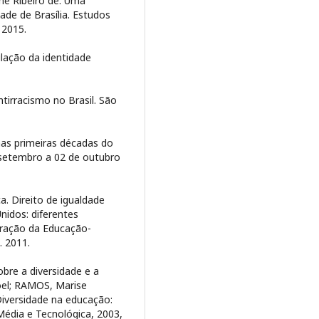
ne Ribeiro de. Uma
ade de Brasília. Estudos
 2015.
lação da identidade
tirracismo no Brasil. São
as primeiras décadas do
setembro a 02 de outubro
 Direito de igualdade
Unidos: diferentes
stração da Educação-
. 2011.
re a diversidade e a
oel; RAMOS, Marise
iversidade na educação:
Média e Tecnológica, 2003,