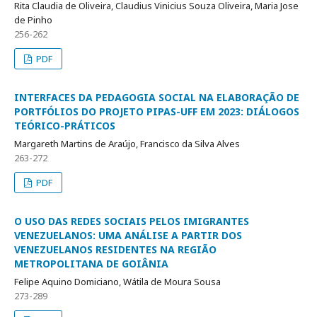
Rita Claudia de Oliveira, Claudius Vinicius Souza Oliveira, Maria Jose
de Pinho
256-262
PDF
INTERFACES DA PEDAGOGIA SOCIAL NA ELABORAÇÃO DE
PORTFÓLIOS DO PROJETO PIPAS-UFF EM 2023: DIÁLOGOS
TEÓRICO-PRÁTICOS
Margareth Martins de Araújo, Francisco da Silva Alves
263-272
PDF
O USO DAS REDES SOCIAIS PELOS IMIGRANTES
VENEZUELANOS: UMA ANÁLISE A PARTIR DOS
VENEZUELANOS RESIDENTES NA REGIÃO
METROPOLITANA DE GOIÂNIA
Felipe Aquino Domiciano, Wátila de Moura Sousa
273-289