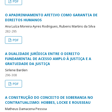
PDF
O APADRINHAMENTO AFETIVO COMO GARANTIA DE
DIREITOS HUMANOS
Ana Luíza Moreira Ayres Rodrigues, Rubens Martins da Silva
282-295
PDF
A DUALIDADE JURÍDICA ENTRE O DIREITO
FUNDAMENTAL DE ACESSO AMPLO À JUSTIÇA E A
GRATUIDADE DA JUSTIÇA
Sirlene Barden
296-308
PDF
A CONSTRUÇÃO DO CONCEITO DE SOBERANIA NO
CONTRATUALISMO: HOBBES, LOCKE E ROUSSEAU
Matheus Damacena Pessoa