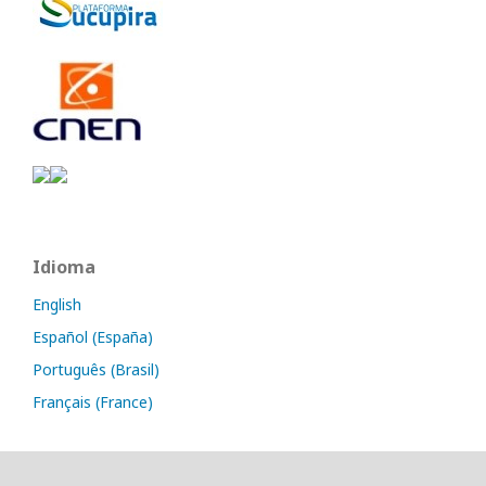
Idioma
English
Español (España)
Português (Brasil)
Français (France)