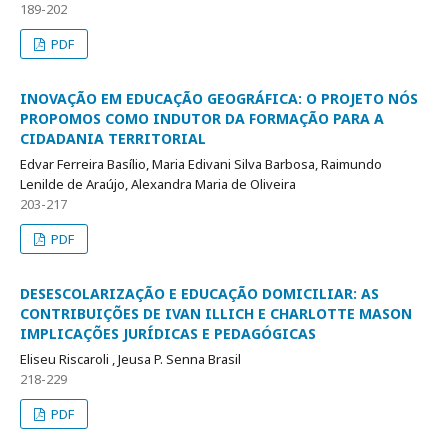
189-202
PDF
INOVAÇÃO EM EDUCAÇÃO GEOGRÁFICA: O PROJETO NÓS
PROPOMOS COMO INDUTOR DA FORMAÇÃO PARA A
CIDADANIA TERRITORIAL
Edvar Ferreira Basílio, Maria Edivani Silva Barbosa, Raimundo
Lenilde de Araújo, Alexandra Maria de Oliveira
203-217
PDF
DESESCOLARIZAÇÃO E EDUCAÇÃO DOMICILIAR: AS
CONTRIBUIÇÕES DE IVAN ILLICH E CHARLOTTE MASON
IMPLICAÇÕES JURÍDICAS E PEDAGÓGICAS
Eliseu Riscaroli , Jeusa P. Senna Brasil
218-229
PDF