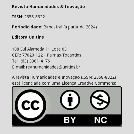
Revista Humanidades & Inovação
ISSN
: 2358-8322
Periodicidade
: Bimestral (a partir de 2024)
Editora Unitins
108 Sul Alameda 11 Lote 03
CEP.: 77020-122 - Palmas-Tocantins
Tel.: (63) 3901-4176
E-mail: rev.humanidades@unitins.br
A revista Humanidades e Inovação (ISSN: 2358-8322)
está licenciada com uma Licença Creative Commons: