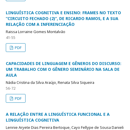
LINGUÍSTICA COGNITIVA E ENSINO: FRAMES NO TEXTO
“CIRCUITO FECHADO (2)”, DE RICARDO RAMOS, E A SUA
RELAÇÃO COM A INFERENCIAÇÃO
Raissa Lorraine Gomes Montalvão
41-55
PDF
CAPACIDADES DE LINGUAGEM E GÊNEROS DO DISCURSO:
UM TRABALHO COM O GÊNERO SEMINÁRIO NA SALA DE
AULA
Nádia Cristina da Silva Araújo, Renata Silva Siqueira
56-72
PDF
A RELAÇÃO ENTRE A LINGUÍSTICA FUNCIONAL E A
LINGUÍSTICA COGNITIVA
Lennie Aryete Dias Pereira Bertoque, Cayo Fellype de Sousa Danieli