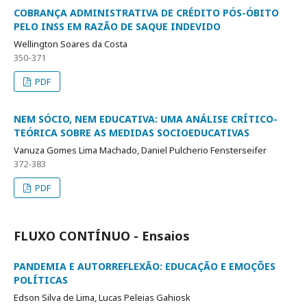
COBRANÇA ADMINISTRATIVA DE CRÉDITO PÓS-ÓBITO
PELO INSS EM RAZÃO DE SAQUE INDEVIDO
Wellington Soares da Costa
350-371
PDF
NEM SÓCIO, NEM EDUCATIVA: UMA ANÁLISE CRÍTICO-
TEÓRICA SOBRE AS MEDIDAS SOCIOEDUCATIVAS
Vanuza Gomes Lima Machado, Daniel Pulcherio Fensterseifer
372-383
PDF
FLUXO CONTÍNUO - Ensaios
PANDEMIA E AUTORREFLEXÃO: EDUCAÇÃO E EMOÇÕES
POLÍTICAS
Edson Silva de Lima, Lucas Peleias Gahiosk