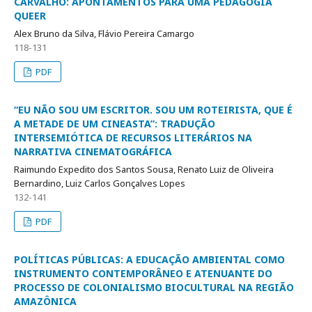
CARVALHO: APONTAMENTOS PARA UMA PEDAGOGIA
QUEER
Alex Bruno da Silva, Flávio Pereira Camargo
118-131
PDF
“EU NÃO SOU UM ESCRITOR. SOU UM ROTEIRISTA, QUE É
A METADE DE UM CINEASTA”: TRADUÇÃO
INTERSEMIÓTICA DE RECURSOS LITERÁRIOS NA
NARRATIVA CINEMATOGRÁFICA
Raimundo Expedito dos Santos Sousa, Renato Luiz de Oliveira
Bernardino, Luiz Carlos Gonçalves Lopes
132-141
PDF
POLÍTICAS PÚBLICAS: A EDUCAÇÃO AMBIENTAL COMO
INSTRUMENTO CONTEMPORÂNEO E ATENUANTE DO
PROCESSO DE COLONIALISMO BIOCULTURAL NA REGIÃO
AMAZÔNICA