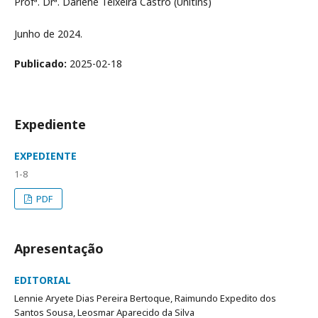
Profª. Drª. Darlene Teixeira Castro (Unitins)
Junho de 2024.
Publicado:
2025-02-18
Expediente
EXPEDIENTE
1-8
PDF
Apresentação
EDITORIAL
Lennie Aryete Dias Pereira Bertoque, Raimundo Expedito dos
Santos Sousa, Leosmar Aparecido da Silva