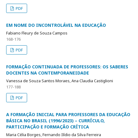
PDF
EM NOME DO INCONTROLÁVEL NA EDUCAÇÃO
Fabiano Fleury de Souza Campos
168-176
PDF
FORMAÇÃO CONTINUADA DE PROFESSORES: OS SABERES
DOCENTES NA CONTEMPORANEIDADE
Vanessa de Souza Santos Moraes, Ana Claudia Castiglioni
177-188
PDF
A FORMAÇÃO INICIAL PARA PROFESSORES DA EDUCAÇÃO
BÁSICA NO BRASIL (1996/2023) – CURRÍCULO,
PARTICIPAÇÃO E FORMAÇÃO CRÍTICA
Maria Célia Borges, Fernando Ilídio da Silva Ferreira