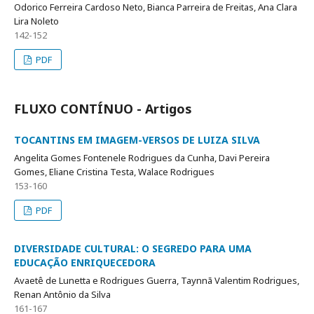
Odorico Ferreira Cardoso Neto, Bianca Parreira de Freitas, Ana Clara
Lira Noleto
142-152
PDF
FLUXO CONTÍNUO - Artigos
TOCANTINS EM IMAGEM-VERSOS DE LUIZA SILVA
Angelita Gomes Fontenele Rodrigues da Cunha, Davi Pereira
Gomes, Eliane Cristina Testa, Walace Rodrigues
153-160
PDF
DIVERSIDADE CULTURAL: O SEGREDO PARA UMA
EDUCAÇÃO ENRIQUECEDORA
Avaetê de Lunetta e Rodrigues Guerra, Taynnã Valentim Rodrigues,
Renan Antônio da Silva
161-167