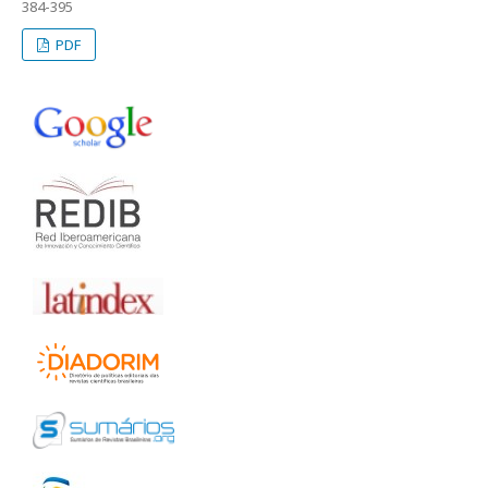
384-395
PDF