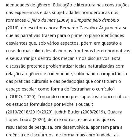
identidades de gênero, Educação e literatura nas construções
das experiências e das subjetividades homoeróticas nos
romances
O filho da mãe
(2009) e
Simpatia pelo demônio
(2016), do escritor carioca Bernardo Carvalho. Argumenta-se
que as narrativas trazem para o primeiro plano identidades
desviantes que, sob vários aspectos, põem em questão a
crise do masculino desafiando as fronteiras heteronormativas
e seus arranjos dentro dos mecanismos discursivos. Esta
discussão pretende problematizar ideias naturalizadas com
relação ao gênero e à identidade, sublinhando a importância
das práticas culturais e das pedagogias que constituem o
espaço escolar, como forma de “estranhar o currículo”
(LOURO, 2020). Tomando como pressupostos teórico-críticos
os estudos formulados por Michel Foucault
(2010/2018/2019/2020), Judith Butler (2008/2019), Guacira
Lopes Louro (2020), dentre outros, esperamos que os
resultados de pesquisa, ora desenvolvida, apontem para a
urgência de discutirmos, de forma mais aprofundada, as