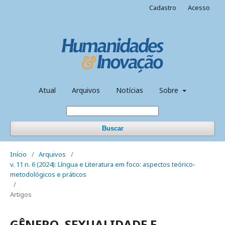
Cadastro
Acesso
Atual
Arquivos
Notícias
Sobre
Buscar
Início
/
Arquivos
/
v. 11 n. 6 (2024): Língua e Literatura em foco: aspectos teórico-
metodológicos e práticos
/
Artigos
GÊNERO, SEXUALIDADE E