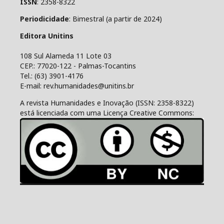
ISSN
: 2358-8322
Periodicidade
: Bimestral (a partir de 2024)
Editora Unitins
108 Sul Alameda 11 Lote 03
CEP.: 77020-122 - Palmas-Tocantins
Tel.: (63) 3901-4176
E-mail: rev.humanidades@unitins.br
A revista Humanidades e Inovação (ISSN: 2358-8322)
está licenciada com uma Licença Creative Commons: