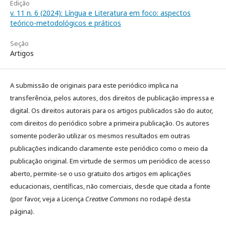
Edição
v. 11 n. 6 (2024): Língua e Literatura em foco: aspectos
teórico-metodológicos e práticos
Seção
Artigos
A submissão de originais para este periódico implica na
transferência, pelos autores, dos direitos de publicação impressa e
digital. Os direitos autorais para os artigos publicados são do autor,
com direitos do periódico sobre a primeira publicação. Os autores
somente poderão utilizar os mesmos resultados em outras
publicações indicando claramente este periódico como o meio da
publicação original. Em virtude de sermos um periódico de acesso
aberto, permite-se o uso gratuito dos artigos em aplicações
educacionais, científicas, não comerciais, desde que citada a fonte
(por favor, veja a Licença
Creative Commons
no rodapé desta
página).