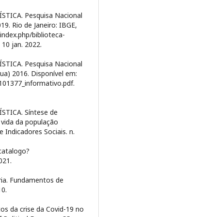
TICA. Pesquisa Nacional
9. Rio de Janeiro: IBGE,
/index.php/biblioteca-
10 jan. 2022.
TICA. Pesquisa Nacional
ua) 2016. Disponível em:
iv101377_informativo.pdf.
TICA. Síntese de
e vida da população
 Indicadores Sociais. n.
-catalogo?
021.
ia. Fundamentos de
10.
os da crise da Covid-19 no