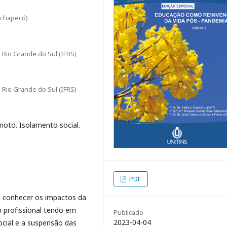
ochapecó)
o Rio Grande do Sul (IFRS)
o Rio Grande do Sul (IFRS)
moto. Isolamento social.
PDF
 conhecer os impactos da
o profissional tendo em
Publicado
2023-04-04
cial e a suspensão das