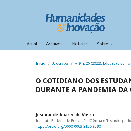
Atual
Arquivos
Notícias
Sobre
Início
/
Arquivos
/
v. 9 n. 26 (2022): Educação com
O COTIDIANO DOS ESTUDA
DURANTE A PANDEMIA DA 
Josimar de Aparecido Vieira
Instituto Federal de Educação, Ciência e Tecnologia d
https://orcid.org/0000-0003-3156-8590