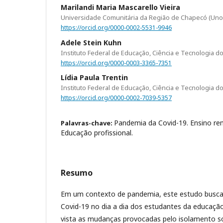
Marilandi Maria Mascarello Vieira
Universidade Comunitária da Região de Chapecó (Un
https://orcid.org/0000-0002-5531-9946
Adele Stein Kuhn
Instituto Federal de Educação, Ciência e Tecnologia d
https://orcid.org/0000-0003-3365-7351
Lídia Paula Trentin
Instituto Federal de Educação, Ciência e Tecnologia d
https://orcid.org/0000-0002-7039-5357
Pandemia da Covid-19. Ensino re
Palavras-chave:
Educação profissional.
Resumo
Em um contexto de pandemia, este estudo busca
Covid-19 no dia a dia dos estudantes da educaçã
vista as mudanças provocadas pelo isolamento so