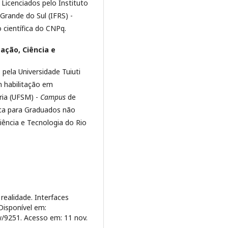
icenciados pelo Instituto
Grande do Sul (IFRS) -
 científica do CNPq.
ação, Ciência e
ela Universidade Tuiuti
 habilitação em
ria (UFSM) -
Campus
de
ca para Graduados não
iência e Tecnologia do Rio
realidade. Interfaces
 Disponível em:
ew/9251. Acesso em: 11 nov.