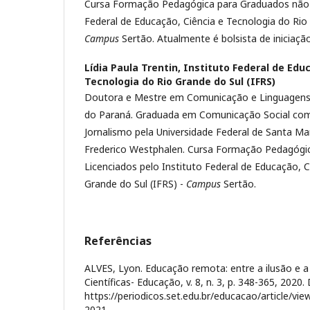
Cursa Formação Pedagógica para Graduados não L
Federal de Educação, Ciência e Tecnologia do Rio 
Campus
Sertão. Atualmente é bolsista de iniciação
Lídia Paula Trentin,
Instituto Federal de Educ
Tecnologia do Rio Grande do Sul (IFRS)
Doutora e Mestre em Comunicação e Linguagens p
do Paraná. Graduada em Comunicação Social com
Jornalismo pela Universidade Federal de Santa Ma
Frederico Westphalen. Cursa Formação Pedagógi
Licenciados pelo Instituto Federal de Educação, C
Grande do Sul (IFRS) -
Campus
Sertão.
Referências
ALVES, Lyon. Educação remota: entre a ilusão e a 
Científicas- Educação, v. 8, n. 3, p. 348-365, 2020.
https://periodicos.set.edu.br/educacao/article/vi
2021.