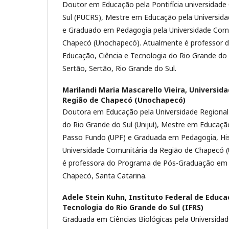
Doutor em Educação pela Pontifícia universidade
Sul (PUCRS), Mestre em Educação pela Universid
e Graduado em Pedagogia pela Universidade Comu
Chapecó (Unochapecó). Atualmente é professor do
Educação, Ciência e Tecnologia do Rio Grande do 
Sertão, Sertão, Rio Grande do Sul.
Marilandi Maria Mascarello Vieira,
Universida
Região de Chapecó (Unochapecó)
Doutora em Educação pela Universidade Regiona
do Rio Grande do Sul (Unijuí), Mestre em Educaçã
Passo Fundo (UPF) e Graduada em Pedagogia, Hist
Universidade Comunitária da Região de Chapecó 
é professora do Programa de Pós-Graduação em
Chapecó, Santa Catarina.
Adele Stein Kuhn,
Instituto Federal de Educa
Tecnologia do Rio Grande do Sul (IFRS)
Graduada em Ciências Biológicas pela Universida