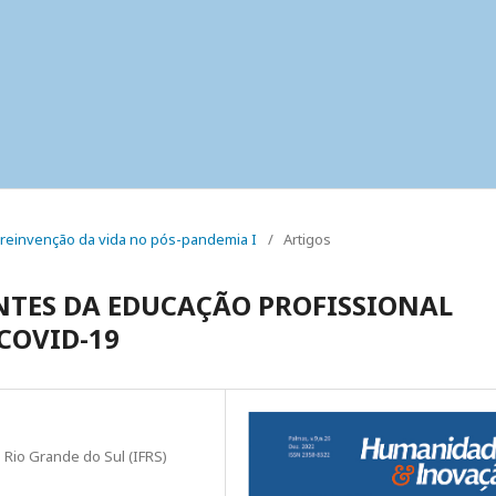
o reinvenção da vida no pós-pandemia I
/
Artigos
NTES DA EDUCAÇÃO PROFISSIONAL
COVID-19
o Rio Grande do Sul (IFRS)