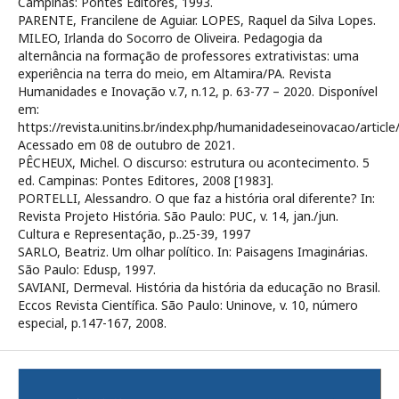
Campinas: Pontes Editores, 1993.
PARENTE, Francilene de Aguiar. LOPES, Raquel da Silva Lopes.
MILEO, Irlanda do Socorro de Oliveira. Pedagogia da
alternância na formação de professores extrativistas: uma
experiência na terra do meio, em Altamira/PA. Revista
Humanidades e Inovação v.7, n.12, p. 63-77 – 2020. Disponível
em:
https://revista.unitins.br/index.php/humanidadeseinovacao/article
Acessado em 08 de outubro de 2021.
PÊCHEUX, Michel. O discurso: estrutura ou acontecimento. 5
ed. Campinas: Pontes Editores, 2008 [1983].
PORTELLI, Alessandro. O que faz a história oral diferente? In:
Revista Projeto História. São Paulo: PUC, v. 14, jan./jun.
Cultura e Representação, p..25-39, 1997
SARLO, Beatriz. Um olhar político. In: Paisagens Imaginárias.
São Paulo: Edusp, 1997.
SAVIANI, Dermeval. História da história da educação no Brasil.
Eccos Revista Científica. São Paulo: Uninove, v. 10, número
especial, p.147-167, 2008.