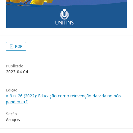
PDF
Publicado
2023-04-04
Edição
v. 9 n. 26 (2022): Educação como reinvenção da vida no pós-
pandemia I
Seção
Artigos