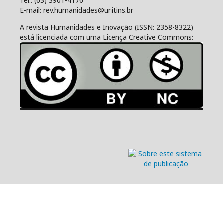
Tel.: (63) 3901-4176
E-mail: rev.humanidades@unitins.br
A revista Humanidades e Inovação (ISSN: 2358-8322)
está licenciada com uma Licença Creative Commons: