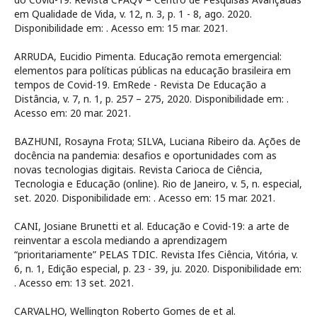
em Qualidade de Vida, v. 12, n. 3, p. 1 - 8, ago. 2020.
Disponibilidade em:
. Acesso em: 15 mar. 2021.
ARRUDA, Eucidio Pimenta. Educação remota emergencial:
elementos para políticas públicas na educação brasileira em
tempos de Covid-19. EmRede - Revista De Educação a
Distância, v. 7, n. 1, p. 257 – 275, 2020. Disponibilidade em:
.
Acesso em: 20 mar. 2021.
BAZHUNI, Rosayna Frota; SILVA, Luciana Ribeiro da. Ações de
docência na pandemia: desafios e oportunidades com as
novas tecnologias digitais. Revista Carioca de Ciência,
Tecnologia e Educação (online). Rio de Janeiro, v. 5, n. especial,
set. 2020. Disponibilidade em:
. Acesso em: 15 mar. 2021.
CANI, Josiane Brunetti et al. Educação e Covid-19: a arte de
reinventar a escola mediando a aprendizagem
“prioritariamente” PELAS TDIC. Revista Ifes Ciência, Vitória, v.
6, n. 1, Edição especial, p. 23 - 39, ju. 2020. Disponibilidade em:
. Acesso em: 13 set. 2021.
CARVALHO, Wellington Roberto Gomes de et al.