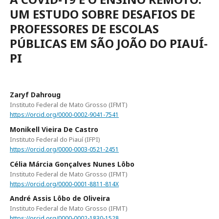
UM ESTUDO SOBRE DESAFIOS DE
PROFESSORES DE ESCOLAS
PÚBLICAS EM SÃO JOÃO DO PIAUÍ-
PI
Zaryf Dahroug
Instituto Federal de Mato Grosso (IFMT)
https://orcid.org/0000-0002-9041-7541
Monikell Vieira De Castro
Instituto Federal do Piauí (IFPI)
https://orcid.org/0000-0003-0521-2451
Célia Márcia Gonçalves Nunes Lôbo
Instituto Federal de Mato Grosso (IFMT)
https://orcid.org/0000-0001-8811-814X
André Assis Lôbo de Oliveira
Instituto Federal de Mato Grosso (IFMT)
https://orcid.org/0000-0002-1830-1528