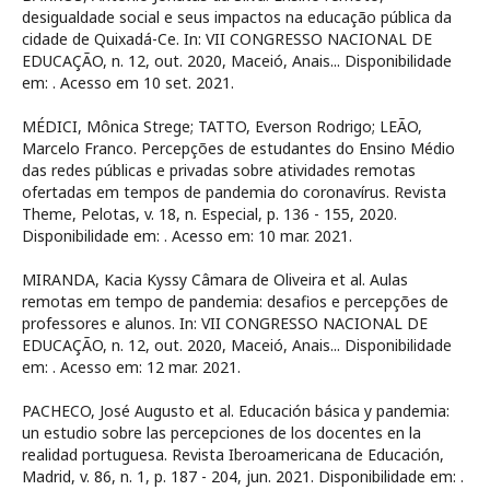
desigualdade social e seus impactos na educação pública da
cidade de Quixadá-Ce. In: VII CONGRESSO NACIONAL DE
EDUCAÇÃO, n. 12, out. 2020, Maceió, Anais... Disponibilidade
em:
. Acesso em 10 set. 2021.
MÉDICI, Mônica Strege; TATTO, Everson Rodrigo; LEÃO,
Marcelo Franco. Percepções de estudantes do Ensino Médio
das redes públicas e privadas sobre atividades remotas
ofertadas em tempos de pandemia do coronavírus. Revista
Theme, Pelotas, v. 18, n. Especial, p. 136 - 155, 2020.
Disponibilidade em:
. Acesso em: 10 mar. 2021.
MIRANDA, Kacia Kyssy Câmara de Oliveira et al. Aulas
remotas em tempo de pandemia: desafios e percepções de
professores e alunos. In: VII CONGRESSO NACIONAL DE
EDUCAÇÃO, n. 12, out. 2020, Maceió, Anais... Disponibilidade
em:
. Acesso em: 12 mar. 2021.
PACHECO, José Augusto et al. Educación básica y pandemia:
un estudio sobre las percepciones de los docentes en la
realidad portuguesa. Revista Iberoamericana de Educación,
Madrid, v. 86, n. 1, p. 187 - 204, jun. 2021. Disponibilidade em:
.