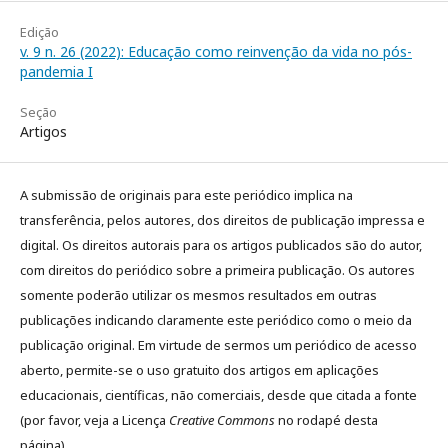
Edição
v. 9 n. 26 (2022): Educação como reinvenção da vida no pós-
pandemia I
Seção
Artigos
A submissão de originais para este periódico implica na
transferência, pelos autores, dos direitos de publicação impressa e
digital. Os direitos autorais para os artigos publicados são do autor,
com direitos do periódico sobre a primeira publicação. Os autores
somente poderão utilizar os mesmos resultados em outras
publicações indicando claramente este periódico como o meio da
publicação original. Em virtude de sermos um periódico de acesso
aberto, permite-se o uso gratuito dos artigos em aplicações
educacionais, científicas, não comerciais, desde que citada a fonte
(por favor, veja a Licença
Creative Commons
no rodapé desta
página).