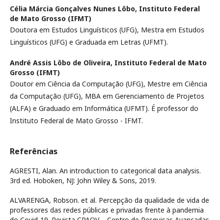
Célia Márcia Gonçalves Nunes Lôbo,
Instituto Federal
de Mato Grosso (IFMT)
Doutora em Estudos Linguísticos (UFG), Mestra em Estudos
Linguísticos (UFG) e Graduada em Letras (UFMT).
André Assis Lôbo de Oliveira,
Instituto Federal de Mato
Grosso (IFMT)
Doutor em Ciência da Computação (UFG), Mestre em Ciência
da Computação (UFG), MBA em Gerenciamento de Projetos
(ALFA) e Graduado em Informática (UFMT). É professor do
Instituto Federal de Mato Grosso - IFMT.
Referências
AGRESTI, Alan. An introduction to categorical data analysis.
3rd ed. Hoboken, NJ: John Wiley & Sons, 2019.
ALVARENGA, Robson. et al. Percepção da qualidade de vida de
professores das redes públicas e privadas frente à pandemia
do Covid-19. Revista CPAQV – Centro de Pesquisas Avançadas