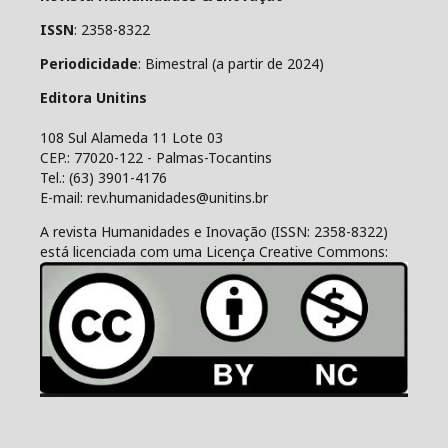
ISSN
: 2358-8322
Periodicidade
: Bimestral (a partir de 2024)
Editora Unitins
108 Sul Alameda 11 Lote 03
CEP.: 77020-122 - Palmas-Tocantins
Tel.: (63) 3901-4176
E-mail: rev.humanidades@unitins.br
A revista Humanidades e Inovação (ISSN: 2358-8322)
está licenciada com uma Licença Creative Commons: