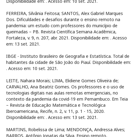
Disponibilidade em:
. Acesso em: 10 set. 2021.
FERREIRA, Silvânia Feitosa; SANTOS, Alex Gabriel Marques
Dos. Dificuldades e desafios durante o ensino remoto na
pandemia: um estudo com professores do município de
queimadas – PB. Revista Científica Semana Acadêmica,
Fortaleza, v. 9, n. 207, abr. 2021. Disponibilidade em:
. Acesso
em: 13 set. 2021.
IBGE - Instituto Brasileiro de Geografia e Estatística. Total de
habitantes da cidade de São João do Piauí. Disponibilidade em:
. Acesso em: 10 set. 2021.
LEITE, Nahara Morais; LIMA, Elidiene Gomes Oliveira de;
CARVALHO, Ana Beatriz Gomes. Os professores e o uso de
tecnologias digitais nas aulas remotas emergenciais, no
contexto da pandemia da covid-19 em Pernambuco. Em Teia
– Revista de Educação Matemática e Tecnológica
Iberoamericana, Recife, n. 2, v. 11, p. 1 - 15, 2020.
Disponibilidade em:
. Acesso em: 13 set. 2021.
MARTINS, Robelissa de Lima; MENDONÇA, Andressa Alves;
BARROS, Antônio Jonatas da Silva. Ensino remoto,