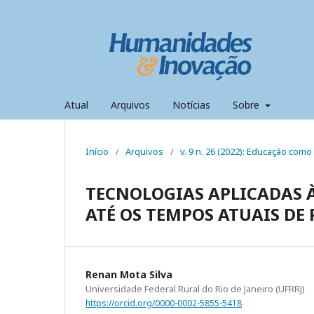
Atual
Arquivos
Notícias
Sobre
Início
/
Arquivos
/
v. 9 n. 26 (2022): Educação com
TECNOLOGIAS APLICADAS À
ATÉ OS TEMPOS ATUAIS DE
Renan Mota Silva
Universidade Federal Rural do Rio de Janeiro (UFRRJ)
https://orcid.org/0000-0002-5855-5418