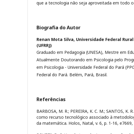
que a tecnologia não seja aproveitada em todo o 
Biografia do Autor
Renan Mota Silva,
Universidade Federal Rural
(UFRRJ)
Graduado em Pedagogia (UNESA), Mestre em Edu
Atualmente Doutorando em Psicologia pelo Pro
em Psicologia - Universidade Federal do Pará (PP
Federal do Pará. Belém, Pará, Brasil.
Referências
BARBOSA, M. R.; PEREIRA, K. C. M.; SANTOS, K. 
como recurso tecnológico associado à metodologi
da matemática. Holos, Natal, v. 6, p. 1-16, e7669,