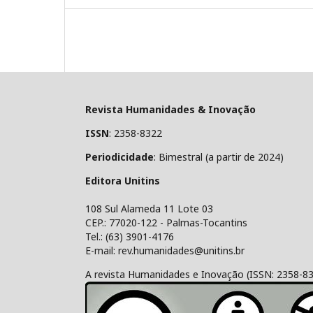
Revista Humanidades & Inovação
ISSN
: 2358-8322
Periodicidade
: Bimestral (a partir de 2024)
Editora Unitins
108 Sul Alameda 11 Lote 03
CEP.: 77020-122 - Palmas-Tocantins
Tel.: (63) 3901-4176
E-mail: rev.humanidades@unitins.br
A revista Humanidades e Inovação (ISSN: 2358-8