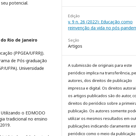
seu potencial.
Edição
v. 9 n. 26 (2022): Educação como
reinvenção da vida no pós-pandem
 do Rio de Janeiro
Seção
Artigos
cação (PPGEA/UFRRJ).
grama de Pós-graduação
A submissão de originais para este
GP/UFPA). Universidade
periódico implica na transferência, p
autores, dos direitos de publicação
impressa e digital. Os direitos autora
os artigos publicados são do autor, 
direitos do periódico sobre a primeir
publicação. Os autores somente pod
R. Utilizando o EDMODO
utilizar os mesmos resultados em ou
a tradicional no ensino
 2019.
publicações indicando claramente es
periódico como o meio da publicação