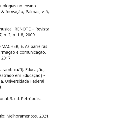
nologias no ensino
 & Inovação, Palmas, v. 5,
usical. RENOTE – Revista
 n. 2, p. 1-8, 2009.
HMACHER, E. As barreiras
formação e comunicação.
, 2017.
Marambaia/RJ: Educação,
Mestrado em Educação) –
, Universidade Federal
1.
al. 3. ed. Petrópolis:
lo: Melhoramentos, 2021.