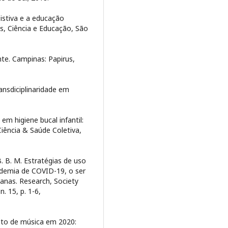
istiva e a educação
s, Ciência e Educação, São
e. Campinas: Papirus,
ansdiciplinaridade em
em higiene bucal infantil:
Ciência & Saúde Coletiva,
. B. M. Estratégias de uso
ndemia de COVID-19, o ser
ianas. Research, Society
. 15, p. 1-6,
oto de música em 2020: