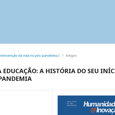
o reinvenção da vida no pós-pandemia I
/
Artigos
 EDUCAÇÃO: A HISTÓRIA DO SEU INÍC
 PANDEMIA