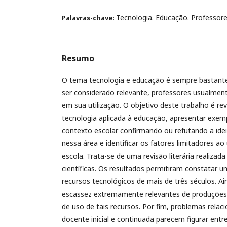
Tecnologia. Educação. Professore
Palavras-chave:
Resumo
O tema tecnologia e educação é sempre bastante
ser considerado relevante, professores usualmen
em sua utilização. O objetivo deste trabalho é revi
tecnologia aplicada à educação, apresentar exem
contexto escolar confirmando ou refutando a ide
nessa área e identificar os fatores limitadores ao
escola. Trata-se de uma revisão literária realiza
científicas. Os resultados permitiram constatar 
recursos tecnológicos de mais de três séculos. A
escassez extremamente relevantes de produções 
de uso de tais recursos. Por fim, problemas rela
docente inicial e continuada parecem figurar entre