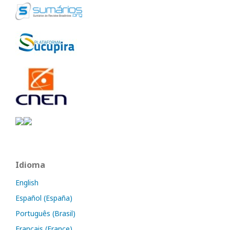
Idioma
English
Español (España)
Português (Brasil)
Français (France)