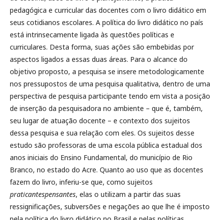
pedagógica e curricular das docentes com o livro didático em
seus cotidianos escolares. A política do livro didático no país
está intrinsecamente ligada às questões políticas e
curriculares. Desta forma, suas ações são embebidas por
aspectos ligados a essas duas áreas. Para o alcance do
objetivo proposto, a pesquisa se insere metodologicamente
nos pressupostos de uma pesquisa qualitativa, dentro de uma
perspectiva de pesquisa participante tendo em vista a posição
de inserção da pesquisadora no ambiente – que é, também,
seu lugar de atuação docente – e contexto dos sujeitos
dessa pesquisa e sua relação com eles. Os sujeitos desse
estudo são professoras de uma escola pública estadual dos
anos iniciais do Ensino Fundamental, do município de Rio
Branco, no estado do Acre. Quanto ao uso que as docentes
fazem do livro, inferiu-se que, como sujeitos
praticantespensantes
, elas o utilizam a partir das suas
ressignificações, subversões e negações ao que lhe é imposto
pela política do livro didático no Brasil e pelas políticas