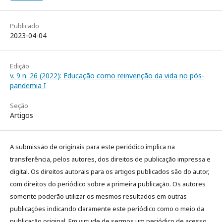
Publicado
2023-04-04
Edição
v. 9 n. 26 (2022): Educação como reinvenção da vida no pós-
pandemia I
Seção
Artigos
A submissão de originais para este periódico implica na
transferência, pelos autores, dos direitos de publicação impressa e
digital. Os direitos autorais para os artigos publicados são do autor,
com direitos do periódico sobre a primeira publicação. Os autores
somente poderão utilizar os mesmos resultados em outras
publicações indicando claramente este periódico como o meio da
publicação original. Em virtude de sermos um periódico de acesso