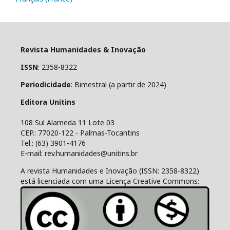
Revista Humanidades & Inovação
ISSN
: 2358-8322
Periodicidade
: Bimestral (a partir de 2024)
Editora Unitins
108 Sul Alameda 11 Lote 03
CEP.: 77020-122 - Palmas-Tocantins
Tel.: (63) 3901-4176
E-mail: rev.humanidades@unitins.br
A revista Humanidades e Inovação (ISSN: 2358-8322)
está licenciada com uma Licença Creative Commons: