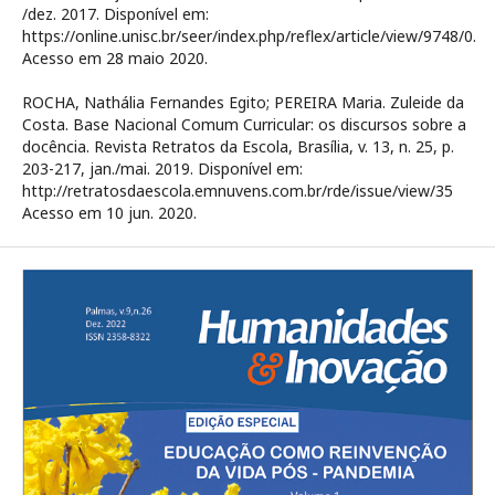
/dez. 2017. Disponível em:
https://online.unisc.br/seer/index.php/reflex/article/view/9748/0.
Acesso em 28 maio 2020.
ROCHA, Nathália Fernandes Egito; PEREIRA Maria. Zuleide da
Costa. Base Nacional Comum Curricular: os discursos sobre a
docência. Revista Retratos da Escola, Brasília, v. 13, n. 25, p.
203-217, jan./mai. 2019. Disponível em:
http://retratosdaescola.emnuvens.com.br/rde/issue/view/35
Acesso em 10 jun. 2020.