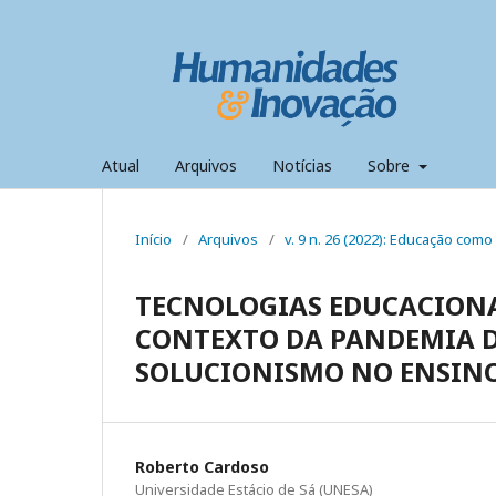
Atual
Arquivos
Notícias
Sobre
Início
/
Arquivos
/
v. 9 n. 26 (2022): Educação com
TECNOLOGIAS EDUCACIONA
CONTEXTO DA PANDEMIA DA
SOLUCIONISMO NO ENSINO
Roberto Cardoso
Universidade Estácio de Sá (UNESA)