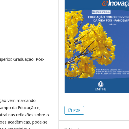
uperior. Graduação. Pós-
cação vêm marcando
 campo da Educação e,
PDF
ral nas reflexões sobre o
ções acadêmicas, pode-se