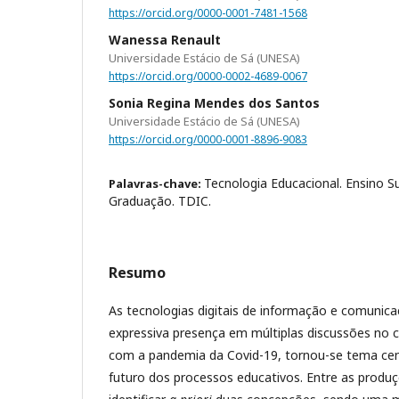
https://orcid.org/0000-0001-7481-1568
Wanessa Renault
Universidade Estácio de Sá (UNESA)
https://orcid.org/0000-0002-4689-0067
Sonia Regina Mendes dos Santos
Universidade Estácio de Sá (UNESA)
https://orcid.org/0000-0001-8896-9083
Tecnologia Educacional. Ensino S
Palavras-chave:
Graduação. TDIC.
Resumo
As tecnologias digitais de informação e comuni
expressiva presença em múltiplas discussões no
com a pandemia da Covid-19, tornou-se tema cent
futuro dos processos educativos. Entre as produ