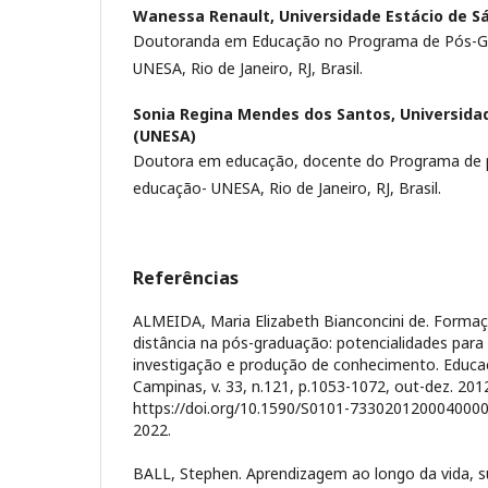
Wanessa Renault,
Universidade Estácio de S
Doutoranda em Educação no Programa de Pós-G
UNESA, Rio de Janeiro, RJ, Brasil.
Sonia Regina Mendes dos Santos,
Universida
(UNESA)
Doutora em educação, docente do Programa de
educação- UNESA, Rio de Janeiro, RJ, Brasil.
Referências
ALMEIDA, Maria Elizabeth Bianconcini de. Forma
distância na pós-graduação: potencialidades par
investigação e produção de conhecimento. Educa
Campinas, v. 33, n.121, p.1053-1072, out-dez. 201
https://doi.org/10.1590/S0101-73302012000400008
2022.
BALL, Stephen. Aprendizagem ao longo da vida, s