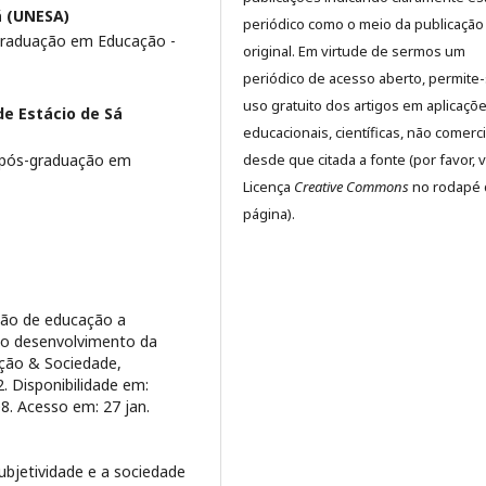
á (UNESA)
periódico como o meio da publicação
raduação em Educação -
original. Em virtude de sermos um
periódico de acesso aberto, permite
uso gratuito dos artigos em aplicaçõ
de Estácio de Sá
educacionais, científicas, não comerci
desde que citada a fonte (por favor, v
 pós-graduação em
Licença
Creative Commons
no rodapé 
página).
ção de educação a
a o desenvolvimento da
ção & Sociedade,
2. Disponibilidade em:
. Acesso em: 27 jan.
ubjetividade e a sociedade