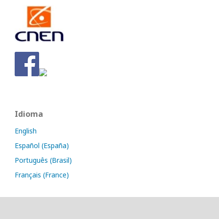
Idioma
English
Español (España)
Português (Brasil)
Français (France)