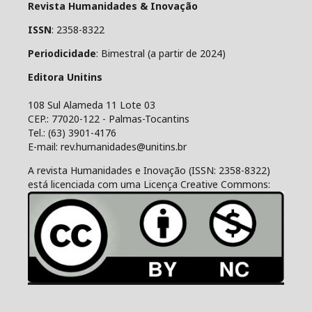
Revista Humanidades & Inovação
ISSN
: 2358-8322
Periodicidade
: Bimestral (a partir de 2024)
Editora Unitins
108 Sul Alameda 11 Lote 03
CEP.: 77020-122 - Palmas-Tocantins
Tel.: (63) 3901-4176
E-mail: rev.humanidades@unitins.br
A revista Humanidades e Inovação (ISSN: 2358-8322)
está licenciada com uma Licença Creative Commons: