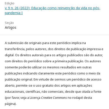
Edição
v. 9 n. 26 (2022): Educação como reinvenção da vida no pós-
pandemia I
Seção
Artigos
A submissão de originais para este periódico implica na
transferência, pelos autores, dos direitos de publicação impressa e
digital. Os direitos autorais para os artigos publicados são do autor,
com direitos do periódico sobre a primeira publicação. Os autores
somente poderão utilizar os mesmos resultados em outras
publicações indicando claramente este periódico como o meio da
publicação original. Em virtude de sermos um periódico de acesso
aberto, permite-se o uso gratuito dos artigos em aplicações
educacionais, científicas, não comerciais, desde que citada a fonte
(por favor, veja a Licença
Creative Commons
no rodapé desta
página).