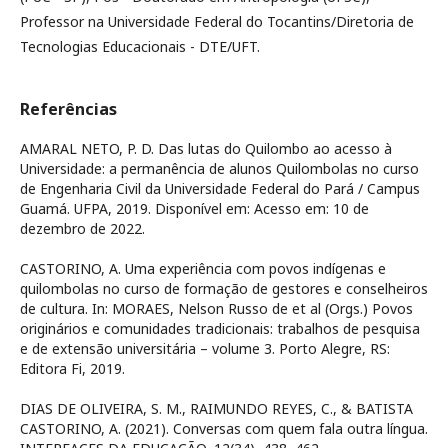
Professor na Universidade Federal do Tocantins/Diretoria de
Tecnologias Educacionais - DTE/UFT.
Referências
AMARAL NETO, P. D. Das lutas do Quilombo ao acesso à
Universidade: a permanência de alunos Quilombolas no curso
de Engenharia Civil da Universidade Federal do Pará / Campus
Guamá. UFPA, 2019. Disponível em:
Acesso em: 10 de
dezembro de 2022.
CASTORINO, A. Uma experiência com povos indígenas e
quilombolas no curso de formação de gestores e conselheiros
de cultura. In: MORAES, Nelson Russo de et al (Orgs.) Povos
originários e comunidades tradicionais: trabalhos de pesquisa
e de extensão universitária – volume 3. Porto Alegre, RS:
Editora Fi, 2019.
DIAS DE OLIVEIRA, S. M., RAIMUNDO REYES, C., & BATISTA
CASTORINO, A. (2021). Conversas com quem fala outra língua.