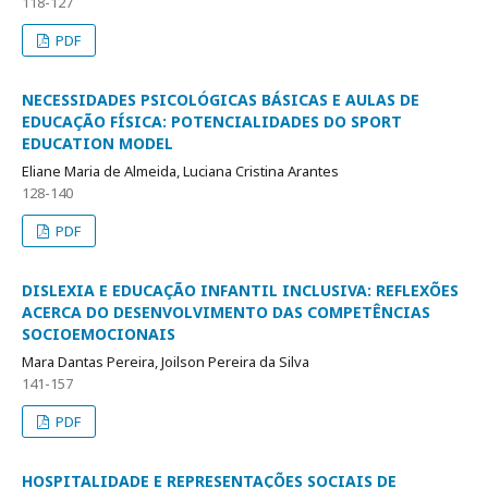
118-127
PDF
NECESSIDADES PSICOLÓGICAS BÁSICAS E AULAS DE
EDUCAÇÃO FÍSICA: POTENCIALIDADES DO SPORT
EDUCATION MODEL
Eliane Maria de Almeida, Luciana Cristina Arantes
128-140
PDF
DISLEXIA E EDUCAÇÃO INFANTIL INCLUSIVA: REFLEXÕES
ACERCA DO DESENVOLVIMENTO DAS COMPETÊNCIAS
SOCIOEMOCIONAIS
Mara Dantas Pereira, Joilson Pereira da Silva
141-157
PDF
HOSPITALIDADE E REPRESENTAÇÕES SOCIAIS DE