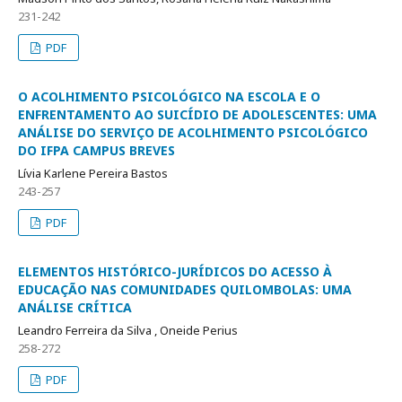
231-242
PDF
O ACOLHIMENTO PSICOLÓGICO NA ESCOLA E O
ENFRENTAMENTO AO SUICÍDIO DE ADOLESCENTES: UMA
ANÁLISE DO SERVIÇO DE ACOLHIMENTO PSICOLÓGICO
DO IFPA CAMPUS BREVES
Lívia Karlene Pereira Bastos
243-257
PDF
ELEMENTOS HISTÓRICO-JURÍDICOS DO ACESSO À
EDUCAÇÃO NAS COMUNIDADES QUILOMBOLAS: UMA
ANÁLISE CRÍTICA
Leandro Ferreira da Silva , Oneide Perius
258-272
PDF