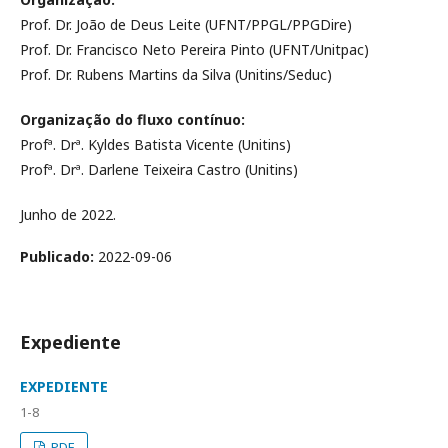
Prof. Dr. João de Deus Leite (UFNT/PPGL/PPGDire)
Prof. Dr. Francisco Neto Pereira Pinto (UFNT/Unitpac)
Prof. Dr. Rubens Martins da Silva (Unitins/Seduc)
Organização do fluxo contínuo:
Profª. Drª. Kyldes Batista Vicente (Unitins)
Profª. Drª. Darlene Teixeira Castro (Unitins)
Junho de 2022.
Publicado:
2022-09-06
Expediente
EXPEDIENTE
1-8
PDF