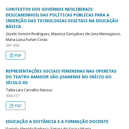
CONTEXTOS DOS GOVERNOS NEOLIBERAIS:
DES(CAMINHOS) DAS POLÍTICAS PÚBLICAS PARA A
INSERÇÃO DAS TECNOLOGIAS DIGITAIS NA EDUCAÇÃO
BÁSICA
Gisele Soncini Rodrigues, Mauriza Gonçalves de Lima Menegasso,
Maria Luisa Furlan Costa
291-303
PDF
REPRESENTAÇÕES SOCIAIS FEMININAS NAS OPERETAS
DO TEATRO AMADOR SÃO-JOANENSE NO INÍCIO DO
SÉCULO XX
Talita Lara Carvalho Nassur
304-317
PDF
EDUCAÇÃO A DISTÂNCIA E A FORMAÇÃO DOCENTE
Daniela Almeida Barbosa, Simara de Sousa Muniz