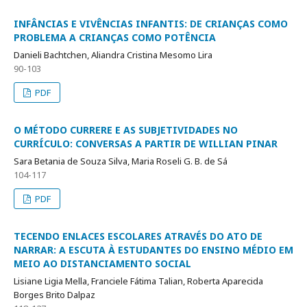
INFÂNCIAS E VIVÊNCIAS INFANTIS: DE CRIANÇAS COMO
PROBLEMA A CRIANÇAS COMO POTÊNCIA
Danieli Bachtchen, Aliandra Cristina Mesomo Lira
90-103
PDF
O MÉTODO CURRERE E AS SUBJETIVIDADES NO
CURRÍCULO: CONVERSAS A PARTIR DE WILLIAN PINAR
Sara Betania de Souza Silva, Maria Roseli G. B. de Sá
104-117
PDF
TECENDO ENLACES ESCOLARES ATRAVÉS DO ATO DE
NARRAR: A ESCUTA À ESTUDANTES DO ENSINO MÉDIO EM
MEIO AO DISTANCIAMENTO SOCIAL
Lisiane Ligia Mella, Franciele Fátima Talian, Roberta Aparecida
Borges Brito Dalpaz