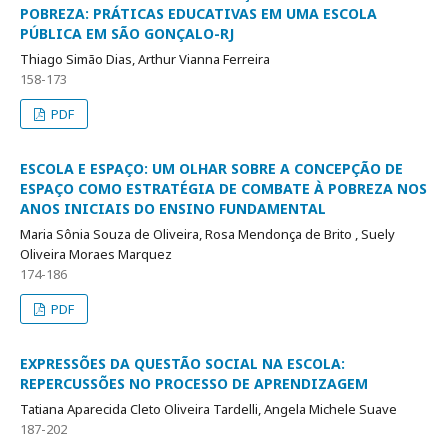
POBREZA: PRÁTICAS EDUCATIVAS EM UMA ESCOLA
PÚBLICA EM SÃO GONÇALO-RJ
Thiago Simão Dias, Arthur Vianna Ferreira
158-173
PDF
ESCOLA E ESPAÇO: UM OLHAR SOBRE A CONCEPÇÃO DE
ESPAÇO COMO ESTRATÉGIA DE COMBATE À POBREZA NOS
ANOS INICIAIS DO ENSINO FUNDAMENTAL
Maria Sônia Souza de Oliveira, Rosa Mendonça de Brito , Suely
Oliveira Moraes Marquez
174-186
PDF
EXPRESSÕES DA QUESTÃO SOCIAL NA ESCOLA:
REPERCUSSÕES NO PROCESSO DE APRENDIZAGEM
Tatiana Aparecida Cleto Oliveira Tardelli, Angela Michele Suave
187-202