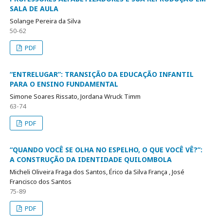
SALA DE AULA
Solange Pereira da Silva
50-62
PDF
“ENTRELUGAR”: TRANSIÇÃO DA EDUCAÇÃO INFANTIL
PARA O ENSINO FUNDAMENTAL
Simone Soares Rissato, Jordana Wruck Timm
63-74
PDF
“QUANDO VOCÊ SE OLHA NO ESPELHO, O QUE VOCÊ VÊ?”:
A CONSTRUÇÃO DA IDENTIDADE QUILOMBOLA
Micheli Oliveira Fraga dos Santos, Érico da Silva França , José
Francisco dos Santos
75-89
PDF