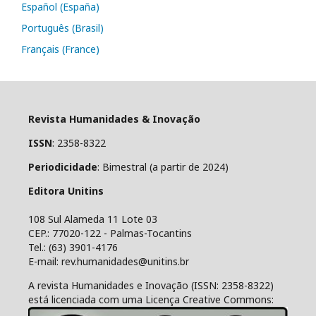
Español (España)
Português (Brasil)
Français (France)
Revista Humanidades & Inovação
ISSN
: 2358-8322
Periodicidade
: Bimestral (a partir de 2024)
Editora Unitins
108 Sul Alameda 11 Lote 03
CEP.: 77020-122 - Palmas-Tocantins
Tel.: (63) 3901-4176
E-mail: rev.humanidades@unitins.br
A revista Humanidades e Inovação (ISSN: 2358-8322)
está licenciada com uma Licença Creative Commons: