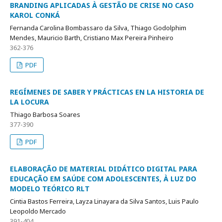
BRANDING APLICADAS À GESTÃO DE CRISE NO CASO
KAROL CONKÁ
Fernanda Carolina Bombassaro da Silva, Thiago Godolphim
Mendes, Mauricio Barth, Cristiano Max Pereira Pinheiro
362-376
PDF
REGÍMENES DE SABER Y PRÁCTICAS EN LA HISTORIA DE
LA LOCURA
Thiago Barbosa Soares
377-390
PDF
ELABORAÇÃO DE MATERIAL DIDÁTICO DIGITAL PARA
EDUCAÇÃO EM SAÚDE COM ADOLESCENTES, À LUZ DO
MODELO TEÓRICO RLT
Cintia Bastos Ferreira, Layza Linayara da Silva Santos, Luis Paulo
Leopoldo Mercado
391-404