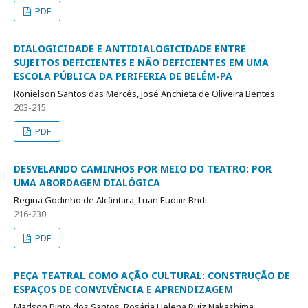
PDF
DIALOGICIDADE E ANTIDIALOGICIDADE ENTRE
SUJEITOS DEFICIENTES E NÃO DEFICIENTES EM UMA
ESCOLA PÚBLICA DA PERIFERIA DE BELÉM-PA
Ronielson Santos das Mercês, José Anchieta de Oliveira Bentes
203-215
PDF
DESVELANDO CAMINHOS POR MEIO DO TEATRO: POR
UMA ABORDAGEM DIALÓGICA
Regina Godinho de Alcântara, Luan Eudair Bridi
216-230
PDF
PEÇA TEATRAL COMO AÇÃO CULTURAL: CONSTRUÇÃO DE
ESPAÇOS DE CONVIVÊNCIA E APRENDIZAGEM
Madson Pinto dos Santos, Rosária Helena Ruiz Nakashima