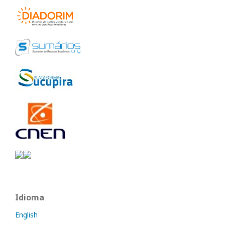
Idioma
English