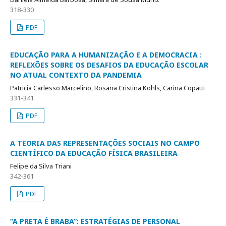
318-330
PDF
EDUCAÇÃO PARA A HUMANIZAÇÃO E A DEMOCRACIA :
REFLEXÕES SOBRE OS DESAFIOS DA EDUCAÇÃO ESCOLAR
NO ATUAL CONTEXTO DA PANDEMIA
Patricia Carlesso Marcelino, Rosana Cristina Kohls, Carina Copatti
331-341
PDF
A TEORIA DAS REPRESENTAÇÕES SOCIAIS NO CAMPO
CIENTÍFICO DA EDUCAÇÃO FÍSICA BRASILEIRA
Felipe da Silva Triani
342-361
PDF
“A PRETA É BRABA”: ESTRATÉGIAS DE PERSONAL