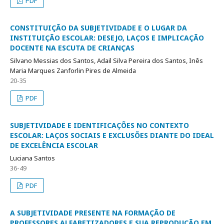
PDF
CONSTITUIÇÃO DA SUBJETIVIDADE E O LUGAR DA
INSTITUIÇÃO ESCOLAR: DESEJO, LAÇOS E IMPLICAÇÃO
DOCENTE NA ESCUTA DE CRIANÇAS
Silvano Messias dos Santos, Adail Silva Pereira dos Santos, Inês
Maria Marques Zanforlin Pires de Almeida
20-35
PDF
SUBJETIVIDADE E IDENTIFICAÇÕES NO CONTEXTO
ESCOLAR: LAÇOS SOCIAIS E EXCLUSÕES DIANTE DO IDEAL
DE EXCELÊNCIA ESCOLAR
Luciana Santos
36-49
PDF
A SUBJETIVIDADE PRESENTE NA FORMAÇÃO DE
PROFESSORES ALFABETIZADORES E SUA REPRODUÇÃO EM