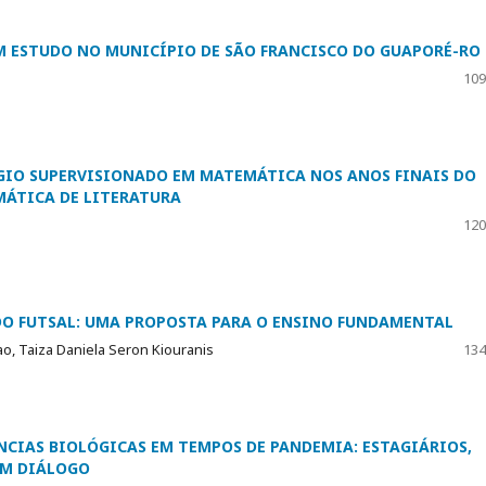
M ESTUDO NO MUNICÍPIO DE SÃO FRANCISCO DO GUAPORÉ-RO
109
ÁGIO SUPERVISIONADO EM MATEMÁTICA NOS ANOS FINAIS DO
MÁTICA DE LITERATURA
120
O FUTSAL: UMA PROPOSTA PARA O ENSINO FUNDAMENTAL
ao, Taiza Daniela Seron Kiouranis
134
NCIAS BIOLÓGICAS EM TEMPOS DE PANDEMIA: ESTAGIÁRIOS,
EM DIÁLOGO