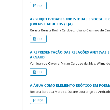
PDF
AS SUBJETIVIDADES INDIVIDUAL E SOCIAL 
JOVENS E ADULTOS (EJA)
Renata Renata Rocha Cardoso, Juliano Casimiro de C
PDF
A REPRESENTAÇÃO DAS RELAÇÕES AFETIVAS
ARNAUD
Yuri Juan de Oliveira, Mirian Cardoso da Silva, Wilma 
PDF
A ÁGUA COMO ELEMENTO ERÓTICO EM POEMA
Rosana Barbosa Moreira, Daiane Lourenço de Andrade 
PDF