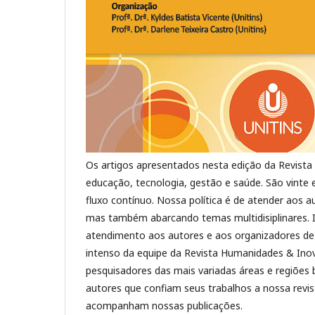
Os artigos apresentados nesta edição da Revista
educação, tecnologia, gestão e saúde. São vinte e
fluxo contínuo. Nossa política é de atender aos a
mas também abarcando temas multidisiplinares. Iss
atendimento aos autores e aos organizadores de 
intenso da equipe da Revista Humanidades & Inova
pesquisadores das mais variadas áreas e regiõe
autores que confiam seus trabalhos a nossa revi
acompanham nossas publicações.