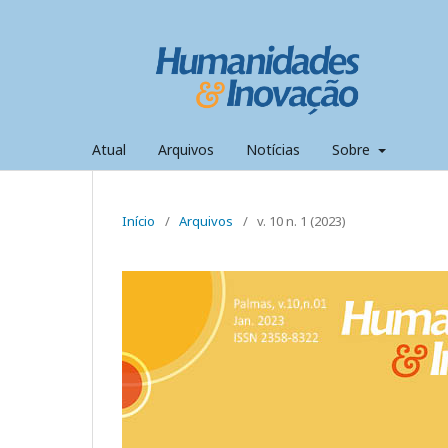
Atual
Arquivos
Notícias
Sobre
Início
/
Arquivos
/
v. 10 n. 1 (2023)