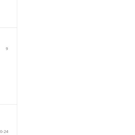
9
0-24