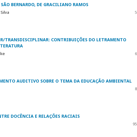
SÃO BERNARDO, DE GRACILIANO RAMOS
 Silva
5
ER/TRANSDISCIPLINAR: CONTRIBUIÇÕES DO LETRAMENTO
ITERATURA
nke
6
MENTO AUDITIVO SOBRE O TEMA DA EDUCAÇÃO AMBIENTAL
8
NTRE DOCÊNCIA E RELAÇÕES RACIAIS
95