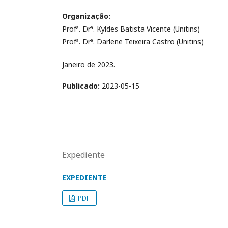
Organização:
Profª. Drª. Kyldes Batista Vicente (Unitins)
Profª. Drª. Darlene Teixeira Castro (Unitins)
Janeiro de 2023.
Publicado:
2023-05-15
Expediente
EXPEDIENTE
PDF