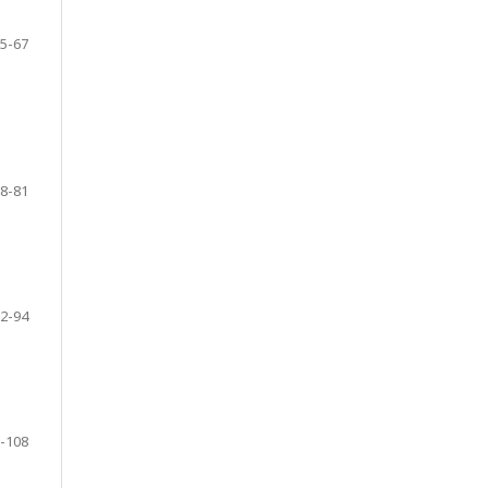
5-67
8-81
2-94
-108