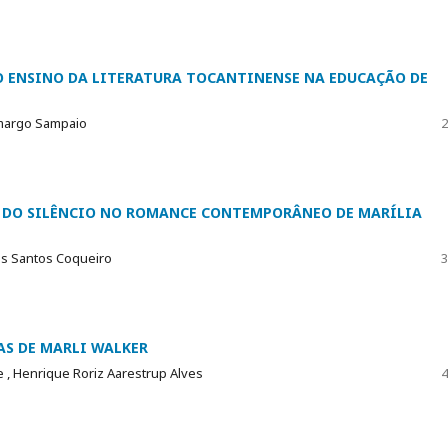
E O ENSINO DA LITERATURA TOCANTINENSE NA EDUCAÇÃO DE
amargo Sampaio
2
 E DO SILÊNCIO NO ROMANCE CONTEMPORÂNEO DE MARÍLIA
dos Santos Coqueiro
3
S DE MARLI WALKER
, Henrique Roriz Aarestrup Alves
4