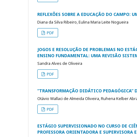
REFLEXÕES SOBRE A EDUCAÇÃO DO CAMPO: U
Diana da Silva Ribeiro, Eulina Maria Leite Nogueira
PDF
JOGOS E RESOLUÇÃO DE PROBLEMAS NO EST
ENSINO FUNDAMENTAL: UMA REVISÃO SISTE
Sandra Alves de Oliveira
PDF
“TRANSFORMAÇÃO DIDÁTICO PEDAGÓGICA” D
Otávio Wallaci de Almeida Oliveira, Ruhena Kelber Abr
PDF
ESTÁGIO SUPERVISIONADO NO CURSO DE CIÊ
PROFESSORA ORIENTADORA E SUPERVISORA 