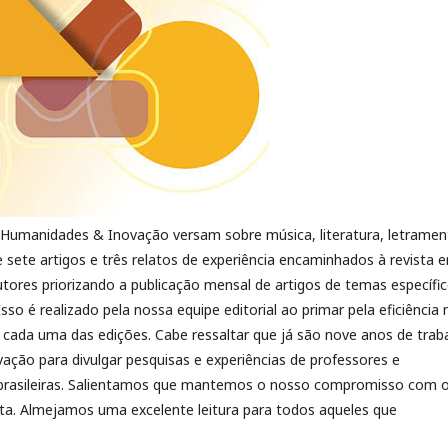
 Humanidades & Inovação versam sobre música, literatura, letramen
 sete artigos e três relatos de experiência encaminhados à revista 
utores priorizando a publicação mensal de artigos de temas específic
o é realizado pela nossa equipe editorial ao primar pela eficiência 
cada uma das edições. Cabe ressaltar que já são nove anos de trab
ção para divulgar pesquisas e experiências de professores e
s brasileiras. Salientamos que mantemos o nosso compromisso com 
sta. Almejamos uma excelente leitura para todos aqueles que