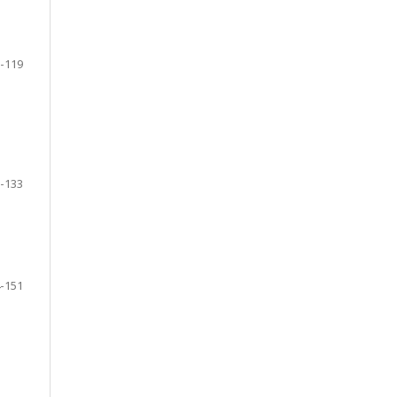
-119
-133
-151