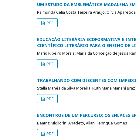
UM ESTUDO DA EMBLEMÁTICA MADALENA EM 
Raimunda Célia Costa Teixeira Araújo, Olívia Aparecida
PDF
EDUCAÇÃO LITERÁRIA ECOFORMATIVA E INT
CIENTÍFICO LITERÁRIO PARA O ENSINO DE L
Mario Ribeiro Morais, Maria da Conceição de Jesus Ra
PDF
TRABALHANDO COM DISCENTES COM IMPEDI
Stella Manés da Silva Moreira, Ruth Maria Mariani Braz
PDF
ENCONTROS DE UM PERCURSO: OS ENLACES E
Beatriz Migliorini Anacleto, Allan Henrique Gomes
PDF