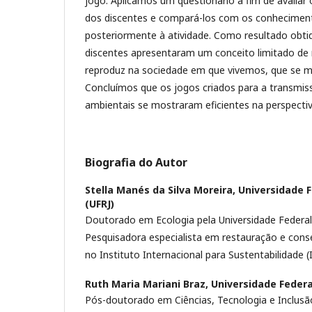
jogo. Aplicamos um questionário a fim de avaliar
dos discentes e compará-los com os conheciment
posteriormente à atividade. Como resultado obti
discentes apresentaram um conceito limitado de
reproduz na sociedade em que vivemos, que se mo
Concluímos que os jogos criados para a transmi
ambientais se mostraram eficientes na perspectiv
Biografia do Autor
Stella Manés da Silva Moreira,
Universidade F
(UFRJ)
Doutorado em Ecologia pela Universidade Federal 
Pesquisadora especialista em restauração e cons
no Instituto Internacional para Sustentabilidade (I
Ruth Maria Mariani Braz,
Universidade Federa
Pós-doutorado em Ciências, Tecnologia e Inclusã