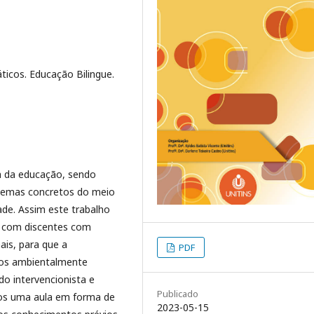
áticos. Educação Bilingue.
a da educação, sendo
oblemas concretos do meio
ade. Assim este trabalho
l com discentes com
nais, para que a
PDF
os ambientalmente
o intervencionista e
Publicado
mos uma aula em forma de
2023-05-15