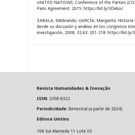
UNITED NATIONS. Conference of the Parties (COP
Paris Agreement. 2015. https://bit.ly/3Dii6oc
ZABALA, Ildebrando; GARCÍA, Margarita. Historia 
desde su discusión y análisis en los congresos int
investigación, 2008, 32.63: 201-218. https://bit.l
Revista Humanidades & Inovação
ISSN
: 2358-8322
Periodicidade
: Bimestral (a partir de 2024)
Editora Unitins
108 Sul Alameda 11 Lote 03