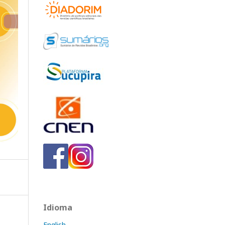
Idioma
English