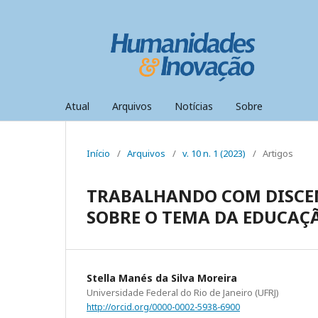
Atual
Arquivos
Notícias
Sobre
Início
/
Arquivos
/
v. 10 n. 1 (2023)
/
Artigos
TRABALHANDO COM DISCE
SOBRE O TEMA DA EDUCAÇ
Stella Manés da Silva Moreira
Universidade Federal do Rio de Janeiro (UFRJ)
http://orcid.org/0000-0002-5938-6900