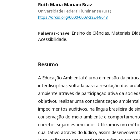
Ruth Maria Mariani Braz
Universidade Federal Fluminense (UFF)
https://orcid.org/0000-0003-2224-9643
Ensino de Ciências. Materiais Did
Palavras-chave:
Acessibilidade.
Resumo
A Educação Ambiental é uma dimensão da prátic
interdisciplinar, voltada para a resolução dos pr
ambiente através de participação ativa da socied
objetivou realizar uma conscientização ambienta
impedimentos auditivos, na língua brasileira de si
conservação do meio ambiente e comportament
corretos sejam estimulados. Utilizamos um métod
qualitativo através do lúdico, assim desenvolve