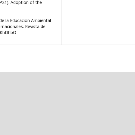
21). Adoption of the
de la Educación Ambiental
ernacionales. Revista de
y/30hDhbO