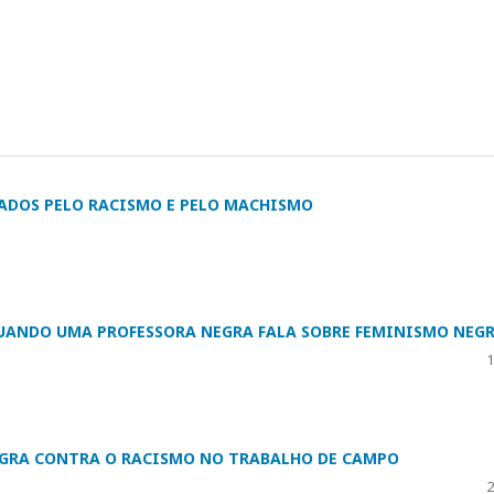
CADOS PELO RACISMO E PELO MACHISMO
QUANDO UMA PROFESSORA NEGRA FALA SOBRE FEMINISMO NEG
1
EGRA CONTRA O RACISMO NO TRABALHO DE CAMPO
2