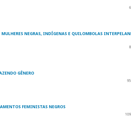
6
: MULHERES NEGRAS, INDÍGENAS E QUILOMBOLAS INTERPELA
8
FAZENDO GÊNERO
95
NSAMENTOS FEMINISTAS NEGROS
109