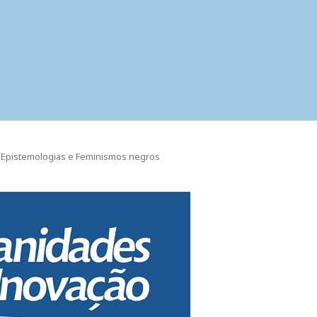
al: Epistemologias e Feminismos negros