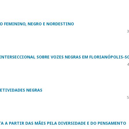
O FEMININO, NEGRO E NORDESTINO
3
INTERSECCIONAL SOBRE VOZES NEGRAS EM FLORIANÓPOLIS-S
4
FETIVIDADES NEGRAS
5
A A PARTIR DAS MÃES PELA DIVERSIDADE E DO PENSAMENTO