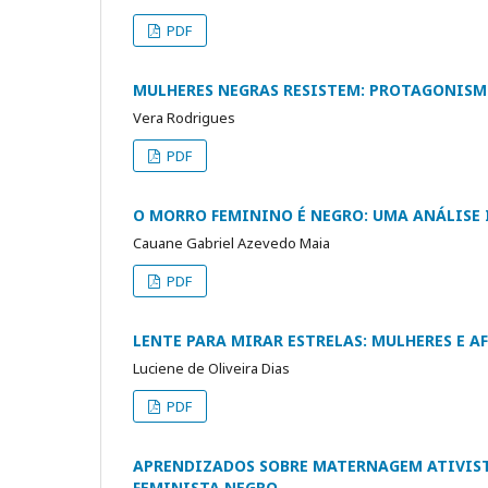
PDF
MULHERES NEGRAS RESISTEM: PROTAGONISM
Vera Rodrigues
PDF
O MORRO FEMININO É NEGRO: UMA ANÁLISE 
Cauane Gabriel Azevedo Maia
PDF
LENTE PARA MIRAR ESTRELAS: MULHERES E A
Luciene de Oliveira Dias
PDF
APRENDIZADOS SOBRE MATERNAGEM ATIVIST
FEMINISTA NEGRO