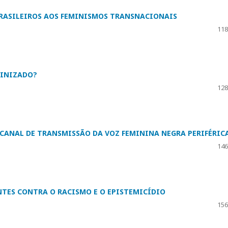
RASILEIROS AOS FEMINISMOS TRANSNACIONAIS
118
LINIZADO?
128
O CANAL DE TRANSMISSÃO DA VOZ FEMININA NEGRA PERIFÉRIC
146
TES CONTRA O RACISMO E O EPISTEMICÍDIO
156