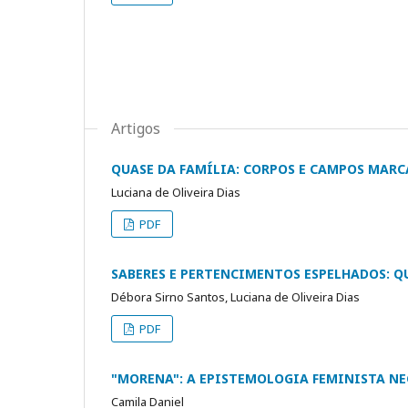
Artigos
QUASE DA FAMÍLIA: CORPOS E CAMPOS MAR
Luciana de Oliveira Dias
PDF
SABERES E PERTENCIMENTOS ESPELHADOS: 
Débora Sirno Santos, Luciana de Oliveira Dias
PDF
"MORENA": A EPISTEMOLOGIA FEMINISTA N
Camila Daniel