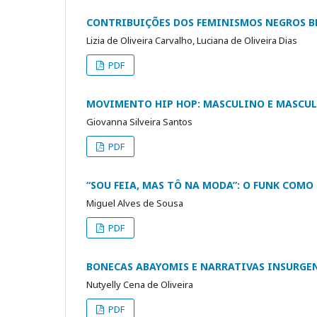
CONTRIBUIÇÕES DOS FEMINISMOS NEGROS B
Lizia de Oliveira Carvalho, Luciana de Oliveira Dias
PDF
MOVIMENTO HIP HOP: MASCULINO E MASCU
Giovanna Silveira Santos
PDF
“SOU FEIA, MAS TÔ NA MODA”: O FUNK COM
Miguel Alves de Sousa
PDF
BONECAS ABAYOMIS E NARRATIVAS INSURGEN
Nutyelly Cena de Oliveira
PDF