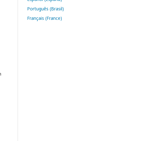
Português (Brasil)
Français (France)
m