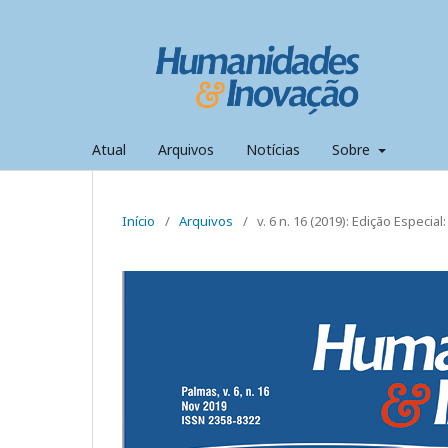
Atual
Arquivos
Notícias
Sobre
Início
/
Arquivos
/
v. 6 n. 16 (2019): Edição Especi