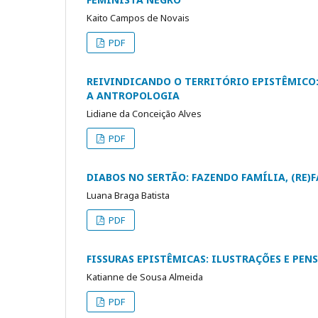
Kaito Campos de Novais
PDF
REIVINDICANDO O TERRITÓRIO EPISTÊMICO
A ANTROPOLOGIA
Lidiane da Conceição Alves
PDF
DIABOS NO SERTÃO: FAZENDO FAMÍLIA, (RE)
Luana Braga Batista
PDF
FISSURAS EPISTÊMICAS: ILUSTRAÇÕES E PE
Katianne de Sousa Almeida
PDF