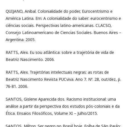
QUIJANO, Anibal. Colonialidade do poder, Eurocentrismo e
América Latina. Em: A colonialidade do saber: eurocentrismo e
ciências sociais. Perspectivas latino-americanas. CLACSO,
Consejo Latinoamericano de Ciencias Sociales. Buenos Aires –
Argentina. 2005.
RATTS, Alex. Eu sou atlântica: sobre a trajetória de vida de
Beatriz Nascimento. 2006.
RATTS, Alex. Trajetórias intelectuais negras: as rotas de
Beatriz Nascimento Revista PUCviva. Ano 7. Nº. 28, out/dez, p.
76-81. 2006.
SANTOS, Gislene Aparecida dos. Racismo institucional: uma
análise a partir da perspectiva dos estudos pós-coloniais e da
Ética. Ensaios Filosóficos, Volume XI – Julho/2015.
SANTOS, Milton. Ser negro no Brasil hoje. Folha de São Paulo: