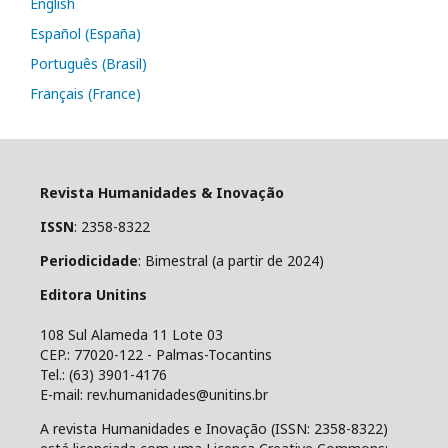
English
Español (España)
Português (Brasil)
Français (France)
Revista Humanidades & Inovação
ISSN
: 2358-8322
Periodicidade
: Bimestral (a partir de 2024)
Editora Unitins
108 Sul Alameda 11 Lote 03
CEP.: 77020-122 - Palmas-Tocantins
Tel.: (63) 3901-4176
E-mail: rev.humanidades@unitins.br
A revista Humanidades e Inovação (ISSN: 2358-8322)