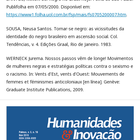
Publifolha em 07/05/2000. Disponível em:
https://www1.folha.uol.com.br/fsp/mais/fs0705200007.htm
.
SOUSA, Neusa Santos. Tornar-se negro: as vicissitudes da
identidade do negro brasileiro em ascensão social. Col.
Tendências, v. 4. Edições Graal, Rio de Janeiro. 1983.
WERNECK Jurema. Nossos passos vêm de longe! Movimentos
de mulheres negras e estratégias políticas contra o sexismo e
o racismo. In: Vents d'Est, vents d'Ouest: Mouvements de
femmes et féminismes anticoloniaux [en línea]. Genève:
Graduate Institute Publications, 2009.