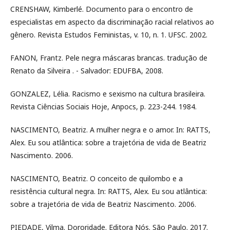
CRENSHAW, Kimberlé. Documento para o encontro de
especialistas em aspecto da discriminação racial relativos ao
gênero. Revista Estudos Feministas, v. 10, n. 1. UFSC. 2002.
FANON, Frantz. Pele negra máscaras brancas. tradução de
Renato da Silveira . - Salvador: EDUFBA, 2008.
GONZALEZ, Lélia. Racismo e sexismo na cultura brasileira.
Revista Ciências Sociais Hoje, Anpocs, p. 223-244. 1984.
NASCIMENTO, Beatriz. A mulher negra e o amor. In: RATTS,
Alex. Eu sou atlântica: sobre a trajetória de vida de Beatriz
Nascimento. 2006.
NASCIMENTO, Beatriz. O conceito de quilombo e a
resistência cultural negra. In: RATTS, Alex. Eu sou atlântica:
sobre a trajetória de vida de Beatriz Nascimento. 2006.
PIEDADE, Vilma. Dororidade. Editora Nós. São Paulo. 2017.