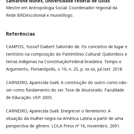
Samarone Nunes,
Universidade Federal de Goiás
Mestre em Antropologia Social. Coordenador regional da
Rede BRDescolonial e museólogo.
Referências
CAMPOS, Yussef Daibert Salomão de. Os conceitos de lugar e
território na composição do Patrimônio Cultural: Quilombos e
terras indígenas na ConstituiçãoFederal brasileira. Tempo e
Argumento, Florianópolis, v. 10, n. 25, p. xx-xx, jul./set. 2018.
CARNEIRO, Aparecida Sueli. A construção do outro como não-
ser como fundamento do ser. Tese de doutorado. Faculdade
de Educação. USP. 2005.
CARNEIRO, Aparecida Sueli. Enegrecer o feminismo: A
situação da mulher negra na América Latina a partir de uma
perspectiva de gênero. LOLA Press nº 16, novembro, 2001.