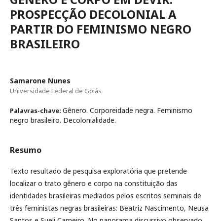
PROSPECÇÃO DECOLONIAL A
PARTIR DO FEMINISMO NEGRO
BRASILEIRO
Samarone Nunes
Universidade Federal de Goiás
Gênero. Corporeidade negra. Feminismo
Palavras-chave:
negro brasileiro. Decolonialidade.
Resumo
Texto resultado de pesquisa exploratória que pretende
localizar o trato gênero e corpo na constituição das
identidades brasileiras mediados pelos escritos seminais de
três feministas negras brasileiras: Beatriz Nascimento, Neusa
Santos e Sueli Carneiro. No panorama discursivo observado,