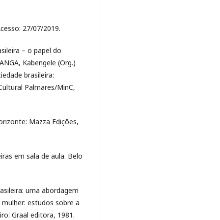
cesso: 27/07/2019.
ileira – o papel do
NANGA, Kabengele (Org.)
iedade brasileira:
 Cultural Palmares/MinC,
rizonte: Mazza Edições,
iras em sala de aula. Belo
rasileira: uma abordagem
a mulher: estudos sobre a
ro: Graal editora, 1981.