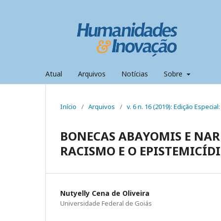
Atual
Arquivos
Notícias
Sobre
Início
/
Arquivos
/
v. 6 n. 16 (2019): Edição Especi
BONECAS ABAYOMIS E NAR
RACISMO E O EPISTEMICÍD
Nutyelly Cena de Oliveira
Universidade Federal de Goiás