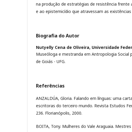
na produção de estratégias de resistência frent
e ao epistemicídio que atravessam as existências
Biografia do Autor
Nutyelly Cena de Oliveira,
Universidade Feder
Museóloga e mestranda em Antropologia Social pe
de Goiás - UFG.
Referências
ANZALDÚA, Gloria. Falando em línguas: uma cart
escritoras do terceiro mundo. Revista Estudos Femi
236. Florianópolis, 2000.
BOITA, Tony. Mulheres do Vale Araguaia. Mestres 