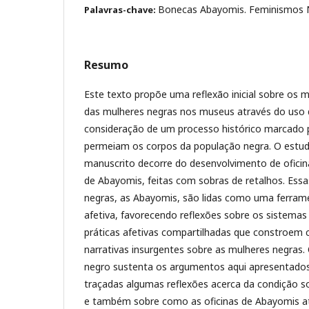
Bonecas Abayomis. Feminismos N
Palavras-chave:
Resumo
Este texto propõe uma reflexão inicial sobre os
das mulheres negras nos museus através do uso d
consideração de um processo histórico marcado 
permeiam os corpos da população negra. O estud
manuscrito decorre do desenvolvimento de oficina
de Abayomis, feitas com sobras de retalhos. Essa
negras, as Abayomis, são lidas como uma ferra
afetiva, favorecendo reflexões sobre os sistemas
práticas afetivas compartilhadas que constroem 
narrativas insurgentes sobre as mulheres negras
negro sustenta os argumentos aqui apresentados
traçadas algumas reflexões acerca da condição s
e também sobre como as oficinas de Abayomis a