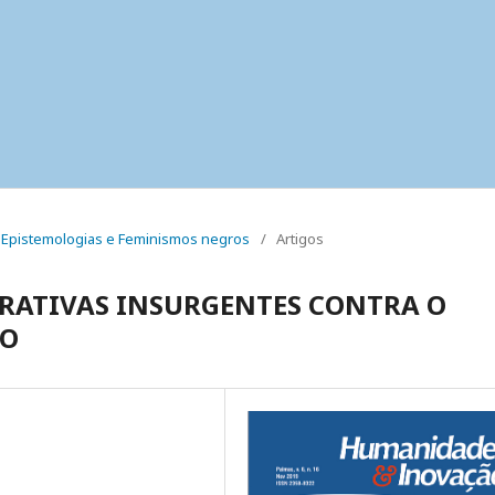
al: Epistemologias e Feminismos negros
/
Artigos
RATIVAS INSURGENTES CONTRA O
IO