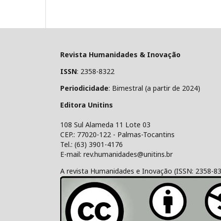
Revista Humanidades & Inovação
ISSN
: 2358-8322
Periodicidade
: Bimestral (a partir de 2024)
Editora Unitins
108 Sul Alameda 11 Lote 03
CEP.: 77020-122 - Palmas-Tocantins
Tel.: (63) 3901-4176
E-mail: rev.humanidades@unitins.br
A revista Humanidades e Inovação (ISSN: 2358-8