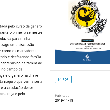
litada pelo curso de gênero
urante o primeiro semestre
roduzida para minha
, trago uma discussão
sar como os marcadores
endo e desfazendo família
r feminino na família de
ia no campo da
ça e o gênero na chave
PDF
ta naquilo que vem a ser a
e a circulação desse
ela raça e pelo
Publicado
2019-11-18