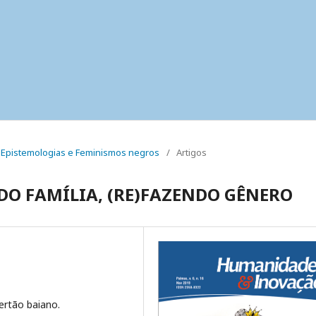
al: Epistemologias e Feminismos negros
/
Artigos
DO FAMÍLIA, (RE)FAZENDO GÊNERO
ertão baiano.