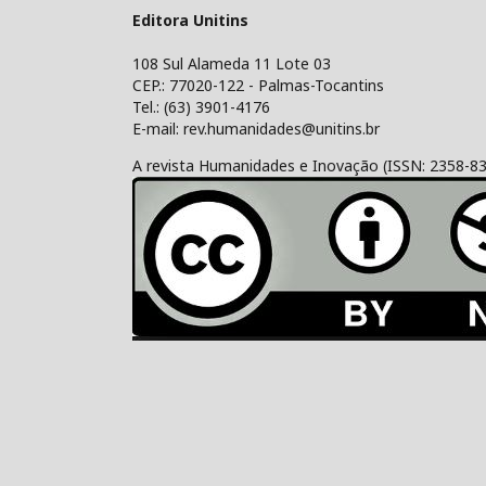
Editora Unitins
108 Sul Alameda 11 Lote 03
CEP.: 77020-122 - Palmas-Tocantins
Tel.: (63) 3901-4176
E-mail: rev.humanidades@unitins.br
A revista Humanidades e Inovação (ISSN: 2358-8