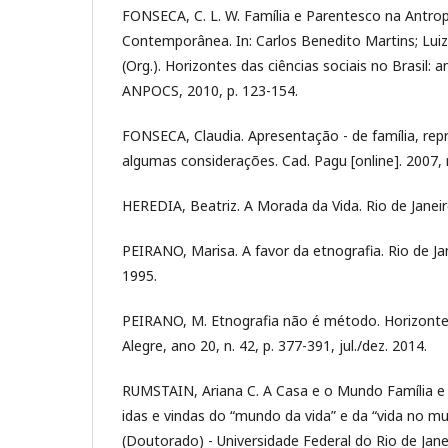
FONSECA, C. L. W. Família e Parentesco na Antropo
Contemporânea. In: Carlos Benedito Martins; Lui
(Org.). Horizontes das ciências sociais no Brasil: 
ANPOCS, 2010, p. 123-154.
FONSECA, Claudia. Apresentação - de família, re
algumas considerações. Cad. Pagu [online]. 2007, 
HEREDIA, Beatriz. A Morada da Vida. Rio de Janeir
PEIRANO, Marisa. A favor da etnografia. Rio de J
1995.
PEIRANO, M. Etnografia não é método. Horizonte
Alegre, ano 20, n. 42, p. 377-391, jul./dez. 2014.
RUMSTAIN, Ariana C. A Casa e o Mundo Família e 
idas e vindas do “mundo da vida” e da “vida no mu
(Doutorado) - Universidade Federal do Rio de Janei