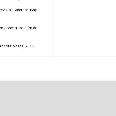
revista. Cadernos Pagu.
 camponesa. Boletim do
rópolis: Vozes, 2011.