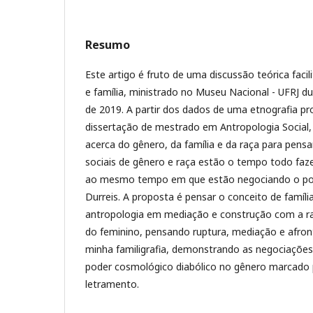
Resumo
Este artigo é fruto de uma discussão teórica faci
e família, ministrado no Museu Nacional - UFRJ d
de 2019. A partir dos dados de uma etnografia p
dissertação de mestrado em Antropologia Social
acerca do gênero, da família e da raça para pen
sociais de gênero e raça estão o tempo todo faz
ao mesmo tempo em que estão negociando o pode
Durreis. A proposta é pensar o conceito de famíl
antropologia em mediação e construção com a ra
do feminino, pensando ruptura, mediação e afron
minha familigrafia, demonstrando as negociações 
poder cosmológico diabólico no gênero marcado p
letramento.