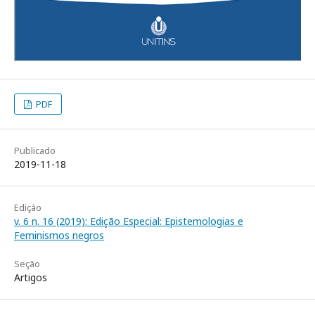
PDF
Publicado
2019-11-18
Edição
v. 6 n. 16 (2019): Edição Especial: Epistemologias e
Feminismos negros
Seção
Artigos