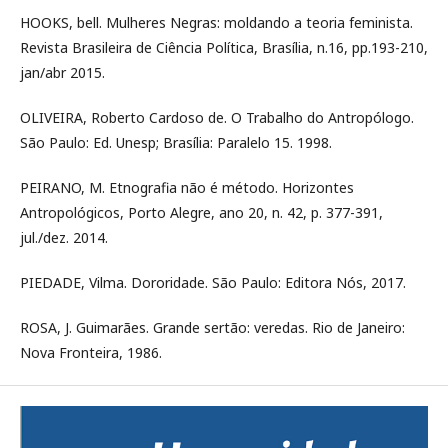
HOOKS, bell. Mulheres Negras: moldando a teoria feminista.
Revista Brasileira de Ciência Política, Brasília, n.16, pp.193-210,
jan/abr 2015.
OLIVEIRA, Roberto Cardoso de. O Trabalho do Antropólogo.
São Paulo: Ed. Unesp; Brasília: Paralelo 15. 1998.
PEIRANO, M. Etnografia não é método. Horizontes
Antropológicos, Porto Alegre, ano 20, n. 42, p. 377-391,
jul./dez. 2014.
PIEDADE, Vilma. Dororidade. São Paulo: Editora Nós, 2017.
ROSA, J. Guimarães. Grande sertão: veredas. Rio de Janeiro:
Nova Fronteira, 1986.