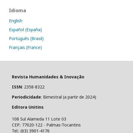
Idioma
English
Español (España)
Português (Brasil)
Français (France)
Revista Humanidades & Inovação
ISSN
: 2358-8322
Periodicidade
: Bimestral (a partir de 2024)
Editora Unitins
108 Sul Alameda 11 Lote 03
CEP.: 77020-122 - Palmas-Tocantins
Tel.: (63) 3901-4176