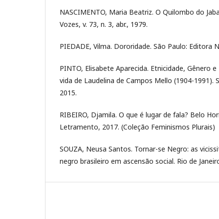
NASCIMENTO, Maria Beatriz. O Quilombo do Jabaq
Vozes, v. 73, n. 3, abr., 1979.
PIEDADE, Vilma. Dororidade. São Paulo: Editora N
PINTO, Elisabete Aparecida. Etnicidade, Gênero e 
vida de Laudelina de Campos Mello (1904-1991). Sã
2015.
RIBEIRO, Djamila. O que é lugar de fala? Belo Hor
Letramento, 2017. (Coleção Feminismos Plurais)
SOUZA, Neusa Santos. Tornar-se Negro: as vicissi
negro brasileiro em ascensão social. Rio de Janeir