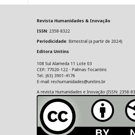
Revista Humanidades & Inovação
ISSN
: 2358-8322
Periodicidade
: Bimestral (a partir de 2024)
Editora Unitins
108 Sul Alameda 11 Lote 03
CEP.: 77020-122 - Palmas-Tocantins
Tel.: (63) 3901-4176
E-mail: rev.humanidades@unitins.br
A revista Humanidades e Inovação (ISSN: 2358-8