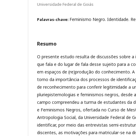
Universidade Federal de Goiás
Feminismo Negro. Identidade. R
Palavras-chave:
Resumo
O presente estudo resulta de discussões sobre a 
que fala e do lugar de fala desse sujeito para a c
em espaços de (re)produção do conhecimento. A 
torno da importância dos processos de identifica
de reconhecimento para conferir legitimidade a um
pluriepistemologias e feminismos negros, desde a
campo compreendeu a turma de estudantes da dis
e Feminismos Negros, ofertada no Curso de Me
Antropologia Social, da Universidade Federal de Go
identificar, por meio das entrevistas semi-estrut
discentes, as motivações para matricular-se na dis