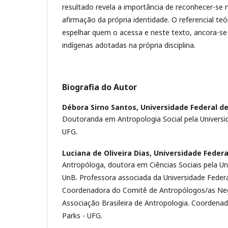
resultado revela a importância de reconhecer-se 
afirmação da própria identidade. O referencial t
espelhar quem o acessa e neste texto, ancora-se
indígenas adotadas na própria disciplina.
Biografia do Autor
Débora Sirno Santos,
Universidade Federal d
Doutoranda em Antropologia Social pela Universid
UFG.
Luciana de Oliveira Dias,
Universidade Federa
Antropóloga, doutora em Ciências Sociais pela Uni
UnB. Professora associada da Universidade Federa
Coordenadora do Comitê de Antropólogos/as Neg
Associação Brasileira de Antropologia. Coordena
Parks - UFG.