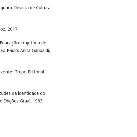
uara. Revista de Cultura
oz, 2017.
Educação: trajetória de
o Paulo: Anita Garibaldi,
izonte: Grupo Editorial
tudes da identidade do
o: Edições Graal, 1983.