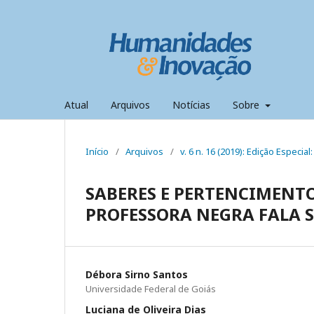
Atual
Arquivos
Notícias
Sobre
Início
/
Arquivos
/
v. 6 n. 16 (2019): Edição Especi
SABERES E PERTENCIMENT
PROFESSORA NEGRA FALA 
Débora Sirno Santos
Universidade Federal de Goiás
Luciana de Oliveira Dias