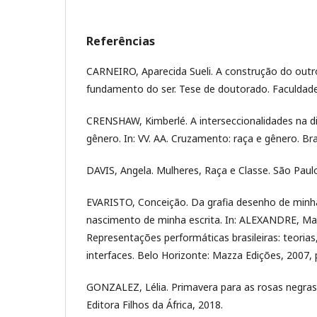
Referências
CARNEIRO, Aparecida Sueli. A construção do ou
fundamento do ser. Tese de doutorado. Faculdade
CRENSHAW, Kimberlé. A interseccionalidades na d
gênero. In: VV. AA. Cruzamento: raça e gênero. Bras
DAVIS, Angela. Mulheres, Raça e Classe. São Paul
EVARISTO, Conceição. Da grafia desenho de minh
nascimento de minha escrita. In: ALEXANDRE, Mar
Representações performáticas brasileiras: teorias,
interfaces. Belo Horizonte: Mazza Edições, 2007, p
GONZALEZ, Lélia. Primavera para as rosas negras.
Editora Filhos da África, 2018.