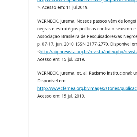
>. Acesso em: 11 jul.2019.
WERNECK, Jurema. Nossos passos vêm de longe!
negras e estratégias políticas contra o sexismo e
Associação Brasileira de Pesquisadores/as Negros/as
p. 07-17, jun. 2010. ISSN 2177-2770. Disponível e
<
http://abpnrevista.org.br/revista/index.php/revis
Acesso em: 15 jul. 2019.
WERNECK, Jurema, et. al. Racismo institucional:
Disponível em:
http://www.cfemea.org.br/images/stories/publica
Acesso em: 15 jul. 2019.