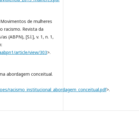
 Movimentos de mulheres
 o racismo. Revista da
 (ABPN), [S.l.], v. 1, n. 1,
m:
taabpn1/article/view/303
>.
 uma abordagem conceitual.
coes/racismo_institucional_abordagem_conceitual.pdf
>.