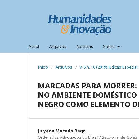
Atual
Arquivos
Notícias
Sobre
Início
/
Arquivos
/
v. 6 n. 16 (2019): Edição Especi
MARCADAS PARA MORRER: 
NO AMBIENTE DOMÉSTICO 
NEGRO COMO ELEMENTO D
Julyana Macedo Rego
Ordem dos Advogados do Brasil / Seccional de Goiás