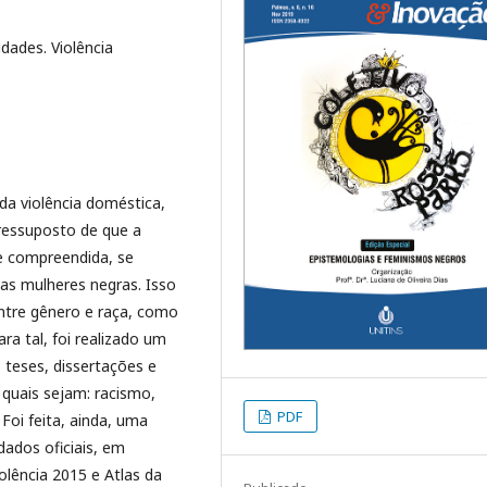
dades. Violência
da violência doméstica,
ressuposto de que a
e compreendida, se
as mulheres negras. Isso
entre gênero e raça, como
ra tal, foi realizado um
, teses, dissertações e
 quais sejam: racismo,
PDF
Foi feita, ainda, uma
dados oficiais, em
olência 2015 e Atlas da