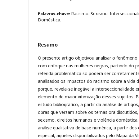
Racismo. Sexismo. Interseccionali
Palavras-chave:
Doméstica.
Resumo
O presente artigo objetivou analisar o fenômeno 
com enfoque nas mulheres negras, partindo do p
referida problemática só poderá ser corretament
analisados os impactos do racismo sobre a vida d
porque, revela-se inegável a interseccionalidade 
elemento de maior vitimização desses sujeitos. Pa
estudo bibliográfico, a partir da análise de artigos
obras que versam sobre os temas ora discutidos,
sexismo, direitos humanos e violência doméstica. 
análise qualitativa de base numérica, a partir dos 
especial, aqueles disponibilizados pelo Mapa da Vi