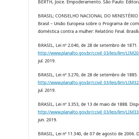
BERTH, Joice. Empoderamento. São Paulo: Editora
BRASIL; CONSELHO NACIONAL DO MINISTÉRIO P
Brasil – União Europeia sobre o Programa de com
doméstica contra a mulher: Relatório Final. Brasíl
BRASIL, Lei nº 2.040, de 28 de setembro de 1871.
http://www.planalto.gov.br/ccivil_03/leis/lim/LIM2
jul. 2019.
BRASIL, Lei nº 3.270, de 28 de setembro de 1885.
http://www.planalto.gov.br/ccivil_03/leis/lim/LIM3
jul. 2019.
BRASIL, Lei nº 3.353, de 13 de maio de 1888. Disp
http://www.planalto.gov.br/ccivil_03/leis/lim/LIM3
jun. 2019.
BRASIL, Lei nº 11.340, de 07 de agosto de 2006. D