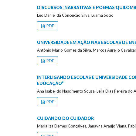
DISCURSOS, NARRATIVAS E POEMAS QUILOM
Léo Daniel da Conceição Silva, Luama Socio
PDF
UNIVERSIDADE EM AÇÃO NAS ESCOLAS DE EN
Antônio Mário Gomes da Silva, Marcos Aurélio Cavalca
PDF
INTERLIGANDO ESCOLAS E UNIVERSIDADE COM
EDUCAÇÃO”
Ana Isabel do Nascimento Sousa, Leila Dias Pereira do 
PDF
CUIDANDO DO CUIDADOR
Maria Iza Demes Gonçalves, Janayna Araújo Viana, Fa