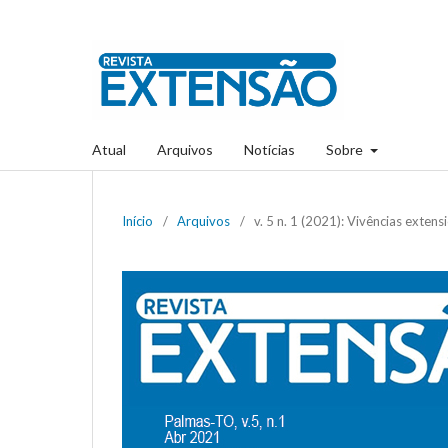
Atual
Arquivos
Notícias
Sobre
Início
/
Arquivos
/
v. 5 n. 1 (2021): Vivências extens