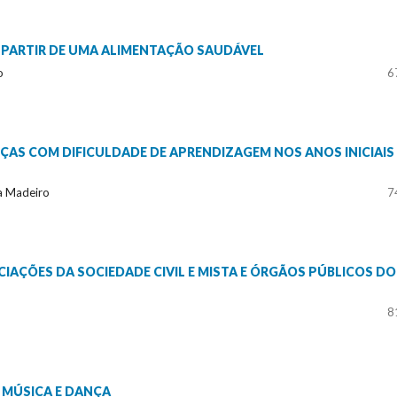
 PARTIR DE UMA ALIMENTAÇÃO SAUDÁVEL
o
6
ANÇAS COM DIFICULDADE DE APRENDIZAGEM NOS ANOS INICIAIS
ra Madeiro
7
AÇÕES DA SOCIEDADE CIVIL E MISTA E ÓRGÃOS PÚBLICOS DO
8
 MÚSICA E DANÇA