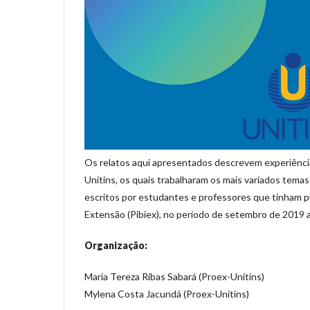
Os relatos aqui apresentados descrevem experiência
Unitins, os quais trabalharam os mais variados tem
escritos por estudantes e professores que tinham pr
Extensão (Pibiex), no período de setembro de 2019 a
Organização:
Maria Tereza Ribas Sabará (Proex-Unitins)
Mylena Costa Jacundá (Proex-Unitins)