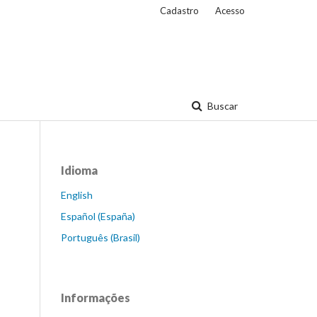
Cadastro
Acesso
Buscar
Idioma
English
Español (España)
Português (Brasil)
Informações