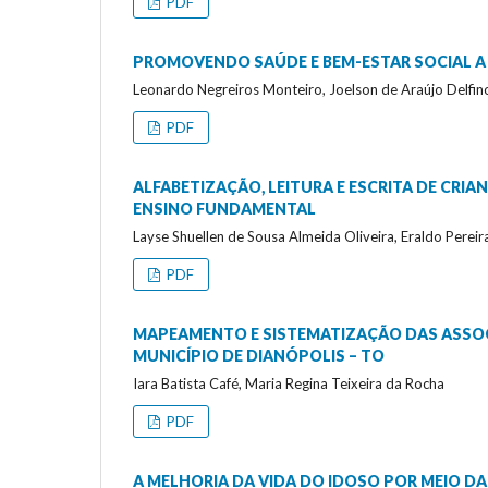
PDF
PROMOVENDO SAÚDE E BEM-ESTAR SOCIAL A
Leonardo Negreiros Monteiro, Joelson de Araújo Delfin
PDF
ALFABETIZAÇÃO, LEITURA E ESCRITA DE CRI
ENSINO FUNDAMENTAL
Layse Shuellen de Sousa Almeida Oliveira, Eraldo Perei
PDF
MAPEAMENTO E SISTEMATIZAÇÃO DAS ASSOCI
MUNICÍPIO DE DIANÓPOLIS – TO
Iara Batista Café, Maria Regina Teixeira da Rocha
PDF
A MELHORIA DA VIDA DO IDOSO POR MEIO DA