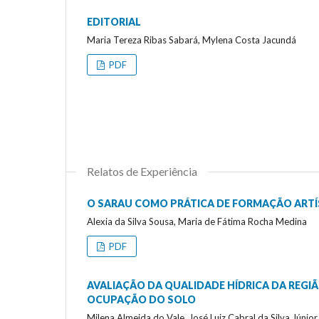
EDITORIAL
Maria Tereza Ribas Sabará, Mylena Costa Jacundá
PDF
Relatos de Experiência
O SARAU COMO PRÁTICA DE FORMAÇÃO ARTÍ
Alexia da Silva Sousa, Maria de Fátima Rocha Medina
PDF
AVALIAÇÃO DA QUALIDADE HÍDRICA DA REGI
OCUPAÇÃO DO SOLO
Milena Almeida do Vale, José Luiz Cabral da Silva Júnio