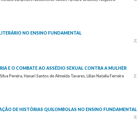
 LITERÁRIO NO ENSINO FUNDAMENTAL
2
ÁRIA E O COMBATE AO ASSÉDIO SEXUAL CONTRA A MULHER
 Silva Pereira, Hanari Santos de Almeida Tavares, Lilian Natalia Ferreira
2
AÇÃO DE HISTÓRIAS QUILOMBOLAS NO ENSINO FUNDAMENTAL 
3