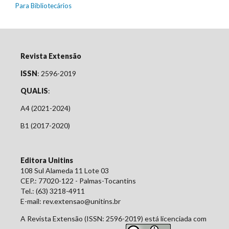
Para Bibliotecários
Revista Extensão
ISSN
: 2596-2019
QUALIS
:
A4 (2021-2024)
B1 (2017-2020)
Editora Unitins
108 Sul Alameda 11 Lote 03
CEP.: 77020-122 - Palmas-Tocantins
Tel.: (63) 3218-4911
E-mail: rev.extensao@unitins.br
A Revista Extensão (ISSN: 2596-2019) está licenciada com