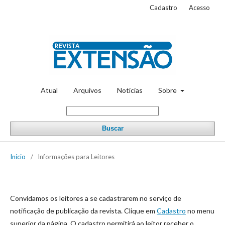
Cadastro
Acesso
Atual
Arquivos
Notícias
Sobre
Buscar
Início
/
Informações para Leitores
Convidamos os leitores a se cadastrarem no serviço de
notificação de publicação da revista. Clique em
Cadastro
no menu
superior da página. O cadastro permitirá ao leitor receber o