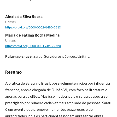
Alexia da Silva Sousa
Unitins
https://orcid.org/0000-0002-8480-561X
Maria de Fátima Rocha Medina
Unitins
https://orcid.org/0000-0001-6858-272X
Sarau. Servidores públicos. Unitins.
Palavras-chave:
Resumo
A prática de Sarau, no Brasil, possivelmente iniciou por influência
francesa, após a chegada de D.João VI, com foco na literatura e
apenas para as elites. Mas isso mudou, pois o sarau passou a ser
prestigiado por número cada vez mais ampliado de pessoas. Sarau
é um evento que promove momentos prazerosos e de
aprendizados, pois os participantes podem apresentar obras,