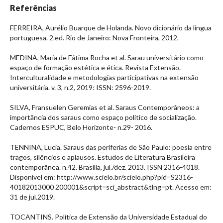
Referências
FERREIRA, Aurélio Buarque de Holanda. Novo dicionário da língua
portuguesa. 2.ed. Rio de Janeiro: Nova Fronteira, 2012.
MEDINA, Maria de Fátima Rocha et al. Sarau universitário como
espaço de formação estética e ética. Revista Extensão.
Interculturalidade e metodologias participativas na extensão
universitária. v. 3, n.2, 2019: ISSN: 2596-2019.
SILVA, Fransuelen Geremias et al. Saraus Contemporâneos: a
importância dos saraus como espaço político de socialização.
Cadernos ESPUC, Belo Horizonte- n.29- 2016.
TENNINA, Lucía. Saraus das periferias de São Paulo: poesia entre
tragos, silêncios e aplausos. Estudos de Literatura Brasileira
contemporânea. n.42. Brasília, jul./dez. 2013. ISSN 2316-4018.
Disponível em: http://www.scielo.br/scielo.php?pid=S2316-
40182013000 200001&script=sci_abstract&tlng=pt. Acesso em:
31 de jul.2019.
TOCANTINS. Política de Extensão da Universidade Estadual do