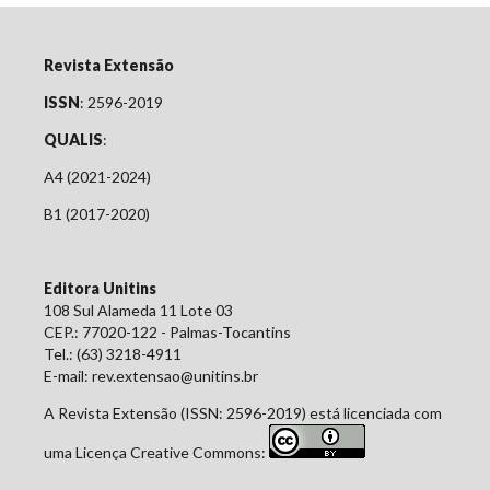
Revista Extensão
ISSN
: 2596-2019
QUALIS
:
A4 (2021-2024)
B1 (2017-2020)
Editora Unitins
108 Sul Alameda 11 Lote 03
CEP.: 77020-122 - Palmas-Tocantins
Tel.: (63) 3218-4911
E-mail: rev.extensao@unitins.br
A Revista Extensão (ISSN: 2596-2019) está licenciada com
uma Licença Creative Commons: