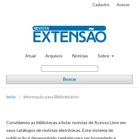
Cadastro
Acesso
Atual
Arquivos
Notícias
Sobre
Buscar
Início
/
Informação para Bibliotecários
Convidamos as bibliotecas a listar revistas de Acesso Livre em
seus catálogos de revistas eletrônicas. Este sistema de
publicação é desenvolvido também para ser hospedado e