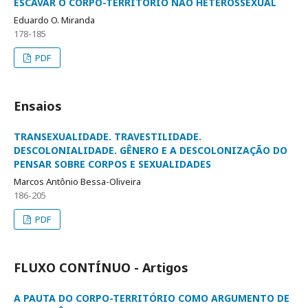
ESCAVAR O CORPO-TERRITÓRIO NÃO HETEROSSEXUAL
Eduardo O. Miranda
178-185
PDF
Ensaios
TRANSEXUALIDADE. TRAVESTILIDADE.
DESCOLONIALIDADE. GÊNERO E A DESCOLONIZAÇÃO DO
PENSAR SOBRE CORPOS E SEXUALIDADES
Marcos Antônio Bessa-Oliveira
186-205
PDF
FLUXO CONTÍNUO - Artigos
A PAUTA DO CORPO-TERRITÓRIO COMO ARGUMENTO DE