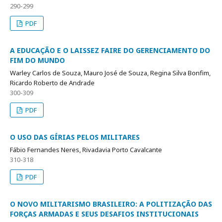
290-299
PDF
A EDUCAÇÃO E O LAISSEZ FAIRE DO GERENCIAMENTO DO
FIM DO MUNDO
Warley Carlos de Souza, Mauro José de Souza, Regina Silva Bonfim,
Ricardo Roberto de Andrade
300-309
PDF
O USO DAS GÍRIAS PELOS MILITARES
Fábio Fernandes Neres, Rivadavia Porto Cavalcante
310-318
PDF
O NOVO MILITARISMO BRASILEIRO: A POLITIZAÇÃO DAS
FORÇAS ARMADAS E SEUS DESAFIOS INSTITUCIONAIS