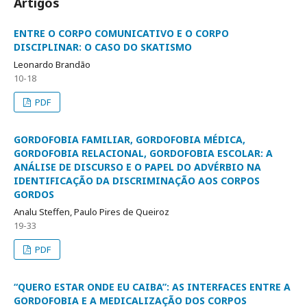
Artigos
ENTRE O CORPO COMUNICATIVO E O CORPO
DISCIPLINAR: O CASO DO SKATISMO
Leonardo Brandão
10-18
PDF
GORDOFOBIA FAMILIAR, GORDOFOBIA MÉDICA,
GORDOFOBIA RELACIONAL, GORDOFOBIA ESCOLAR: A
ANÁLISE DE DISCURSO E O PAPEL DO ADVÉRBIO NA
IDENTIFICAÇÃO DA DISCRIMINAÇÃO AOS CORPOS
GORDOS
Analu Steffen, Paulo Pires de Queiroz
19-33
PDF
“QUERO ESTAR ONDE EU CAIBA”: AS INTERFACES ENTRE A
GORDOFOBIA E A MEDICALIZAÇÃO DOS CORPOS