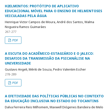
H2ELMINTOS: PROTÓTIPO DE APLICATIVO
EDUCACIONAL MÓVEL PARA O ENSINO DE HELMINTOSES
VEICULADAS PELA ÁGUA
Henrique Victor Campos de Moura, André dos Santos, Walma
Nogueira Ramos Guimarães
267-277
PDF
A ESCUTA DO ACADÊMICO-ESTAGIÁRIO E O JALECO:
DESAFIOS DA TRANSMISSÃO DA PSICANÁLISE NA
UNIVERSIDADE
Gustavo Angeli, Mériti de Souza, Pedro Valentim Eccher
278-289
PDF
A EFETIVIDADE DAS POLÍTICAS PÚBLICAS NO CONTEXTO
DA EDUCAÇÃO INCLUSIVA NO ESTADO DO TOCANTINS
Dalva Ferreira Reis Milhomem, Maxwell Diógenes Bandeira de Melo