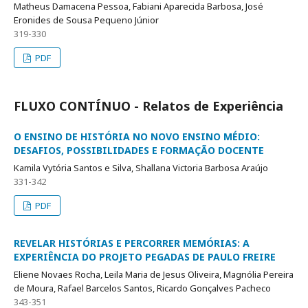
Matheus Damacena Pessoa, Fabiani Aparecida Barbosa, José
Eronides de Sousa Pequeno Júnior
319-330
PDF
FLUXO CONTÍNUO - Relatos de Experiência
O ENSINO DE HISTÓRIA NO NOVO ENSINO MÉDIO:
DESAFIOS, POSSIBILIDADES E FORMAÇÃO DOCENTE
Kamila Vytória Santos e Silva, Shallana Victoria Barbosa Araújo
331-342
PDF
REVELAR HISTÓRIAS E PERCORRER MEMÓRIAS: A
EXPERIÊNCIA DO PROJETO PEGADAS DE PAULO FREIRE
Eliene Novaes Rocha, Leila Maria de Jesus Oliveira, Magnólia Pereira
de Moura, Rafael Barcelos Santos, Ricardo Gonçalves Pacheco
343-351