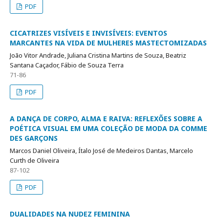
PDF
CICATRIZES VISÍVEIS E INVISÍVEIS: EVENTOS
MARCANTES NA VIDA DE MULHERES MASTECTOMIZADAS
João Vitor Andrade, Juliana Cristina Martins de Souza, Beatriz
Santana Caçador, Fábio de Souza Terra
71-86
PDF
A DANÇA DE CORPO, ALMA E RAIVA: REFLEXÕES SOBRE A
POÉTICA VISUAL EM UMA COLEÇÃO DE MODA DA COMME
DES GARÇONS
Marcos Daniel Oliveira, Ítalo José de Medeiros Dantas, Marcelo
Curth de Oliveira
87-102
PDF
DUALIDADES NA NUDEZ FEMININA