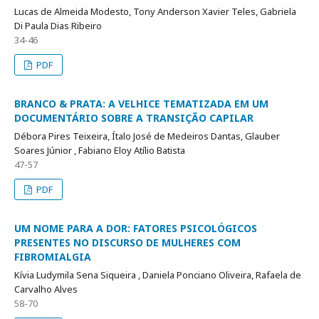
Lucas de Almeida Modesto, Tony Anderson Xavier Teles, Gabriela
Di Paula Dias Ribeiro
34-46
PDF
BRANCO & PRATA: A VELHICE TEMATIZADA EM UM
DOCUMENTÁRIO SOBRE A TRANSIÇÃO CAPILAR
Débora Pires Teixeira, Ítalo José de Medeiros Dantas, Glauber
Soares Júnior , Fabiano Eloy Atílio Batista
47-57
PDF
UM NOME PARA A DOR: FATORES PSICOLÓGICOS
PRESENTES NO DISCURSO DE MULHERES COM
FIBROMIALGIA
Kívia Ludymila Sena Siqueira , Daniela Ponciano Oliveira, Rafaela de
Carvalho Alves
58-70