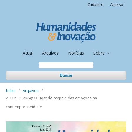
Cadastro
Acesso
Atual
Arquivos
Notícias
Sobre
Buscar
Início
/
Arquivos
/
v. 11 n. 5 (2024): O lugar do corpo e das emoções na
contemporaneidade