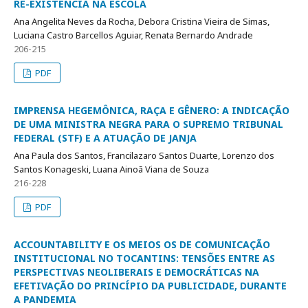
RE-EXISTÊNCIA NA ESCOLA
Ana Angelita Neves da Rocha, Debora Cristina Vieira de Simas,
Luciana Castro Barcellos Aguiar, Renata Bernardo Andrade
206-215
PDF
IMPRENSA HEGEMÔNICA, RAÇA E GÊNERO: A INDICAÇÃO
DE UMA MINISTRA NEGRA PARA O SUPREMO TRIBUNAL
FEDERAL (STF) E A ATUAÇÃO DE JANJA
Ana Paula dos Santos, Francilazaro Santos Duarte, Lorenzo dos
Santos Konageski, Luana Ainoã Viana de Souza
216-228
PDF
ACCOUNTABILITY E OS MEIOS OS DE COMUNICAÇÃO
INSTITUCIONAL NO TOCANTINS: TENSÕES ENTRE AS
PERSPECTIVAS NEOLIBERAIS E DEMOCRÁTICAS NA
EFETIVAÇÃO DO PRINCÍPIO DA PUBLICIDADE, DURANTE
A PANDEMIA