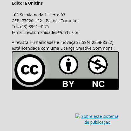
Editora Unitins
108 Sul Alameda 11 Lote 03
CEP.: 77020-122 - Palmas-Tocantins
Tel.: (63) 3901-4176
E-mail: rev.humanidades@unitins.br
A revista Humanidades e Inovação (ISSN: 2358-8322)
está licenciada com uma Licença Creative Commons: