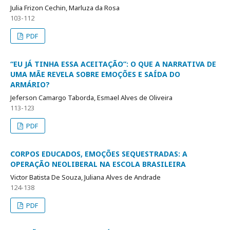
Julia Frizon Cechin, Marluza da Rosa
103-112
PDF
“EU JÁ TINHA ESSA ACEITAÇÃO”: O QUE A NARRATIVA DE
UMA MÃE REVELA SOBRE EMOÇÕES E SAÍDA DO
ARMÁRIO?
Jeferson Camargo Taborda, Esmael Alves de Oliveira
113-123
PDF
CORPOS EDUCADOS, EMOÇÕES SEQUESTRADAS: A
OPERAÇÃO NEOLIBERAL NA ESCOLA BRASILEIRA
Victor Batista De Souza, Juliana Alves de Andrade
124-138
PDF