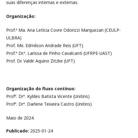
suas diferenças internas e externas.
Organização:
Prof.ª Ma. Ana Letícia Covre Odorizzi Marquezan (CEULP-
ULBRA)
Prof. Me. Edmilson Andrade Reis (UFT)
Prof.ª Dr.ª. Larissa de Pinho Cavalcanti (UFRPE-UAST)
Prof. Dr. Valdir Aquino Zitzke (UFT)
Organização do fluxo contínuo:
Profª. Drª. Kyldes Batista Vicente (Unitins)
Profª. Drª. Darlene Teixeira Castro (Unitins)
Maio de 2024.
Publicado:
2025-01-24