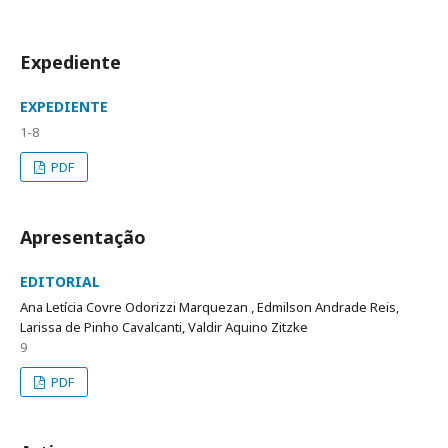
Expediente
EXPEDIENTE
1-8
PDF
Apresentação
EDITORIAL
Ana Letícia Covre Odorizzi Marquezan , Edmilson Andrade Reis,
Larissa de Pinho Cavalcanti, Valdir Aquino Zitzke
9
PDF