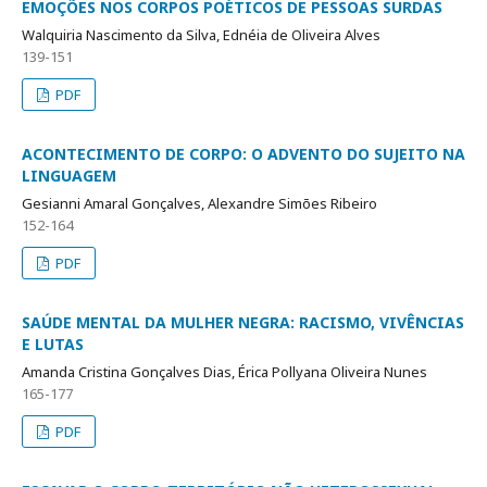
EMOÇÕES NOS CORPOS POÉTICOS DE PESSOAS SURDAS
Walquiria Nascimento da Silva, Ednéia de Oliveira Alves
139-151
PDF
ACONTECIMENTO DE CORPO: O ADVENTO DO SUJEITO NA
LINGUAGEM
Gesianni Amaral Gonçalves, Alexandre Simões Ribeiro
152-164
PDF
SAÚDE MENTAL DA MULHER NEGRA: RACISMO, VIVÊNCIAS
E LUTAS
Amanda Cristina Gonçalves Dias, Érica Pollyana Oliveira Nunes
165-177
PDF