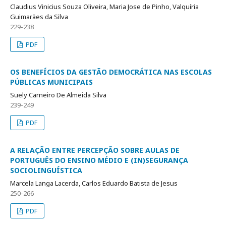
Claudius Vinicius Souza Oliveira, Maria Jose de Pinho, Valquíria
Guimarães da Silva
229-238
PDF
OS BENEFÍCIOS DA GESTÃO DEMOCRÁTICA NAS ESCOLAS
PÚBLICAS MUNICIPAIS
Suely Carneiro De Almeida Silva
239-249
PDF
A RELAÇÃO ENTRE PERCEPÇÃO SOBRE AULAS DE
PORTUGUÊS DO ENSINO MÉDIO E (IN)SEGURANÇA
SOCIOLINGUÍSTICA
Marcela Langa Lacerda, Carlos Eduardo Batista de Jesus
250-266
PDF