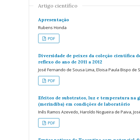
Artigo científico
Apresentação
Rubens Honda
PDF
Diversidade de peixes da coleção científica 
reflexo do ano de 2011 a 2012
José Fernando de Sousa Lima, Eloisa Paula Bispo de
PDF
Efeitos de substratos, luz e temperatura na
(merindiba) em condições de laboratório
Inês Ramos Azevedo, Haroldo Nogueira de Paiva, J
PDF
Frutas nativas do Tocantins com potencial 