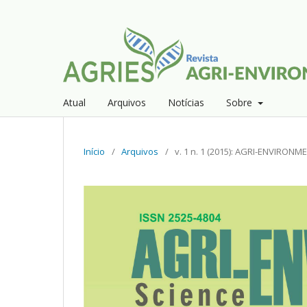
Atual
Arquivos
Notícias
Sobre
Início
/
Arquivos
/
v. 1 n. 1 (2015): AGRI-ENVIRON