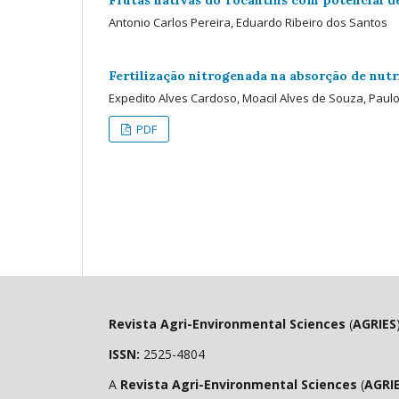
Antonio Carlos Pereira, Eduardo Ribeiro dos Santos
Fertilização nitrogenada na absorção de nut
Expedito Alves Cardoso, Moacil Alves de Souza, Pau
PDF
Revista Agri-Environmental Sciences
(
AGRIES
ISSN:
2525-4804
A
Revista Agri-Environmental Sciences
(
AGRI