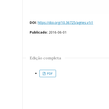
DOI:
https://doi.org/10.36725/agries.v1i1
Publicado:
2016-06-01
Edição completa
PDF