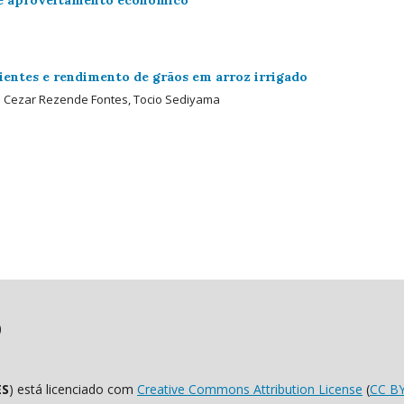
rientes e rendimento de grãos em arroz irrigado
lo Cezar Rezende Fontes, Tocio Sediyama
)
ES
) está licenciado com
Creative Commons Attribution License
(
CC B