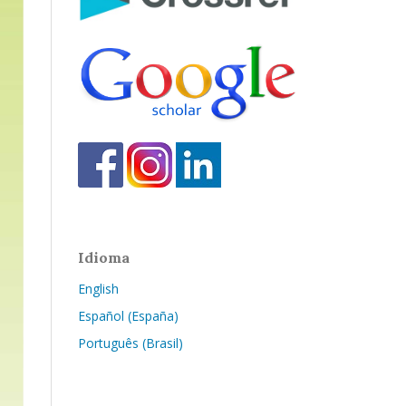
Idioma
English
Español (España)
Português (Brasil)