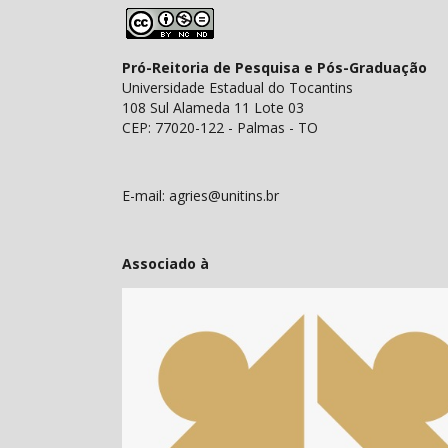
Pró-Reitoria de Pesquisa e Pós-Graduação
Universidade Estadual do Tocantins
108 Sul Alameda 11 Lote 03
CEP: 77020-122 - Palmas - TO
E-mail: agries@unitins.br
Associado à