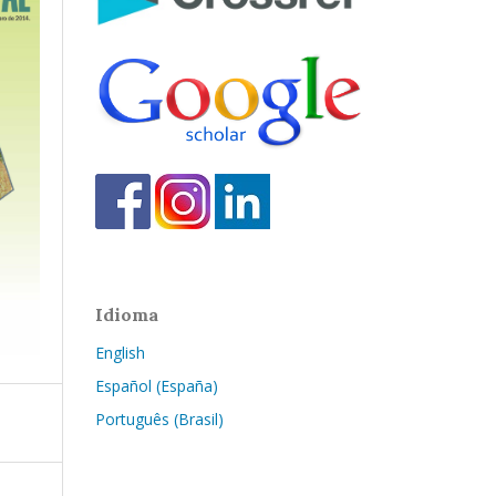
Idioma
English
Español (España)
Português (Brasil)