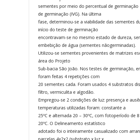
sementes por meio do percentual de germinação e
de germinação (IVG). Na última
fase, determinou-se a viabilidade das sementes d
início do teste de germinação
encontravam-se no mesmo estado de dureza, sem
embebição de água (sementes nãogerminadas).
Utilizou-se sementes provenientes de matrizes es
área do Projeto
Sub-bacia São João. Nos testes de germinação, e
foram feitas 4 repetições com
20 sementes cada. Foram usados 4 substratos dist
filtro, vermiculita e algodão.
Empregou-se 2 condições de luz: presença e ausên
temperaturas utilizadas foram: constante a
25ºC e alternada 20 – 30ºC, com fotoperíodo de 8
20ºC. O Delineamento estatístico
adotado foi o inteiramente casualizado com arranj
parcelas 4x2x2 (substrato x luz x