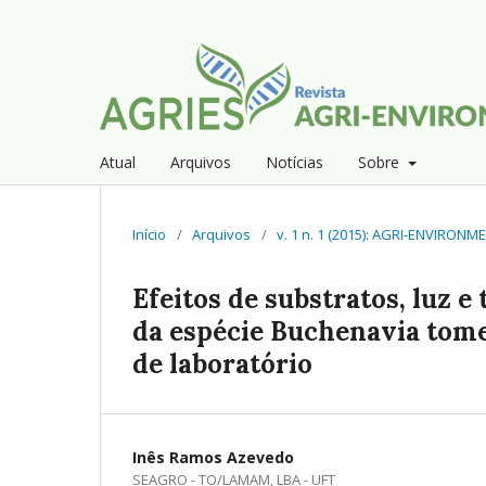
Atual
Arquivos
Notícias
Sobre
Início
/
Arquivos
/
v. 1 n. 1 (2015): AGRI-ENVIRON
Efeitos de substratos, luz
da espécie Buchenavia tome
de laboratório
Inês Ramos Azevedo
SEAGRO - TO/LAMAM, LBA - UFT