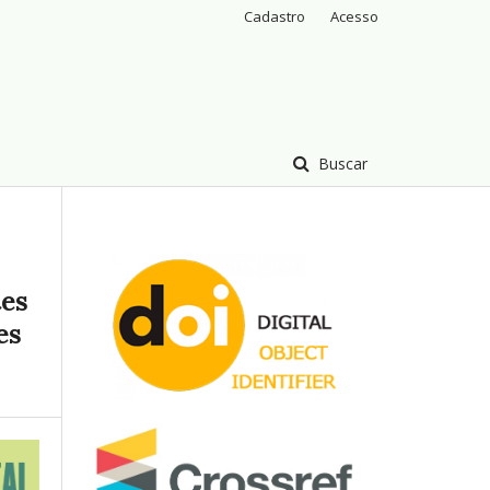
Cadastro
Acesso
Buscar
tes
es