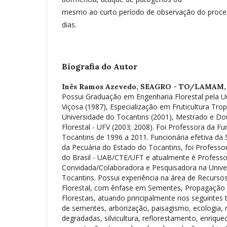
mesmo ao curto período de observação do proce
dias.
Biografia do Autor
Inês Ramos Azevedo,
SEAGRO - TO/LAMAM, 
Possui Graduação em Engenharia Florestal pela U
Viçosa (1987), Especialização em Fruticultura Tro
Universidade do Tocantins (2001), Mestrado e D
Florestal - UFV (2003; 2008). Foi Professora da F
Tocantins de 1996 a 2011. Funcionária efetiva da S
da Pecuária do Estado do Tocantins, foi Professo
do Brasil - UAB/CTE/UFT e atualmente é Profess
Convidada/Colaboradora e Pesquisadora na Unive
Tocantins. Possui experiência na área de Recursos
Florestal, com ênfase em Sementes, Propagação e
Florestais, atuando principalmente nos seguintes t
de sementes, arborização, paisagismo, ecologia, 
degradadas, silvicultura, reflorestamento, enrique