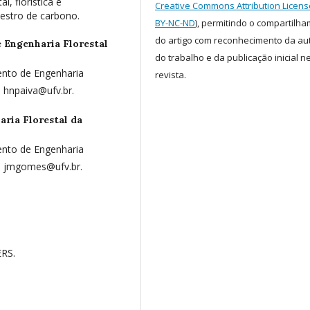
, florística e
Creative Commons Attribution Licens
üestro de carbono.
BY-NC-ND
), permitindo o compartilh
do artigo com reconhecimento da au
Engenharia Florestal
do trabalho e da publicação inicial n
ento de Engenharia
revista.
: hnpaiva@ufv.br.
ria Florestal da
ento de Engenharia
l: jmgomes@ufv.br.
RS.