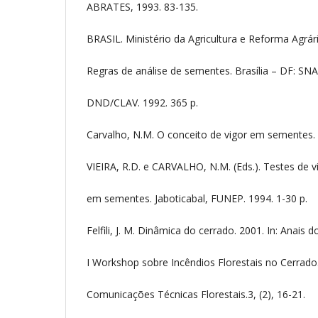
ABRATES, 1993. 83-135.
BRASIL. Ministério da Agricultura e Reforma Agrári
Regras de análise de sementes. Brasília – DF: SN
DND/CLAV. 1992. 365 p.
Carvalho, N.M. O conceito de vigor em sementes. 
VIEIRA, R.D. e CARVALHO, N.M. (Eds.). Testes de v
em sementes. Jaboticabal, FUNEP. 1994. 1-30 p.
Felfili, J. M. Dinâmica do cerrado. 2001. In: Anais d
I Workshop sobre Incêndios Florestais no Cerrado
Comunicações Técnicas Florestais.3, (2), 16-21.