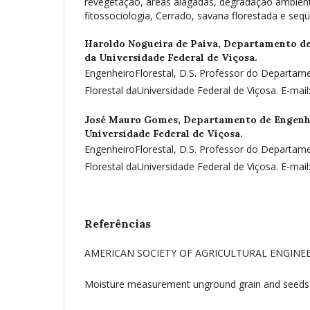
revegetação, áreas alagadas, degradação ambiental
fitossociologia, Cerrado, savana florestada e seq
Haroldo Nogueira de Paiva,
Departamento de 
da Universidade Federal de Viçosa.
EngenheiroFlorestal, D.S. Professor do Departam
Florestal daUniversidade Federal de Viçosa. E-mail
José Mauro Gomes,
Departamento de Engenha
Universidade Federal de Viçosa.
EngenheiroFlorestal, D.S. Professor do Departam
Florestal daUniversidade Federal de Viçosa. E-mai
Referências
AMERICAN SOCIETY OF AGRICULTURAL ENGINEE
Moisture measurement unground grain and seeds