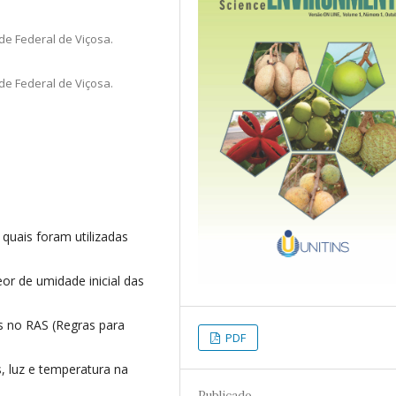
de Federal de Viçosa.
de Federal de Viçosa.
 quais foram utilizadas
or de umidade inicial das
s no RAS (Regras para
PDF
s, luz e temperatura na
Publicado