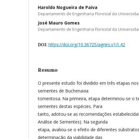
Haroldo Nogueira de Paiva
Departamento de Engenharia Florestal da Universida
José Mauro Gomes
Departamento de Engenharia Florestal da Universida
https://doi.org/10.36725/agries.v1i1.42
DOI:
Resumo
O presente estudo foi dividido em três etapas nos
sementes de Buchenavia
tomentosa. Na primeira, etapa determinou-se o te
sementes destas espécies. Para
tanto, adotou-se as recomendações estabelecida
Análise de Sementes). Na segunda
etapa, avaliou-se o efeito de diferentes substrato
determinação da viabilidade das