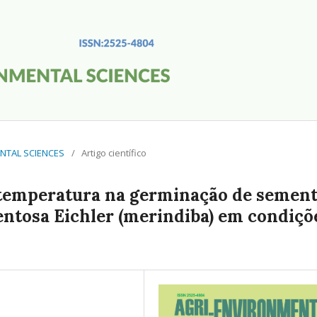
MENTAL SCIENCES
/
Artigo científico
 e temperatura na germinação de semen
ntosa Eichler (merindiba) em condiçõ