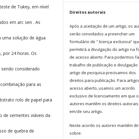
este de Tukey, em nível
Direitos autorais
dos em arc sen . As
Após a aceitação de um artigo, os au
serão convidados a preencher um
em uma solução de água
formulário de " licença exclusiva” qu
permitirá a divulgação do artigo na 
%, por 24 horas. Os
de acesso aberto. Para podermos fa
trabalho de publicação e divulgação
% sendo considerado
artigo de pesquisa precisamos dos
direitos para publicação. Para artigo
 combinação para as
acesso aberto, usamos um acordo
exclusivo de licenciamento em que o
strato rolo de papel para
autores mantêm os direitos autorais
em/de seu artigo.
o de sementes viáveis da
Neste acordo os autores mantêm dir
sso de quebra de
sobre: