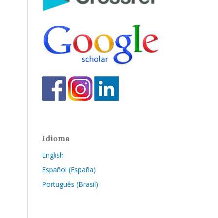
Idioma
English
Español (España)
Português (Brasil)