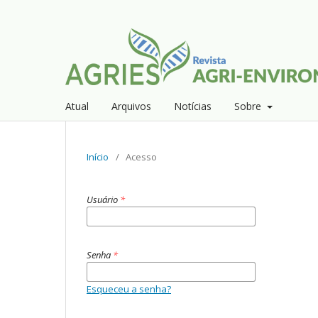
Atual
Arquivos
Notícias
Sobre
Início
/
Acesso
Usuário
*
Senha
*
Esqueceu a senha?