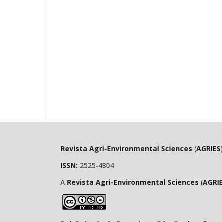
Revista Agri-Environmental Sciences
(
AGRIES
ISSN:
2525-4804
A
Revista Agri-Environmental Sciences
(
AGRI