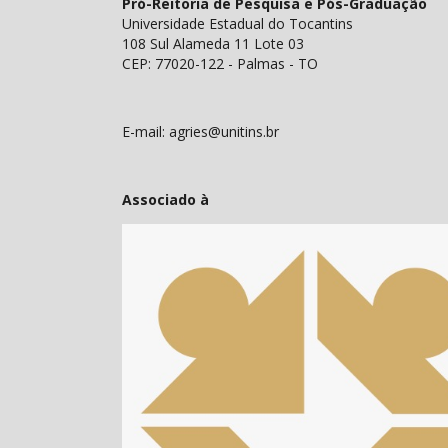
Pró-Reitoria de Pesquisa e Pós-Graduação
Universidade Estadual do Tocantins
108 Sul Alameda 11 Lote 03
CEP: 77020-122 - Palmas - TO
E-mail: agries@unitins.br
Associado à