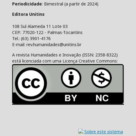
Periodicidade
: Bimestral (a partir de 2024)
Editora Unitins
108 Sul Alameda 11 Lote 03
CEP.: 77020-122 - Palmas-Tocantins
Tel.: (63) 3901-4176
E-mail: rev.humanidades@unitins.br
A revista Humanidades e Inovação (ISSN: 2358-8322)
está licenciada com uma Licença Creative Commons: