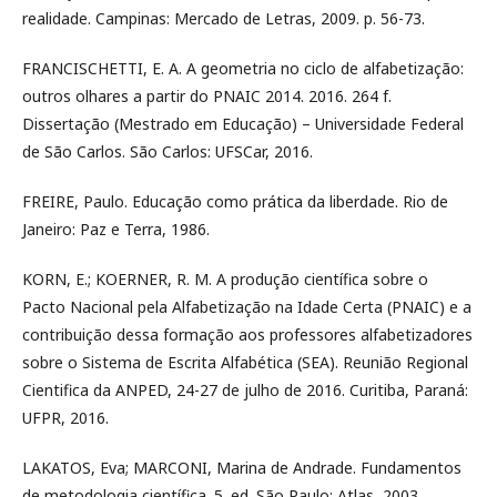
realidade. Campinas: Mercado de Letras, 2009. p. 56-73.
FRANCISCHETTI, E. A. A geometria no ciclo de alfabetização:
outros olhares a partir do PNAIC 2014. 2016. 264 f.
Dissertação (Mestrado em Educação) – Universidade Federal
de São Carlos. São Carlos: UFSCar, 2016.
FREIRE, Paulo. Educação como prática da liberdade. Rio de
Janeiro: Paz e Terra, 1986.
KORN, E.; KOERNER, R. M. A produção científica sobre o
Pacto Nacional pela Alfabetização na Idade Certa (PNAIC) e a
contribuição dessa formação aos professores alfabetizadores
sobre o Sistema de Escrita Alfabética (SEA). Reunião Regional
Cientifica da ANPED, 24-27 de julho de 2016. Curitiba, Paraná:
UFPR, 2016.
LAKATOS, Eva; MARCONI, Marina de Andrade. Fundamentos
de metodologia científica. 5. ed. São Paulo: Atlas, 2003.