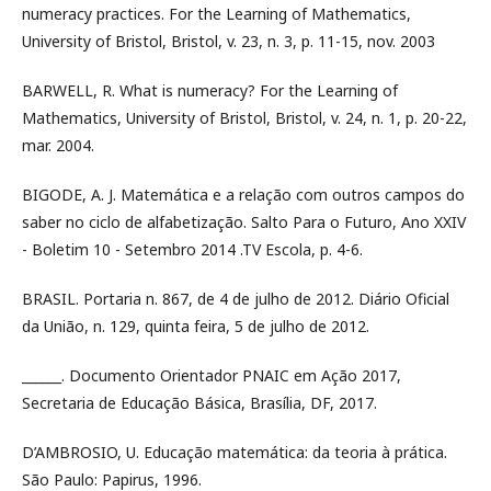
numeracy practices. For the Learning of Mathematics,
University of Bristol, Bristol, v. 23, n. 3, p. 11-15, nov. 2003
BARWELL, R. What is numeracy? For the Learning of
Mathematics, University of Bristol, Bristol, v. 24, n. 1, p. 20-22,
mar. 2004.
BIGODE, A. J. Matemática e a relação com outros campos do
saber no ciclo de alfabetização. Salto Para o Futuro, Ano XXIV
- Boletim 10 - Setembro 2014 .TV Escola, p. 4-6.
BRASIL. Portaria n. 867, de 4 de julho de 2012. Diário Oficial
da União, n. 129, quinta feira, 5 de julho de 2012.
______. Documento Orientador PNAIC em Ação 2017,
Secretaria de Educação Básica, Brasília, DF, 2017.
D’AMBROSIO, U. Educação matemática: da teoria à prática.
São Paulo: Papirus, 1996.