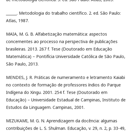
______. Metodologia do trabalho científico. 2. ed. São Paulo:
Atlas, 1987.
MAIA, M. G. B. Alfabetização matemática: aspectos
concernentes ao processo na perspectiva de publicações
brasileiras. 2013. 267 f. Tese (Doutorado em Educação
Matemática) – Pontifícia Universidade Católica de São Paulo,
São Paulo, 2013.
MENDES, J. R. Práticas de numeramento e letramento Kaiabi
no contexto de formação de professores índios do Parque
Indígena do Xingu. 2001. 254 f. Tese (Doutorado em
Educação) – Universidade Estadual de Campinas, Instituto de
Estudos da Linguagem. Campinas, 2001.
MIZUKAMI, M. G. N. Aprendizagem da docência: algumas
contribuições de L. S. Shulman. Educação, v. 29, n. 2, p. 33-49,