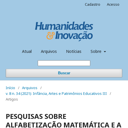
Cadastro
Acesso
Atual
Arquivos
Notícias
Sobre
Buscar
Início
/
Arquivos
/
v. 8 n. 34 (2021): Infância, Artes e Patrimônios Educativos III
/
Artigos
PESQUISAS SOBRE
ALFABETIZAÇÃO MATEMÁTICA E A