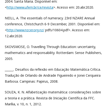
2004. Santa Maria. Disponível em:
<
http://www.ufem.br/ce/revista
>. Acesso em: 20.abr.2020.
NEILL, A. The essentials of numeracy. 23rd NZARE Annual
conference, Christchurch 6-9 December, 2001. Disponível em:
<
http://www.nzcer.org.nz/
pdfs/10604.pdf>. Acesso em:
12.abr.2020.
SKOVSMOSE, O. Travelling Through Education: uncertainty,
mathematics and responsability. Rotterdam: Sense Publishers,
2005.
______. Desafios da reflexão em Educação Matemática Crítica.
Tradução de Orlando de Andrade Figueiredo e Jonei Cerqueira
Barbosa. Campinas: Papirus, 2008.
SOUZA, K. N. Alfabetização matemática: considerações sobre
a teoria e a prática. Revista de Iniciação Científica da FFC.
Marília, v. 10, n. 1, 2012.