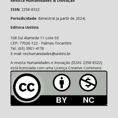
Revista Humanidades & Inovação
ISSN
: 2358-8322
Periodicidade
: Bimestral (a partir de 2024)
Editora Unitins
108 Sul Alameda 11 Lote 03
CEP.: 77020-122 - Palmas-Tocantins
Tel.: (63) 3901-4176
E-mail: rev.humanidades@unitins.br
A revista Humanidades e Inovação (ISSN: 2358-8322)
está licenciada com uma Licença Creative Commons: