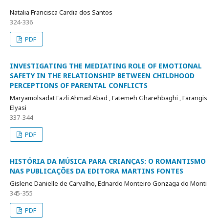
Natalia Francisca Cardia dos Santos
324-336
PDF
INVESTIGATING THE MEDIATING ROLE OF EMOTIONAL
SAFETY IN THE RELATIONSHIP BETWEEN CHILDHOOD
PERCEPTIONS OF PARENTAL CONFLICTS
Maryamolsadat Fazli Ahmad Abad , Fatemeh Gharehbaghi , Farangis
Elyasi
337-344
PDF
HISTÓRIA DA MÚSICA PARA CRIANÇAS: O ROMANTISMO
NAS PUBLICAÇÕES DA EDITORA MARTINS FONTES
Gislene Danielle de Carvalho, Ednardo Monteiro Gonzaga do Monti
345-355
PDF