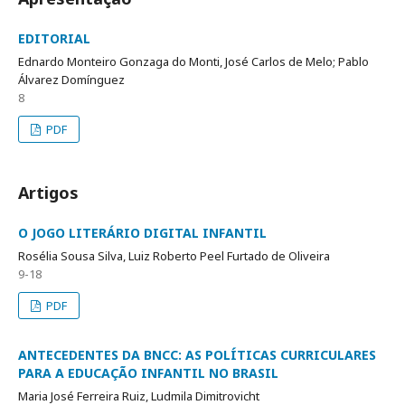
EDITORIAL
Ednardo Monteiro Gonzaga do Monti, José Carlos de Melo; Pablo
Álvarez Domínguez
8
PDF
Artigos
O JOGO LITERÁRIO DIGITAL INFANTIL
Rosélia Sousa Silva, Luiz Roberto Peel Furtado de Oliveira
9-18
PDF
ANTECEDENTES DA BNCC: AS POLÍTICAS CURRICULARES
PARA A EDUCAÇÃO INFANTIL NO BRASIL
Maria José Ferreira Ruiz, Ludmila Dimitrovicht