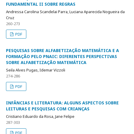
FUNDAMENTAL II SOBRE REGRAS
Andressa Carolina Scandelai Parra, Luciana Aparecida Nogueira da
Cruz
260-273
PDF
PESQUISAS SOBRE ALFABETIZAÇÃO MATEMÁTICA E A
FORMAÇÃO PELO PNAIC: DIFERENTES PERSPECTIVAS
SOBRE ALFABETIZAÇÃO MATEMÁTICA
Seila Alves Pugas, Idemar Vizzoli
274-286
PDF
INFÂNCIAS E LITERATURA: ALGUNS ASPECTOS SOBRE
LEITURAS E PESQUISAS COM CRIANÇAS
Cristiano Eduardo da Rosa, Jane Felipe
287-303
PDF