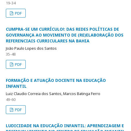
19-34
PDF
CUMPRA-SE UM CURRÍCULO!: DAS REDES POLÍTICAS DE
GOVERNANÇA AO MOVIMENTO DE (RE)ELABORAÇÃO DOS
REFERENCIAIS CURRICULARES NA BAHIA
João Paulo Lopes dos Santos
35-48
PDF
FORMAÇÃO E ATUAÇÃO DOCENTE NA EDUCAÇÃO
INFANTIL
Luiz Claudio Correia dos Santos, Marcos Batinga Ferro
49-60
PDF
LUDICIDADE NA EDUCAÇÃO INFANTIL: APRENDIZAGEM E