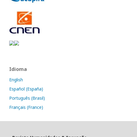
Idioma
English
Español (España)
Português (Brasil)
Français (France)