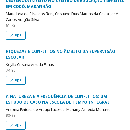
DESENVOLVIMENTO NO CENTRO DE EDUCAÇÃO INFANTIL
EM CODÓ, MARANHÃO
Maria Léia da Silva dos Reis, Cristiane Dias Martins da Costa, José
Carlos Aragão Silva
61-73
PDF
RIQUEZAS E CONFLITOS NO ÂMBITO DA SUPERVISÃO
ESCOLAR
Keylla Cristina Arruda Farias
74-89
PDF
A NATUREZA E A FREQUÊNCIA DE CONFLITOS: UM
ESTUDO DE CASO NA ESCOLA DE TEMPO INTEGRAL
Antonia Feitosa de Araújo Lacerda, Mariany Almeida Montino
90-99
PDF