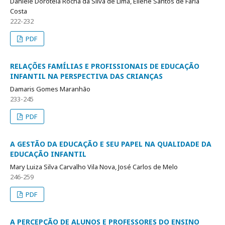
Daniele Doroteia Rocha da Silva de Lima, Eliene Santos de Faria
Costa
222-232
PDF
RELAÇÕES FAMÍLIAS E PROFISSIONAIS DE EDUCAÇÃO
INFANTIL NA PERSPECTIVA DAS CRIANÇAS
Damaris Gomes Maranhão
233-245
PDF
A GESTÃO DA EDUCAÇÃO E SEU PAPEL NA QUALIDADE DA
EDUCAÇÃO INFANTIL
Mary Luiza Silva Carvalho Vila Nova, José Carlos de Melo
246-259
PDF
A PERCEPÇÃO DE ALUNOS E PROFESSORES DO ENSINO