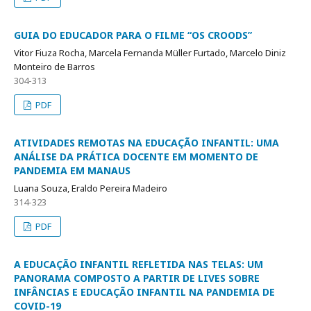
GUIA DO EDUCADOR PARA O FILME “OS CROODS”
Vitor Fiuza Rocha, Marcela Fernanda Müller Furtado, Marcelo Diniz
Monteiro de Barros
304-313
PDF
ATIVIDADES REMOTAS NA EDUCAÇÃO INFANTIL: UMA
ANÁLISE DA PRÁTICA DOCENTE EM MOMENTO DE
PANDEMIA EM MANAUS
Luana Souza, Eraldo Pereira Madeiro
314-323
PDF
A EDUCAÇÃO INFANTIL REFLETIDA NAS TELAS: UM
PANORAMA COMPOSTO A PARTIR DE LIVES SOBRE
INFÂNCIAS E EDUCAÇÃO INFANTIL NA PANDEMIA DE
COVID-19