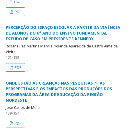
117-124
PDF
PERCEPÇÃO DO ESPAÇO ESCOLAR A PARTIR DA VIVÊNCIA
DE ALUNOS DO 6° ANO DO ENSINO FUNDAMENTAL:
ESTUDO DE CASO EM PRESIDENTE KENNEDY
Rozana Paz Martins Marvila, Yolanda Aparecida de Castro Almeida
Vieira
125-138
PDF
ONDE ESTÃO AS CRIANÇAS NAS PESQUISAS ?!: AS
PERSPECTIVAS E OS IMPACTOS DAS PRODUÇÕES DOS
PROGRAMAS DA ÁREA DE EDUCAÇÃO DA REGIÃO
NORDESTE
José Carlos de Melo
139-154
PDF