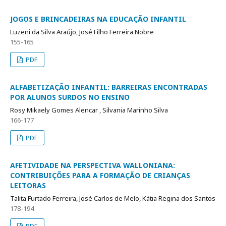
JOGOS E BRINCADEIRAS NA EDUCAÇÃO INFANTIL
Luzeni da Silva Araújo, José Filho Ferreira Nobre
155-165
PDF
ALFABETIZAÇÃO INFANTIL: BARREIRAS ENCONTRADAS
POR ALUNOS SURDOS NO ENSINO
Rosy Mikaely Gomes Alencar , Silvania Marinho Silva
166-177
PDF
AFETIVIDADE NA PERSPECTIVA WALLONIANA:
CONTRIBUIÇÕES PARA A FORMAÇÃO DE CRIANÇAS
LEITORAS
Talita Furtado Ferreira, José Carlos de Melo, Kátia Regina dos Santos
178-194
PDF