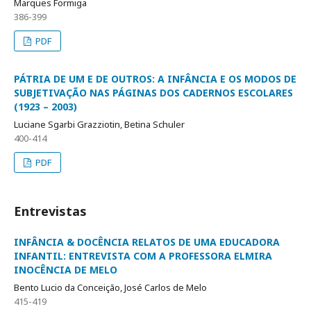
Marques Formiga
386-399
PDF
PÁTRIA DE UM E DE OUTROS: A INFÂNCIA E OS MODOS DE
SUBJETIVAÇÃO NAS PÁGINAS DOS CADERNOS ESCOLARES
(1923 – 2003)
Luciane Sgarbi Grazziotin, Betina Schuler
400-414
PDF
Entrevistas
INFÂNCIA & DOCÊNCIA RELATOS DE UMA EDUCADORA
INFANTIL: ENTREVISTA COM A PROFESSORA ELMIRA
INOCÊNCIA DE MELO
Bento Lucio da Conceição, José Carlos de Melo
415-419