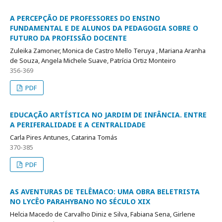
A PERCEPÇÃO DE PROFESSORES DO ENSINO
FUNDAMENTAL E DE ALUNOS DA PEDAGOGIA SOBRE O
FUTURO DA PROFISSÃO DOCENTE
Zuleika Zamoner, Monica de Castro Mello Teruya , Mariana Aranha
de Souza, Angela Michele Suave, Patrícia Ortiz Monteiro
356-369
PDF
EDUCAÇÃO ARTÍSTICA NO JARDIM DE INFÂNCIA. ENTRE
A PERIFERALIDADE E A CENTRALIDADE
Carla Pires Antunes, Catarina Tomás
370-385
PDF
AS AVENTURAS DE TELÊMACO: UMA OBRA BELETRISTA
NO LYCÊO PARAHYBANO NO SÉCULO XIX
Helcia Macedo de Carvalho Diniz e Silva, Fabiana Sena, Girlene