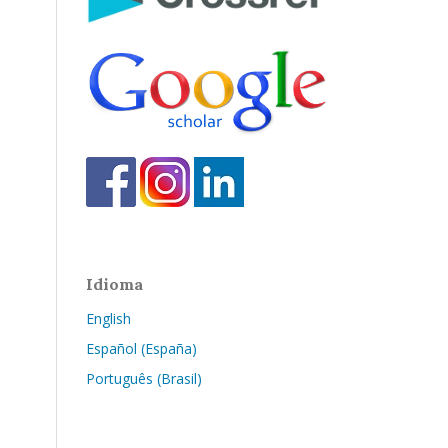
Idioma
English
Español (España)
Português (Brasil)