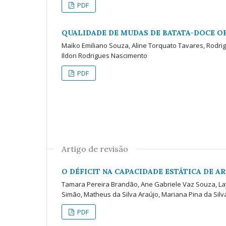
PDF
QUALIDADE DE MUDAS DE BATATA-DOCE OB
Maiko Emiliano Souza, Aline Torquato Tavares, Rodr
Ildon Rodrigues Nascimento
PDF
Artigo de revisão
O DÉFICIT NA CAPACIDADE ESTÁTICA DE 
Tamara Pereira Brandão, Ane Gabriele Vaz Souza, Laya
Simão, Matheus da Silva Araújo, Mariana Pina da Silv
PDF