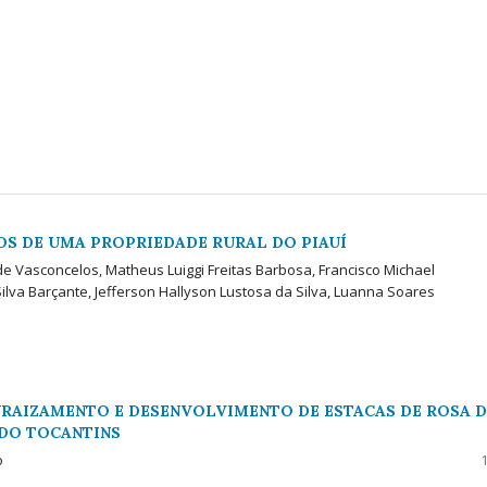
OS DE UMA PROPRIEDADE RURAL DO PIAUÍ
de Vasconcelos, Matheus Luiggi Freitas Barbosa, Francisco Michael
 Silva Barçante, Jefferson Hallyson Lustosa da Silva, Luanna Soares
NRAIZAMENTO E DESENVOLVIMENTO DE ESTACAS DE ROSA 
 DO TOCANTINS
o