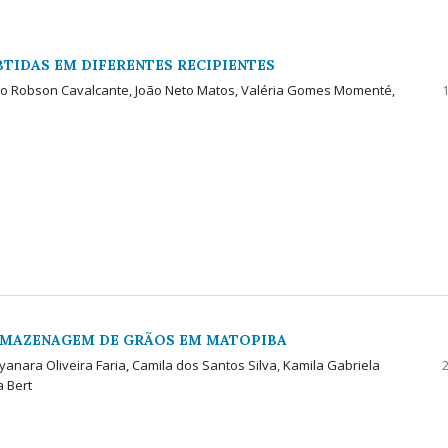
TIDAS EM DIFERENTES RECIPIENTES
igo Robson Cavalcante, João Neto Matos, Valéria Gomes Momenté,
ARMAZENAGEM DE GRÃOS EM MATOPIBA
nara Oliveira Faria, Camila dos Santos Silva, Kamila Gabriela
a Bert