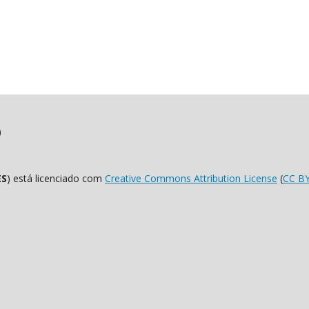
)
ES
) está licenciado com
Creative Commons Attribution License
(
CC B