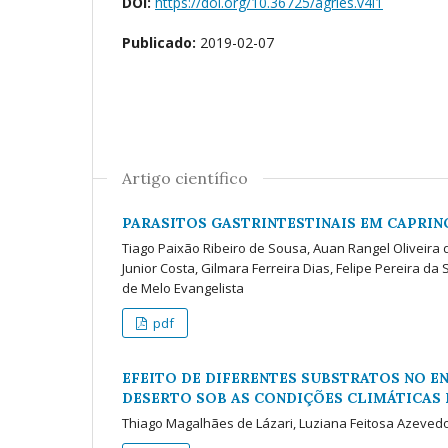
DOI:
https://doi.org/10.36725/agries.v4i1
Publicado:
2019-02-07
Artigo científico
PARASITOS GASTRINTESTINAIS EM CAPRIN
Tiago Paixão Ribeiro de Sousa, Auan Rangel Oliveira 
Junior Costa, Gilmara Ferreira Dias, Felipe Pereira da
de Melo Evangelista
pdf
EFEITO DE DIFERENTES SUBSTRATOS NO E
DESERTO SOB AS CONDIÇÕES CLIMÁTICAS
Thiago Magalhães de Lázari, Luziana Feitosa Azeved