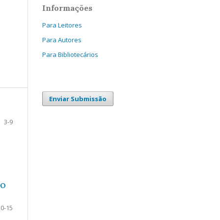
Informações
Para Leitores
Para Autores
Para Bibliotecários
Enviar Submissão
3-9
DO
10-15