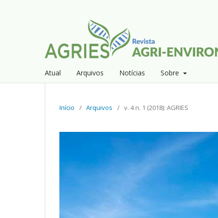
Atual
Arquivos
Notícias
Sobre
Início
/
Arquivos
/
v. 4 n. 1 (2018): AGRIES