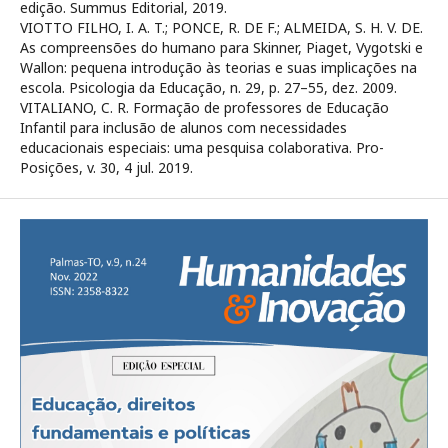
edição. Summus Editorial, 2019.
VIOTTO FILHO, I. A. T.; PONCE, R. DE F.; ALMEIDA, S. H. V. DE.
As compreensões do humano para Skinner, Piaget, Vygotski e
Wallon: pequena introdução às teorias e suas implicações na
escola. Psicologia da Educação, n. 29, p. 27–55, dez. 2009.
VITALIANO, C. R. Formação de professores de Educação
Infantil para inclusão de alunos com necessidades
educacionais especiais: uma pesquisa colaborativa. Pro-
Posições, v. 30, 4 jul. 2019.