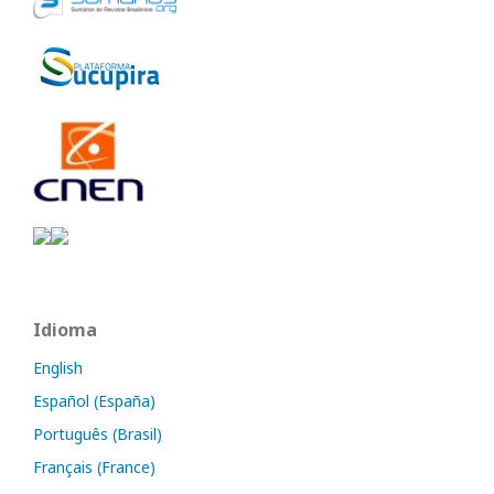
Idioma
English
Español (España)
Português (Brasil)
Français (France)