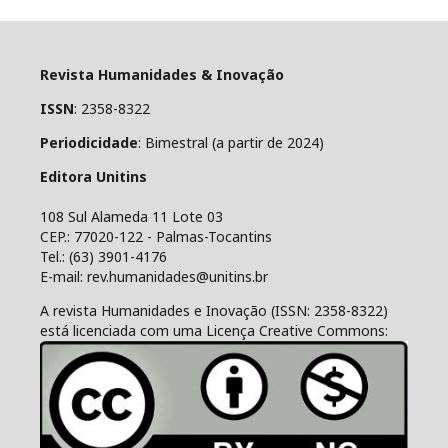
Revista Humanidades & Inovação
ISSN
: 2358-8322
Periodicidade
: Bimestral (a partir de 2024)
Editora Unitins
108 Sul Alameda 11 Lote 03
CEP.: 77020-122 - Palmas-Tocantins
Tel.: (63) 3901-4176
E-mail: rev.humanidades@unitins.br
A revista Humanidades e Inovação (ISSN: 2358-8322)
está licenciada com uma Licença Creative Commons: