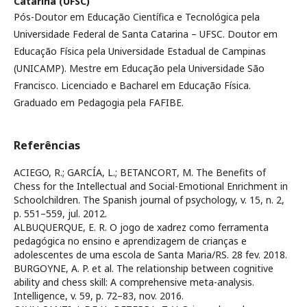
Catarina (UFSC)
Pós-Doutor em Educação Científica e Tecnológica pela
Universidade Federal de Santa Catarina – UFSC. Doutor em
Educação Física pela Universidade Estadual de Campinas
(UNICAMP). Mestre em Educação pela Universidade São
Francisco. Licenciado e Bacharel em Educação Física.
Graduado em Pedagogia pela FAFIBE.
Referências
ACIEGO, R.; GARCÍA, L.; BETANCORT, M. The Benefits of
Chess for the Intellectual and Social-Emotional Enrichment in
Schoolchildren. The Spanish journal of psychology, v. 15, n. 2,
p. 551–559, jul. 2012.
ALBUQUERQUE, E. R. O jogo de xadrez como ferramenta
pedagógica no ensino e aprendizagem de crianças e
adolescentes de uma escola de Santa Maria/RS. 28 fev. 2018.
BURGOYNE, A. P. et al. The relationship between cognitive
ability and chess skill: A comprehensive meta-analysis.
Intelligence, v. 59, p. 72–83, nov. 2016.