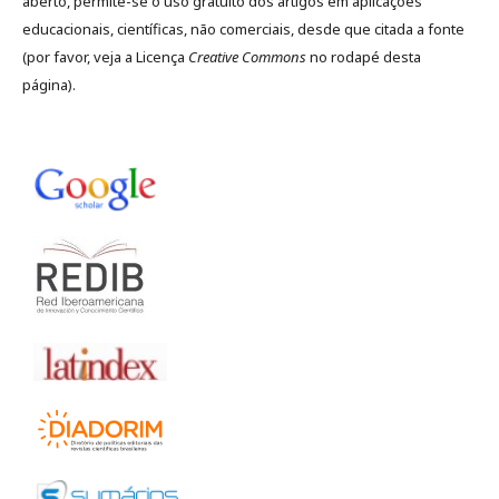
aberto, permite-se o uso gratuito dos artigos em aplicações
educacionais, científicas, não comerciais, desde que citada a fonte
(por favor, veja a Licença
Creative Commons
no rodapé desta
página).