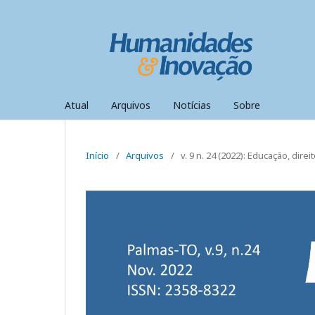
Atual
Arquivos
Notícias
Sobre
Início
/
Arquivos
/
v. 9 n. 24 (2022): Educação, dir