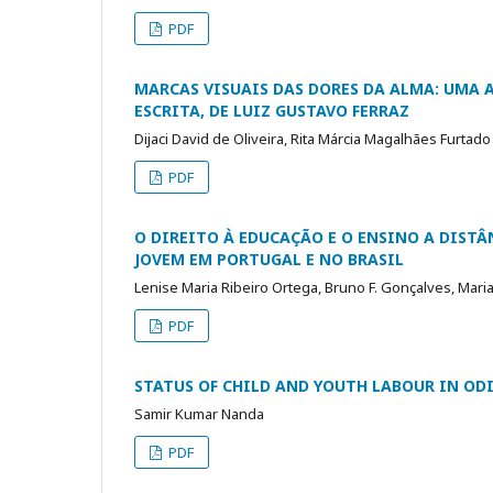
PDF
MARCAS VISUAIS DAS DORES DA ALMA: UMA 
ESCRITA, DE LUIZ GUSTAVO FERRAZ
Dijaci David de Oliveira, Rita Márcia Magalhães Furtado
PDF
O DIREITO À EDUCAÇÃO E O ENSINO A DISTÂ
JOVEM EM PORTUGAL E NO BRASIL
Lenise Maria Ribeiro Ortega, Bruno F. Gonçalves, Maria
PDF
STATUS OF CHILD AND YOUTH LABOUR IN ODI
Samir Kumar Nanda
PDF