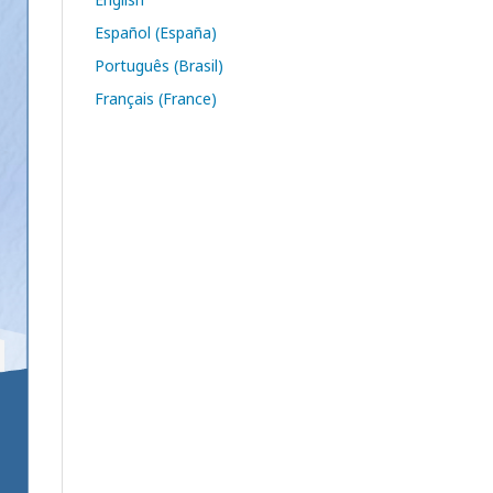
Español (España)
Português (Brasil)
Français (France)