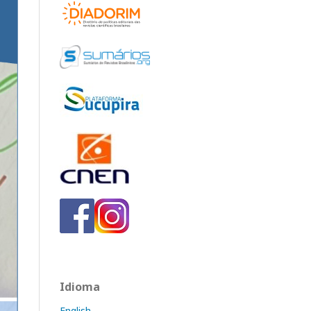
Idioma
English