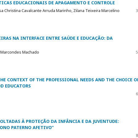
LÍTICAS EDUCACIONAIS DE APAGAMENTO E CONTROLE
issa Christina Cavalcante Arruda Marinho, Zilana Teixeira Marcelino
3
IRAS NA INTERFACE ENTRE SAÚDE E EDUCAÇÃO: DA
na Marcondes Machado
5
THE CONTEXT OF THE PROFESSIONAL NEEDS AND THE CHOICE O
OD EDUCATORS
6
VOLTADAS À PROTEÇÃO DA INFÂNCIA E DA JUVENTUDE:
ONO PATERNO AFETIVO”
8