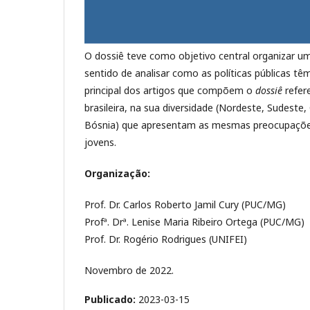
O dossiê teve como objetivo central organizar um
sentido de analisar como as políticas públicas t
principal dos artigos que compõem o
dossiê
refer
brasileira, na sua diversidade (Nordeste, Sudeste,
Bósnia) que apresentam as mesmas preocupações e
jovens.
Organização:
Prof. Dr. Carlos Roberto Jamil Cury (PUC/MG)
Profª. Drª. Lenise Maria Ribeiro Ortega (PUC/MG)
Prof. Dr. Rogério Rodrigues (UNIFEI)
Novembro de 2022.
Publicado:
2023-03-15