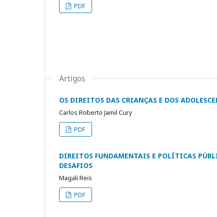
PDF
Artigos
OS DIREITOS DAS CRIANÇAS E DOS ADOLESC
Carlos Roberto Jamil Cury
PDF
DIREITOS FUNDAMENTAIS E POLÍTICAS PÚBLI
DESAFIOS
Magali Reis
PDF