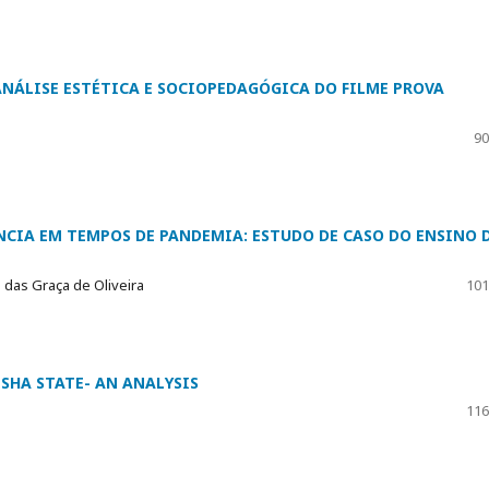
ANÁLISE ESTÉTICA E SOCIOPEDAGÓGICA DO FILME PROVA
90
NCIA EM TEMPOS DE PANDEMIA: ESTUDO DE CASO DO ENSINO 
 das Graça de Oliveira
101
SHA STATE- AN ANALYSIS
116