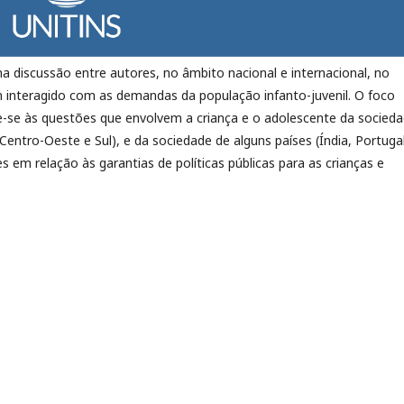
a discussão entre autores, no âmbito nacional e internacional, no
êm interagido com as demandas da população infanto-juvenil. O foco
e-se às questões que envolvem a criança e o adolescente da socied
 Centro-Oeste e Sul), e da sociedade de alguns países (Índia, Portuga
m relação às garantias de políticas públicas para as crianças e