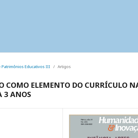
s e Patrimônios Educativos III
/
Artigos
O COMO ELEMENTO DO CURRÍCULO N
A 3 ANOS