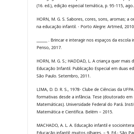
(16. ed.), edição especial temática, p. 95-115, ago
HORN, M. G. S. Sabores, cores, sons, aromas; a 
na educação infantil. - Porto Alegre: Artmed, 2010
______ . Brincar e interagir nos espaços da escola in
Penso, 2017.
HORN, M. G. S.; HADDAD, L. A criança quer mais d
Educação Infantil. Publicação Especial em duas e
São Paulo. Setembro, 2011.
LIMA, D. D. R. S., 1978- Clube de Ciências da UFPA
formativas desde a infância. Tese (doutorado em
Matemáticas). Universidade Federal do Pará. Inst
Matemática e Científica. Belém – 2015.
MACHADO, A. L. A. Educação infantil e sociointera
Educação infantil: muitos olhares. – 9. Ed.- São Pa