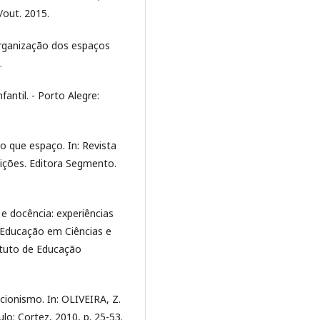
./out. 2015.
organização dos espaços
.
fantil. - Porto Alegre:
o que espaço. In: Revista
dições. Editora Segmento.
 e docência: experiências
 Educação em Ciências e
ituto de Educação
cionismo. In: OLIVEIRA, Z.
ulo: Cortez, 2010, p. 25-53.