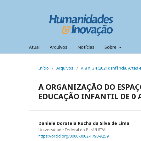
Atual
Arquivos
Notícias
Sobre
Início
/
Arquivos
/
v. 8 n. 34 (2021): Infância, Arte
A ORGANIZAÇÃO DO ESPAÇ
EDUCAÇÃO INFANTIL DE 0 
Daniele Doroteia Rocha da Silva de Lima
Universidade Federal do Pará/UFPA
https://orcid.org/0000-0002-1790-9259