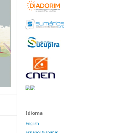
Idioma
English
Español (España)