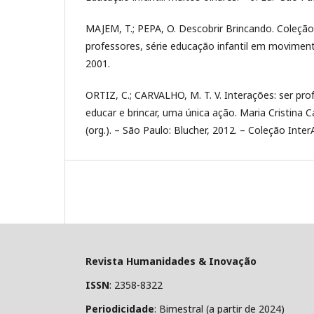
MAJEM, T.; PEPA, O. Descobrir Brincando. Coleç
professores, série educação infantil em movimen
2001.
ORTIZ, C.; CARVALHO, M. T. V. Interações: ser pro
educar e brincar, uma única ação. Maria Cristina 
(org.). – São Paulo: Blucher, 2012. – Coleção Inter
Revista Humanidades & Inovação
ISSN
: 2358-8322
Periodicidade
: Bimestral (a partir de 2024)