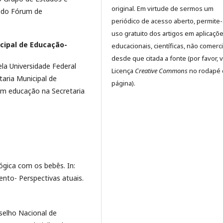
original. Em virtude de sermos um
 do Fórum de
periódico de acesso aberto, permite
.
uso gratuito dos artigos em aplicaçõ
cipal de Educação-
educacionais, científicas, não comerci
desde que citada a fonte (por favor, v
la Universidade Federal
Licença
Creative Commons
no rodapé 
taria Municipal de
página).
em educação na Secretaria
ógica com os bebês. In:
nto- Perspectivas atuais.
selho Nacional de