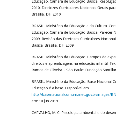
Educação. Câmara de Educação Básica. Resolução 
2010. Diretrizes Curriculares Nacionais Gerais pa
Brasília, DF, 2010.
BRASIL. Ministério da Educação e da Cultura. Con
Educação. Câmara de Educação Básica. Parecer N
2009. Revisão das Diretrizes Curriculares Naciona
Básica. Brasília, DF, 2009.
BRASIL. Ministério da Educação. Campos de exper
direitos e aprendizagens na educação infantil. Te
Ramos de Oliveira. - São Paulo: Fundação Santilla
BRASIL. Ministério da Educação. Base Nacional C
Educação é a base. Disponível em:
http://basenacionalcomum.mec.gov.br/images/BN
em: 10.jun.2019.
CARVALHO, M. C. Psicologia ambiental e do dese