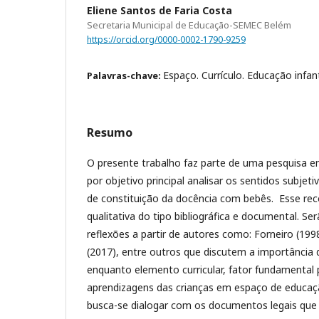
Eliene Santos de Faria Costa
Secretaria Municipal de Educação-SEMEC Belém
https://orcid.org/0000-0002-1790-9259
Espaço. Currículo. Educação infant
Palavras-chave:
Resumo
O presente trabalho faz parte de uma pesquisa 
por objetivo principal analisar os sentidos subje
de constituição da docência com bebês. Esse re
qualitativa do tipo bibliográfica e documental. S
reflexões a partir de autores como: Forneiro (199
(2017), entre outros que discutem a importância
enquanto elemento curricular, fator fundamental
aprendizagens das crianças em espaço de educaçã
busca-se dialogar com os documentos legais que 