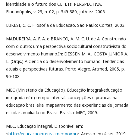
identidade e o futuro dos CEFETs. PERSPECTIVA,
Florianópolis, v. 23, n. 02, p. 349-380, jul./dez. 2005.
LUKESI, C. C. Filosofia da Educação. São Paulo: Cortez, 2003.
MADUREIRA, A. F. A. e BRANCO, A. M. C. U. de A. Construindo
com o outro: uma perspectiva sociocultural construtivista do
desenvolvimento humano.In: DESSEN M. A., COSTA JUNIOR A.
L. (Orgs.) A ciência do desenvolvimento humano: tendências
atuais e perspectivas futuras. Porto Alegre. Artmed, 2005, p.
90-108.
MEC (Ministério da Educação). Educação integral/educação
integrada e(m) tempo integral: concepções e práticas na
educação brasileira: mapeamento das experiências de jornada
escolar ampliada no Brasil. Brasília: MEC, 2009.
MEC. Educação integral. Disponível em:
<
http://educacaointegral.mec.gov.br
>. Acesso em 4 set. 2019.