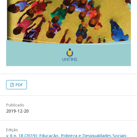
PDF
Publicado
2019-12-20
Edição
v. 6 n. 18 (2019): Educação, Pobreza e Desigualdades Sociais: