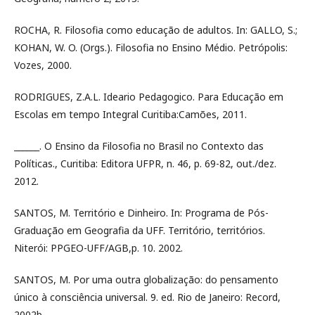
ROCHA, R. Filosofia como educação de adultos. In: GALLO, S.;
KOHAN, W. O. (Orgs.). Filosofia no Ensino Médio. Petrópolis:
Vozes, 2000.
RODRIGUES, Z.A.L. Ideario Pedagogico. Para Educação em
Escolas em tempo Integral Curitiba:Camões, 2011.
______. O Ensino da Filosofia no Brasil no Contexto das
Políticas., Curitiba: Editora UFPR, n. 46, p. 69-82, out./dez.
2012.
SANTOS, M. Território e Dinheiro. In: Programa de Pós-
Graduação em Geografia da UFF. Território, territórios.
Niterói: PPGEO-UFF/AGB,p. 10. 2002.
SANTOS, M. Por uma outra globalização: do pensamento
único à consciência universal. 9. ed. Rio de Janeiro: Record,
2002b.