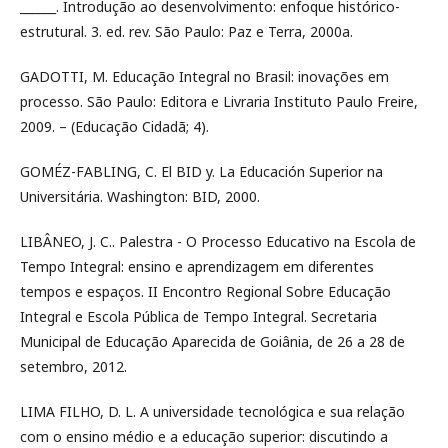
______. Introdução ao desenvolvimento: enfoque histórico-
estrutural. 3. ed. rev. São Paulo: Paz e Terra, 2000a.
GADOTTI, M. Educação Integral no Brasil: inovações em
processo. São Paulo: Editora e Livraria Instituto Paulo Freire,
2009. – (Educação Cidadã; 4).
GOMÉZ-FABLING, C. El BID y. La Educación Superior na
Universitária. Washington: BID, 2000.
LIBÂNEO, J. C.. Palestra - O Processo Educativo na Escola de
Tempo Integral: ensino e aprendizagem em diferentes
tempos e espaços. II Encontro Regional Sobre Educação
Integral e Escola Pública de Tempo Integral. Secretaria
Municipal de Educação Aparecida de Goiânia, de 26 a 28 de
setembro, 2012.
LIMA FILHO, D. L. A universidade tecnológica e sua relação
com o ensino médio e a educação superior: discutindo a