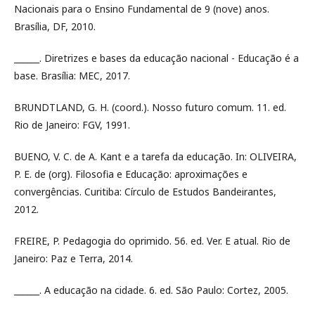
Nacionais para o Ensino Fundamental de 9 (nove) anos.
Brasília, DF, 2010.
______. Diretrizes e bases da educação nacional - Educação é a
base. Brasília: MEC, 2017.
BRUNDTLAND, G. H. (coord.). Nosso futuro comum. 11. ed.
Rio de Janeiro: FGV, 1991.
BUENO, V. C. de A. Kant e a tarefa da educação. In: OLIVEIRA,
P. E. de (org). Filosofia e Educação: aproximações e
convergências. Curitiba: Círculo de Estudos Bandeirantes,
2012.
FREIRE, P. Pedagogia do oprimido. 56. ed. Ver. E atual. Rio de
Janeiro: Paz e Terra, 2014.
______. A educação na cidade. 6. ed. São Paulo: Cortez, 2005.