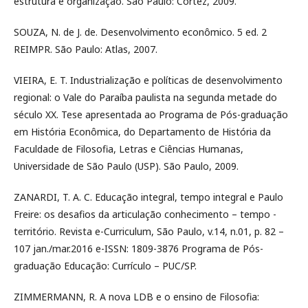
estrutura e organização. São Paulo: Cortez, 2009.
SOUZA, N. de J. de. Desenvolvimento econômico. 5 ed. 2
REIMPR. São Paulo: Atlas, 2007.
VIEIRA, E. T. Industrialização e políticas de desenvolvimento
regional: o Vale do Paraíba paulista na segunda metade do
século XX. Tese apresentada ao Programa de Pós-graduação
em História Econômica, do Departamento de História da
Faculdade de Filosofia, Letras e Ciências Humanas,
Universidade de São Paulo (USP). São Paulo, 2009.
ZANARDI, T. A. C. Educação integral, tempo integral e Paulo
Freire: os desafios da articulação conhecimento – tempo -
território. Revista e-Curriculum, São Paulo, v.14, n.01, p. 82 –
107 jan./mar.2016 e-ISSN: 1809-3876 Programa de Pós-
graduação Educação: Currículo – PUC/SP.
ZIMMERMANN, R. A nova LDB e o ensino de Filosofia: