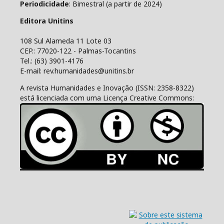
Periodicidade
: Bimestral (a partir de 2024)
Editora Unitins
108 Sul Alameda 11 Lote 03
CEP.: 77020-122 - Palmas-Tocantins
Tel.: (63) 3901-4176
E-mail: rev.humanidades@unitins.br
A revista Humanidades e Inovação (ISSN: 2358-8322)
está licenciada com uma Licença Creative Commons: