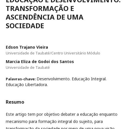
TRANSFORMAÇÃO E
ASCENDÊNCIA DE UMA
SOCIEDADE
Edson Trajano Vieira
Universidade de Taubaté/Centro Universitário Módulo
Marcia Eliza de Godoi dos Santos
Universidade de Taubaté
Desenvolvimento. Educação Integral.
Palavras-chave:
Educação Libertadora.
Resumo
Este artigo tem por objetivo debater a educação enquanto
mecanismo para formação integral do sujeito, para
transformação da sociedade por meio de uma nova visão