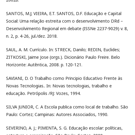
SANTOS, M.J; VIEIRA, E.T. SANTOS, D.F. Educação e Capital
Social: Uma relação estreita com o desenvolvimento DRd –
Desenvolvimento Regional em debate (ISSNe 2237-9029) v. 8,
n. 2, p. 4-26, jul./dez. 2018.
SAUL, A. M. Currículo. In: STRECK, Danilo; REDIN, Euclides;
ZITKOSKI, Jaime Jose (orgs.). Dicionário Paulo Freire. Belo
Horizonte: Autêntica, 2008. p. 120-121.
SAVIANI, D. O Trabalho como Principio Educativo Frente às
Novas Tecnologias.. In: Novas tecnologias, trabalho e
educação. Petrópolis /RJ: Vozes, 1994.
SILVA JUNIOR, C. A Escola publica como local de trabalho. São
Paulo: Cortez; Campinas: Autores Associados, 1990.
SEVERINO, A. J.; PIMENTA, S. G. Educação escolar: políticas,