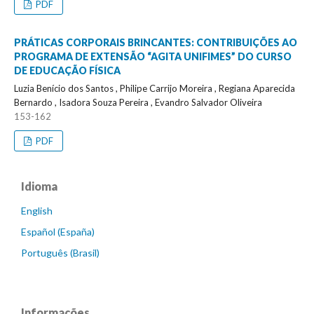
PDF
PRÁTICAS CORPORAIS BRINCANTES: CONTRIBUIÇÕES AO
PROGRAMA DE EXTENSÃO “AGITA UNIFIMES” DO CURSO
DE EDUCAÇÃO FÍSICA
Luzia Benício dos Santos , Philipe Carrijo Moreira , Regiana Aparecida
Bernardo , Isadora Souza Pereira , Evandro Salvador Oliveira
153-162
PDF
Idioma
English
Español (España)
Português (Brasil)
Informações