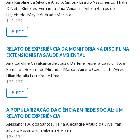
Ana Karoline da Silva de Araujo, Simony Lira do Nascimento, Thalia
Oliveira Ximenes, Fernanda Lima Venancio, Vilena Barros de
Figueiredo, Mayle Andrade Moreira
113-122
PDF
RELATO DE EXPERIÊNCIA DA MONITORIA NA DISCIPLINA
EXTENSIONISTA SAÚDE AMBIENTAL
Ana Caroline Cavalcante de Souza, Darlene Teixeira Castro , José
Fernando Bezerra de Miranda , Marcos Aurélio Cavalcante Ayres,
Lílian Natália Ferreira de Lima
123-127
PDF
A POPULARIZAÇÃO DA CIÊNCIA EM REDE SOCIAL: UM
RELATO DE EXPERIÊNCIA
Alessandra A. dos Santos , Tainá Alexandre Araújo da Silva, Yan
Silveira Bezerra Yan Silveira Bezerra
128-134