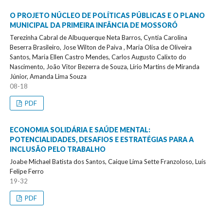
O PROJETO NÚCLEO DE POLÍTICAS PÚBLICAS E O PLANO
MUNICIPAL DA PRIMEIRA INFÂNCIA DE MOSSORÓ
Terezinha Cabral de Albuquerque Neta Barros, Cyntia Carolina
Beserra Brasileiro, Jose Wilton de Paiva , Maria Olisa de Oliveira
Santos, Maria Ellen Castro Mendes, Carlos Augusto Calixto do
Nascimento, João Vitor Bezerra de Souza, Lírio Martins de Miranda
Júnior, Amanda Lima Souza
08-18
PDF
ECONOMIA SOLIDÁRIA E SAÚDE MENTAL:
POTENCIALIDADES, DESAFIOS E ESTRATÉGIAS PARA A
INCLUSÃO PELO TRABALHO
Joabe Michael Batista dos Santos, Caique Lima Sette Franzoloso, Luís
Felipe Ferro
19-32
PDF