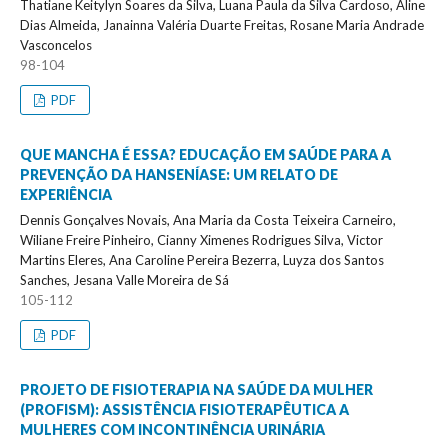
Thatiane Keitylyn Soares da Silva, Luana Paula da Silva Cardoso, Aline
Dias Almeida, Janainna Valéria Duarte Freitas, Rosane Maria Andrade
Vasconcelos
98-104
PDF
QUE MANCHA É ESSA? EDUCAÇÃO EM SAÚDE PARA A
PREVENÇÃO DA HANSENÍASE: UM RELATO DE
EXPERIÊNCIA
Dennis Gonçalves Novais, Ana Maria da Costa Teixeira Carneiro,
Wiliane Freire Pinheiro, Cianny Ximenes Rodrigues Silva, Victor
Martins Eleres, Ana Caroline Pereira Bezerra, Luyza dos Santos
Sanches, Jesana Valle Moreira de Sá
105-112
PDF
PROJETO DE FISIOTERAPIA NA SAÚDE DA MULHER
(PROFISM): ASSISTÊNCIA FISIOTERAPÊUTICA A
MULHERES COM INCONTINÊNCIA URINÁRIA