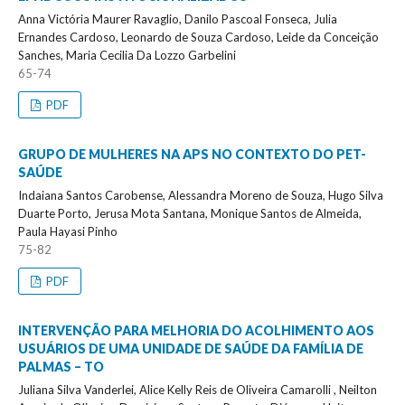
Anna Victória Maurer Ravaglio, Danilo Pascoal Fonseca, Julia
Ernandes Cardoso, Leonardo de Souza Cardoso, Leide da Conceição
Sanches, Maria Cecilia Da Lozzo Garbelini
65-74
PDF
GRUPO DE MULHERES NA APS NO CONTEXTO DO PET-
SAÚDE
Indaiana Santos Carobense, Alessandra Moreno de Souza, Hugo Silva
Duarte Porto, Jerusa Mota Santana, Monique Santos de Almeida,
Paula Hayasi Pinho
75-82
PDF
INTERVENÇÃO PARA MELHORIA DO ACOLHIMENTO AOS
USUÁRIOS DE UMA UNIDADE DE SAÚDE DA FAMÍLIA DE
PALMAS – TO
Juliana Silva Vanderlei, Alice Kelly Reis de Oliveira Camarolli , Neilton