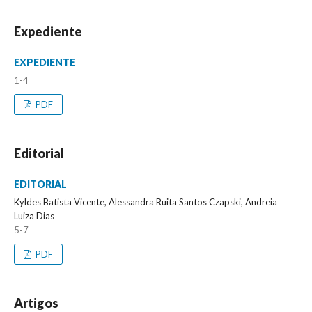
Expediente
EXPEDIENTE
1-4
PDF
Editorial
EDITORIAL
Kyldes Batista Vicente, Alessandra Ruita Santos Czapski, Andreia
Luiza Dias
5-7
PDF
Artigos