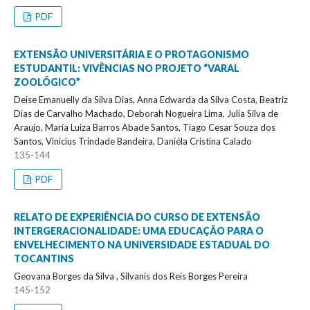
PDF
EXTENSÃO UNIVERSITÁRIA E O PROTAGONISMO
ESTUDANTIL: VIVÊNCIAS NO PROJETO “VARAL
ZOOLÓGICO”
Deise Emanuelly da Silva Dias, Anna Edwarda da Silva Costa, Beatriz
Dias de Carvalho Machado, Deborah Nogueira Lima, Julia Silva de
Araujo, Maria Luiza Barros Abade Santos, Tiago Cesar Souza dos
Santos, Vinicius Trindade Bandeira, Daniéla Cristina Calado
135-144
PDF
RELATO DE EXPERIÊNCIA DO CURSO DE EXTENSÃO
INTERGERACIONALIDADE: UMA EDUCAÇÃO PARA O
ENVELHECIMENTO NA UNIVERSIDADE ESTADUAL DO
TOCANTINS
Geovana Borges da Silva , Silvanis dos Reis Borges Pereira
145-152