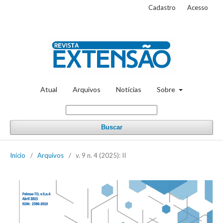
Cadastro
Acesso
Atual
Arquivos
Notícias
Sobre
Buscar
Início
/
Arquivos
/
v. 9 n. 4 (2025): II