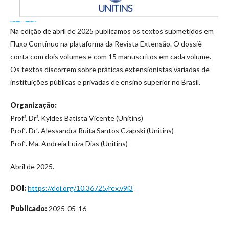
Na edição de abril de 2025 publicamos os textos submetidos em
Fluxo Contínuo na plataforma da Revista Extensão. O dossiê
conta com dois volumes e com 15 manuscritos em cada volume.
Os textos discorrem sobre práticas extensionistas variadas de
instituições públicas e privadas de ensino superior no Brasil.
Organização:
Profª. Drª. Kyldes Batista Vicente (Unitins)
Profª. Drª. Alessandra Ruita Santos Czapski (Unitins)
Profª. Ma. Andreia Luiza Dias (Unitins)
Abril de 2025.
DOI:
https://doi.org/10.36725/rex.v9i3
Publicado:
2025-05-16