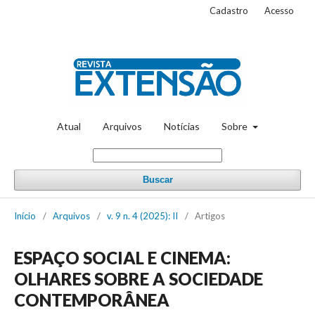
Cadastro
Acesso
Atual
Arquivos
Notícias
Sobre
Buscar
Início
/
Arquivos
/
v. 9 n. 4 (2025): II
/
Artigos
ESPAÇO SOCIAL E CINEMA:
OLHARES SOBRE A SOCIEDADE
CONTEMPORÂNEA