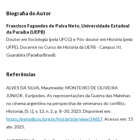
Biografia do Autor
Francisco Fagundes de Paiva Neto,
Universidade Estadual
da Paraíba (UEPB)
Doutor em Sociologia (pela UFCG) e Pós-doutor em História (pela
UFPE). Docente no Curso de História da UEPB - Campus III,
Guarabira (Paraíba/Brasil).
Referências
ALVES DA SILVA, Maurineide; MONTEIRO DE OLIVEIRA
JÚNIOR , Euripedes. As representações da Guerra das Malvinas
no cinema argentino na perspectiva de veteranos do conflito.
Historiæ, [S. l.], v. 13, n. 2, p. 8–30, 2023. Disponível em:
https://periodicos.furg.br/hist/article/view/14617
. Acesso em: 15
abr. 2025.