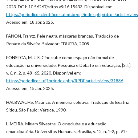
2023. DOI: 10.56267/rdtps.v9i16.15433. Disponível em:
https://periodicoscientificos.ufmt.br/ojs/index.php/rdtps/article/vi
Acesso em: 18 abr. 2025.
FANON, Frantz. Pele negra, máscaras brancas. Tradução de
Renato da Silveira. Salvador: EDUFBA, 2008.
FONSECA, M. J. S. Cineclube como espaço não formal de
educação na universidade. Pesquisa e Debate em Educação, [S. l.],
v. 6, n. 2, p. 48–65, 2020. Disponível em:
https://periodicos.ufjf.br/index.php/RPDE/article/view/31836
.
Acesso em: 15 abr. 2025.
HALBWACHS, Maurice. A memória coletiva. Tradução de Beatriz
Sidou. São Paulo: Vértice, 1990.
LIMEIRA, Míriam Silvestre. O cineclube e a educação
emancipatória. Universitas Humanas, Brasília, v. 12, n. 1-2, p. 91-