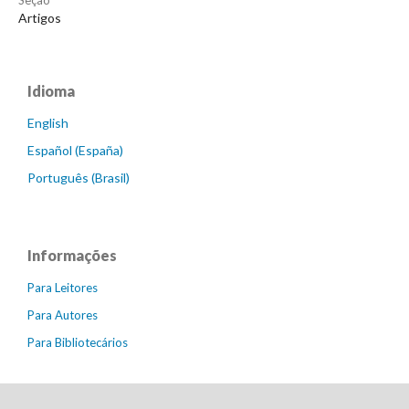
Seção
Artigos
Idioma
English
Español (España)
Português (Brasil)
Informações
Para Leitores
Para Autores
Para Bibliotecários