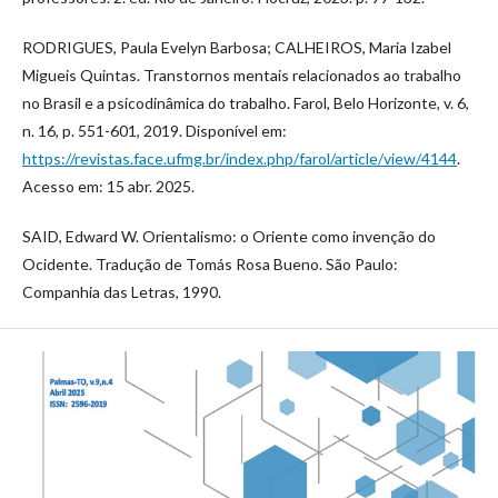
RODRIGUES, Paula Evelyn Barbosa; CALHEIROS, Maria Izabel
Migueis Quintas. Transtornos mentais relacionados ao trabalho
no Brasil e a psicodinâmica do trabalho. Farol, Belo Horizonte, v. 6,
n. 16, p. 551-601, 2019. Disponível em:
https://revistas.face.ufmg.br/index.php/farol/article/view/4144
.
Acesso em: 15 abr. 2025.
SAID, Edward W. Orientalismo: o Oriente como invenção do
Ocidente. Tradução de Tomás Rosa Bueno. São Paulo:
Companhia das Letras, 1990.