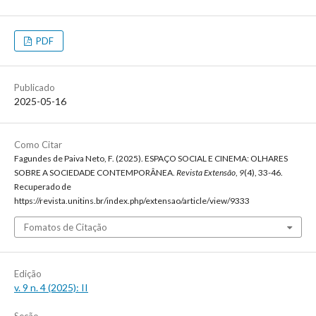
PDF
Publicado
2025-05-16
Como Citar
Fagundes de Paiva Neto, F. (2025). ESPAÇO SOCIAL E CINEMA: OLHARES
SOBRE A SOCIEDADE CONTEMPORÂNEA.
Revista Extensão
,
9
(4), 33-46.
Recuperado de
https://revista.unitins.br/index.php/extensao/article/view/9333
Fomatos de Citação
Edição
v. 9 n. 4 (2025): II