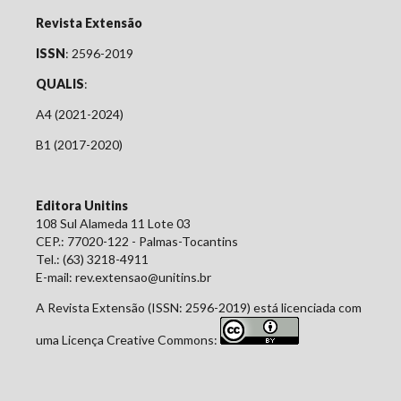
Revista Extensão
ISSN
: 2596-2019
QUALIS
:
A4 (2021-2024)
B1 (2017-2020)
Editora Unitins
108 Sul Alameda 11 Lote 03
CEP.: 77020-122 - Palmas-Tocantins
Tel.: (63) 3218-4911
E-mail: rev.extensao@unitins.br
A Revista Extensão (ISSN: 2596-2019) está licenciada com
uma Licença Creative Commons: