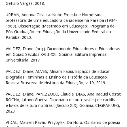
Getúlio Vargas, 2018.
URBAN, Adriana Oliveira. Nellie Ernestine Horne: vida
professoral de uma educadora canadense na Paraíba (1934-
1968). Dissertação (Mestrado em Educação). Programa de
Pós-Graduação em Educação da Universidade Federal da
Paraíba, 2020.
VALDEZ, Diane. (org.). Dicionário de Educadores e Educadoras
em Goiás: Séculos XVIII-XXI. Goiânia: Editora Imprensa
Universitária, 2017.
VALDEZ, Diane; ALVES, Miriam Fábia. Espaços de Educar:
Biografias Femininas e Ensino de História da Educação.
Revista Brasileira de História da Educação, v. 19, 2019.
VALDEZ, Diane; PANIZZOLO, Claudia; DIAS, Ana Raquel Costa;
ROCHA, Juliano Guerra. Dicionário de autoras(es) de cartilhas
e livros de leitura no Brasil [Século XIX]. Goiânia: CEGRAF UFG,
2023.
VIDAL, Mauren Pavão Przybylski Da Hora. Os slams de poesia