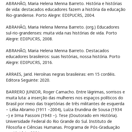
ABRAHÃO, Maria Helena Menna Barreto. História e histórias
de vida: destacados educadores fazem a história da educação
Rio-grandense. Porto Alegre: EDIPUCRS, 2004.
ABRAHÃO, Maria Helena Menna Barreto. (org.) Educadores
sul-rio-grandenses: muita vida nas histórias de vida. Porto
Alegre: EDIPUCRS, 2008.
ABRAHÃO, Maria Helena Menna Barreto. Destacados
educadores brasileiros: suas histórias, nossa história. Porto
Alegre: EDIPUCRS, 2016.
ARRAES, Jarid. Heroínas negras brasileiras: em 15 cordéis.
Editora Seguinte: 2020.
BARRERO JUNIOR, Roger Camacho. Entre lágrimas, sorrisos e
muita luta: a inserção das mulheres nos espaços políticos do
Brasil por meio das trajetórias de três militantes de esquerda
– Lélia Abramo (1911 –2004), Luíza Erundina de Sousa (1934
–) e Irma Passoni (1943 –). Tese (Doutorado em História).
Universidade Federal do Rio Grande do Sul. Instituto de
Filosofia e Ciências Humanas. Programa de Pós-Graduação