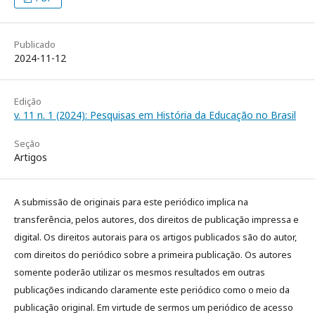
Publicado
2024-11-12
Edição
v. 11 n. 1 (2024): Pesquisas em História da Educação no Brasil
Seção
Artigos
A submissão de originais para este periódico implica na
transferência, pelos autores, dos direitos de publicação impressa e
digital. Os direitos autorais para os artigos publicados são do autor,
com direitos do periódico sobre a primeira publicação. Os autores
somente poderão utilizar os mesmos resultados em outras
publicações indicando claramente este periódico como o meio da
publicação original. Em virtude de sermos um periódico de acesso