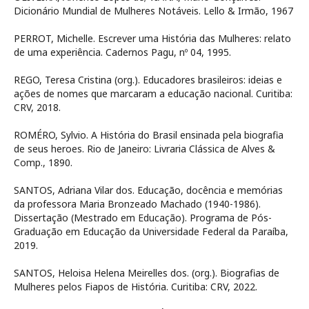
Dicionário Mundial de Mulheres Notáveis. Lello & Irmão, 1967
PERROT, Michelle. Escrever uma História das Mulheres: relato
de uma experiência. Cadernos Pagu, nº 04, 1995.
REGO, Teresa Cristina (org.). Educadores brasileiros: ideias e
ações de nomes que marcaram a educação nacional. Curitiba:
CRV, 2018.
ROMÉRO, Sylvio. A História do Brasil ensinada pela biografia
de seus heroes. Rio de Janeiro: Livraria Clássica de Alves &
Comp., 1890.
SANTOS, Adriana Vilar dos. Educação, docência e memórias
da professora Maria Bronzeado Machado (1940-1986).
Dissertação (Mestrado em Educação). Programa de Pós-
Graduação em Educação da Universidade Federal da Paraíba,
2019.
SANTOS, Heloisa Helena Meirelles dos. (org.). Biografias de
Mulheres pelos Fiapos de História. Curitiba: CRV, 2022.