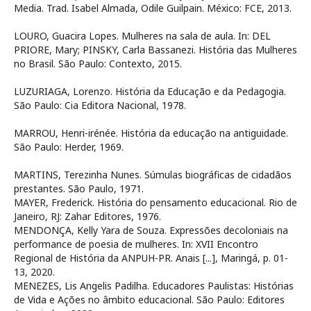
Media. Trad. Isabel Almada, Odile Guilpain. México: FCE, 2013.
LOURO, Guacira Lopes. Mulheres na sala de aula. In: DEL
PRIORE, Mary; PINSKY, Carla Bassanezi. História das Mulheres
no Brasil. São Paulo: Contexto, 2015.
LUZURIAGA, Lorenzo. História da Educação e da Pedagogia.
São Paulo: Cia Editora Nacional, 1978.
MARROU, Henri-irénée. História da educação na antiguidade.
São Paulo: Herder, 1969.
MARTINS, Terezinha Nunes. Súmulas biográficas de cidadãos
prestantes. São Paulo, 1971.
MAYER, Frederick. História do pensamento educacional. Rio de
Janeiro, RJ: Zahar Editores, 1976.
MENDONÇA, Kelly Yara de Souza. Expressões decoloniais na
performance de poesia de mulheres. In: XVII Encontro
Regional de História da ANPUH-PR. Anais [...], Maringá, p. 01-
13, 2020.
MENEZES, Lis Angelis Padilha. Educadores Paulistas: Histórias
de Vida e Ações no âmbito educacional. São Paulo: Editores