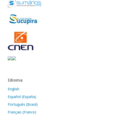
Idioma
English
Español (España)
Português (Brasil)
Français (France)