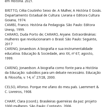
em História. 2021.
BRITTO, Célia Coutinho Seixo de. A Mulher, A História E Goiás.
Departamento Estadual de Cultura: Livraria e Editora Cultura
Goiana, 1974.
CAMBI, Franco. História da Pedagogia. São Paulo: Editora
Unesp, 1999.
CARARO, Duda Porto de; CARARO, Aryane. Extraordinárias:
mulheres que revolucionaram o Brasil. São Paulo: Seguinte,
2017
CARINO, Jonaedson. A biografia e sua instrumentalidade
educativa. Educação & Sociedade, ano XX, nº 67, agosto,
1999.
CARINO, Jonaedson. A biografia como fonte para a História
da Educação: subsídios para um debate necessário. Educação
& Filosofia, v. 14, n˚ 27/28, 2000.
CELSO, Afonso. Porque me ufano do meu país. Laemmert &
C. Livreiros, 1908.
CHARF, Clara (coord.). Brasileiras guerreiras da paz: projeto
1000 mulheres. São Paulo: Contexto, 2006.