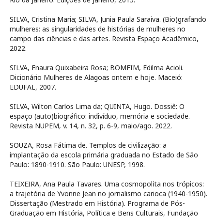
SILVA, Cristina Maria; SILVA, Junia Paula Saraiva. (Bio)grafando
mulheres: as singularidades de histórias de mulheres no
campo das ciências e das artes. Revista Espaço Acadêmico,
2022.
SILVA, Enaura Quixabeira Rosa; BOMFIM, Edilma Acioli.
Dicionário Mulheres de Alagoas ontem e hoje. Maceió:
EDUFAL, 2007.
SILVA, Wilton Carlos Lima da; QUINTA, Hugo. Dossiê: O
espaço (auto)biográfico: indivíduo, memória e sociedade.
Revista NUPEM, v. 14, n. 32, p. 6-9, maio/ago. 2022.
SOUZA, Rosa Fátima de. Templos de civilização: a
implantação da escola primária graduada no Estado de São
Paulo: 1890-1910. São Paulo: UNESP, 1998.
TEIXEIRA, Ana Paula Tavares. Uma cosmopolita nos trópicos:
a trajetória de Yvonne Jean no jornalismo carioca (1940-1950).
Dissertação (Mestrado em História). Programa de Pós-
Graduação em História, Política e Bens Culturais, Fundação