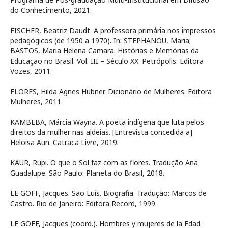
do Conhecimento, 2021.
FISCHER, Beatriz Daudt. A professora primária nos impressos
pedagógicos (de 1950 a 1970). In: STEPHANOU, Maria;
BASTOS, Maria Helena Camara. Histórias e Memórias da
Educação no Brasil. Vol. III – Século XX. Petrópolis: Editora
Vozes, 2011.
FLORES, Hilda Agnes Hubner. Dicionário de Mulheres. Editora
Mulheres, 2011.
KAMBEBA, Márcia Wayna. A poeta indígena que luta pelos
direitos da mulher nas aldeias. [Entrevista concedida a]
Heloisa Aun. Catraca Livre, 2019.
KAUR, Rupi. O que o Sol faz com as flores. Tradução Ana
Guadalupe. São Paulo: Planeta do Brasil, 2018.
LE GOFF, Jacques. São Luís. Biografia. Tradução: Marcos de
Castro. Rio de Janeiro: Editora Record, 1999.
LE GOFF, Jacques (coord.). Hombres y mujeres de la Edad