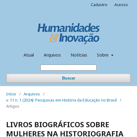
Cadastro
Acesso
Atual
Arquivos
Notícias
Sobre
Buscar
Início
/
Arquivos
/
v. 11 n. 1 (2024): Pesquisas em História da Educação no Brasil
/
Artigos
LIVROS BIOGRÁFICOS SOBRE
MULHERES NA HISTORIOGRAFIA