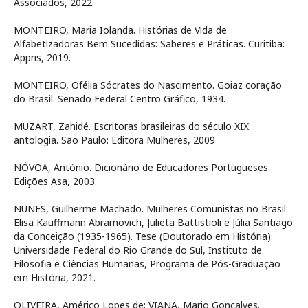
Associados, 2022.
MONTEIRO, Maria Iolanda. Histórias de Vida de
Alfabetizadoras Bem Sucedidas: Saberes e Práticas. Curitiba:
Appris, 2019.
MONTEIRO, Ofélia Sócrates do Nascimento. Goiaz coração
do Brasil. Senado Federal Centro Gráfico, 1934.
MUZART, Zahidé. Escritoras brasileiras do século XIX:
antologia. São Paulo: Editora Mulheres, 2009
NÓVOA, António. Dicionário de Educadores Portugueses.
Edições Asa, 2003.
NUNES, Guilherme Machado. Mulheres Comunistas no Brasil:
Elisa Kauffmann Abramovich, Julieta Battistioli e Júlia Santiago
da Conceição (1935-1965). Tese (Doutorado em História).
Universidade Federal do Rio Grande do Sul, Instituto de
Filosofia e Ciências Humanas, Programa de Pós-Graduação
em História, 2021.
OLIVEIRA, Américo Lopes de; VIANA, Mario Gonçalves.