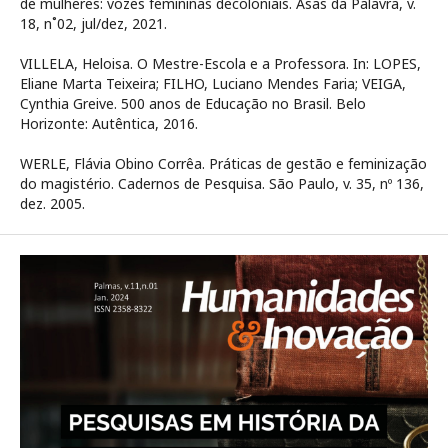
de mulheres: vozes femininas decoloniais. Asas da Palavra, v.
18, n˚02, jul/dez, 2021.
VILLELA, Heloisa. O Mestre-Escola e a Professora. In: LOPES,
Eliane Marta Teixeira; FILHO, Luciano Mendes Faria; VEIGA,
Cynthia Greive. 500 anos de Educação no Brasil. Belo
Horizonte: Autêntica, 2016.
WERLE, Flávia Obino Corrêa. Práticas de gestão e feminização
do magistério. Cadernos de Pesquisa. São Paulo, v. 35, nº 136,
dez. 2005.