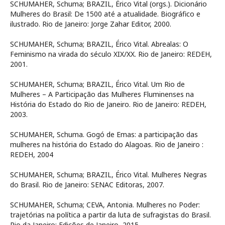
SCHUMAHER, Schuma; BRAZIL, Érico Vital (orgs.). Dicionário
Mulheres do Brasil: De 1500 até a atualidade. Biográfico e
ilustrado. Rio de Janeiro: Jorge Zahar Editor, 2000.
SCHUMAHER, Schuma; BRAZIL, Érico Vital. Abrealas: O
Feminismo na virada do século XIX/XX. Rio de Janeiro: REDEH,
2001.
SCHUMAHER, Schuma; BRAZIL, Érico Vital. Um Rio de
Mulheres – A Participação das Mulheres Fluminenses na
História do Estado do Rio de Janeiro. Rio de Janeiro: REDEH,
2003.
SCHUMAHER, Schuma. Gogó de Emas: a participação das
mulheres na história do Estado do Alagoas. Rio de Janeiro :
REDEH, 2004
SCHUMAHER, Schuma; BRAZIL, Érico Vital. Mulheres Negras
do Brasil. Rio de Janeiro: SENAC Editoras, 2007.
SCHUMAHER, Schuma; CEVA, Antonia. Mulheres no Poder:
trajetórias na política a partir da luta de sufragistas do Brasil.
Rio da Janeiro: Edições de Janeiro, 2015.