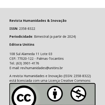
Revista Humanidades & Inovação
ISSN
: 2358-8322
Periodicidade
: Bimestral (a partir de 2024)
Editora Unitins
108 Sul Alameda 11 Lote 03
CEP.: 77020-122 - Palmas-Tocantins
Tel.: (63) 3901-4176
E-mail: rev.humanidades@unitins.br
A revista Humanidades e Inovação (ISSN: 2358-8322)
está licenciada com uma Licença Creative Commons: